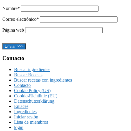
Nombre*
Correo electrónico*
Página web
Footer
Contacto
Buscar ingredientes
Buscar Recetas
Buscar recetas con ingredientes
Contacto
Cookie Policy (US)
Cookie-Richtlinie (EU)
Datenschutzerklärung
Enlaces
Ingredientes
Iniciar sesión
Lista de miembros
login