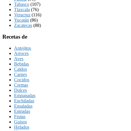
Tabasco
(107)
Tlaxcala
(76)
Veracruz
(116)
Yucatán
(86)
Zacatecas
(88)
Recetas de
Antojitos
Arroces
Aves
Bebidas
Caldos
Carnes
Cocidos
Cremas
Dulces
Empanadas
Enchiladas
Ensaladas
Entradas
Frutas
Guisos
Helados