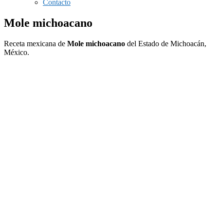
Contacto
Mole michoacano
Receta mexicana de
Mole michoacano
del Estado de Michoacán,
México.