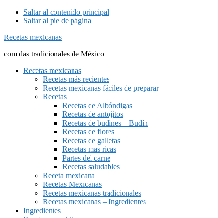
Saltar al contenido principal
Saltar al pie de página
Recetas mexicanas
comidas tradicionales de México
Recetas mexicanas
Recetas más recientes
Recetas mexicanas fáciles de preparar
Recetas
Recetas de Albóndigas
Recetas de antojitos
Recetas de budines – Budín
Recetas de flores
Recetas de galletas
Recetas mas ricas
Partes del carne
Recetas saludables
Receta mexicana
Recetas Mexicanas
Recetas mexicanas tradicionales
Recetas mexicanas – Ingredientes
Ingredientes