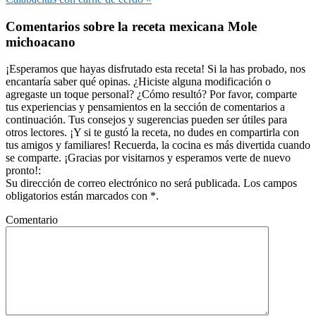
entrada:
Interacciones
Comentarios sobre la receta mexicana Mole
con
michoacano
los
lectores
¡Esperamos que hayas disfrutado esta receta! Si la has probado, nos
encantaría saber qué opinas. ¿Hiciste alguna modificación o
agregaste un toque personal? ¿Cómo resultó? Por favor, comparte
tus experiencias y pensamientos en la sección de comentarios a
continuación. Tus consejos y sugerencias pueden ser útiles para
otros lectores. ¡Y si te gustó la receta, no dudes en compartirla con
tus amigos y familiares! Recuerda, la cocina es más divertida cuando
se comparte. ¡Gracias por visitarnos y esperamos verte de nuevo
pronto!:
Su dirección de correo electrónico no será publicada. Los campos
obligatorios están marcados con *.
Comentario