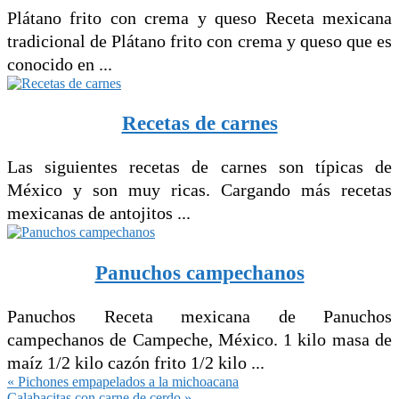
Plátano frito con crema y queso Receta mexicana
tradicional de Plátano frito con crema y queso que es
conocido en ...
Recetas de carnes
Las siguientes recetas de carnes son típicas de
México y son muy ricas. Cargando más recetas
mexicanas de antojitos ...
Panuchos campechanos
Panuchos Receta mexicana de Panuchos
campechanos de Campeche, México. 1 kilo masa de
maíz 1/2 kilo cazón frito 1/2 kilo ...
Entrada
« Pichones empapelados a la michoacana
anterior:
Siguiente
Calabacitas con carne de cerdo »