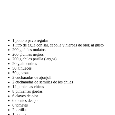
1 pollo o pavo regular
1 litro de agua con sal, cebolla y hierbas de olor, al gusto
200 g chiles mulatos
200 g chiles negros
200 g chiles pasilla (largos)
50 g almendras
50 g nueces
50 g pasas
2 cucharadas de ajonjolí
2 cucharadas de semillas de los chiles
12 pimientas chicas
8 pimientas gordas
6 clavos de olor
6 dientes de ajo
6 tomates
2 tortillas
1 bolillo