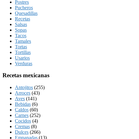
Postres
Pucheros
Quesadillas
Recetas
Salsas
Sopas
Tacos
Tamales
Tortas
Tortillas
Usarios
Verduras
Recetas mexicanas
Antojitos
(255)
Arroces
(43)
Aves
(141)
Bebidas
(6)
Caldos
(60)
Carnes
(252)
Cocidos
(4)
Cremas
(8)
Dulces
(266)
Empanadas
(13)