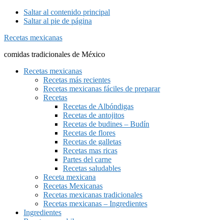
Saltar al contenido principal
Saltar al pie de página
Recetas mexicanas
comidas tradicionales de México
Recetas mexicanas
Recetas más recientes
Recetas mexicanas fáciles de preparar
Recetas
Recetas de Albóndigas
Recetas de antojitos
Recetas de budines – Budín
Recetas de flores
Recetas de galletas
Recetas mas ricas
Partes del carne
Recetas saludables
Receta mexicana
Recetas Mexicanas
Recetas mexicanas tradicionales
Recetas mexicanas – Ingredientes
Ingredientes