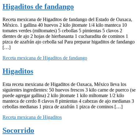
Higaditos de fandango
Receta mexicana de Higaditos de fandango del Estado de Oaxaca,
México. 1 gallina 40 huevos 2 kilo jitomate 1/4 kilo manteca 10
tomates verdes (miltomates) 5 cebollas 5 pimientas 5 clavos 2
dientes de ajo 2 hojas de hierbasanta 1 cucharadita de cominos 1
pizca de azafrán ajo cebolla sal Para preparar higaditos de fandango
[…]
Receta mexicana de Higaditos de fandango
Higaditos
Esta receta mexicana de Higaditos de Oaxaca, México lleva los
siguientes ingredientes: 50 huevos frescos 3 kilo carne de puerco (se
puede agregar gallina) 2 kilo jitomate 1 kilo miltomate 1/2 kilo
manteca de cerdo 8 clavos 8 pimientas 4 cabezas de ajo medianas 3
cebollas medianas 1 pizca de azafrán 1 pizca de cominos […]
Receta mexicana de Higaditos
Socorrido