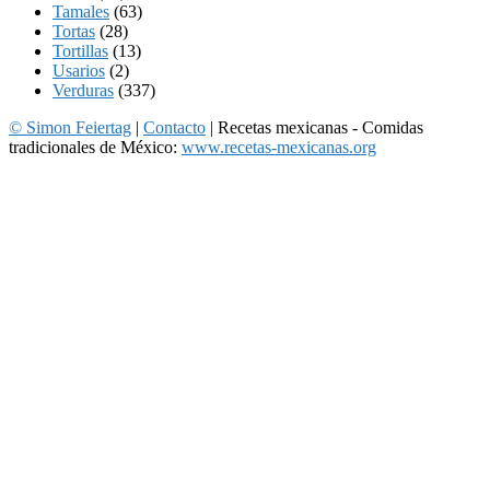
Tamales
(63)
Tortas
(28)
Tortillas
(13)
Usarios
(2)
Verduras
(337)
© Simon Feiertag
|
Contacto
| Recetas mexicanas - Comidas
tradicionales de México:
www.recetas-mexicanas.org