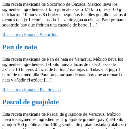
Esta receta mexicana de Socorrido de Oaxaca, México lleva los
siguientes ingredientes: 1 kilo jitomate asado 1/4 kilo queso 100 g
chicharrón 10 huevos 8 chorizos pequeños 6 chiles guajillo asados 4
dientes de ajo 1 cebolla asada 1 taza de agua aceite sal Para preparar
socorrido hay que freír en una cazuela de barro, […]
Receta mexicana de Socorrido
Pan de nata
Esta receta mexicana de Pan de nata de Veracruz, México lleva los
siguientes ingredientes: 1/4 kilo nuez 2 tazas de nata 2 tazas de
azúcar 10 huevos 4 tazas de harina 2 naranjas ralladas y el jugo 1
barra de mantequilla Para preparar pan de nata hay que acremar la
nata y añadir el azúcar […]
Receta mexicana de Pan de nata
Pascal de guajolote
Esta receta mexicana de Pascal de guajolote de Veracruz, México
lleva los siguientes ingredientes: 1 guajolote grande (pavo) 3/4 kilo
ajonjolí 300 g chile ancho 100 g semilla de pipián tostada (calabaza)