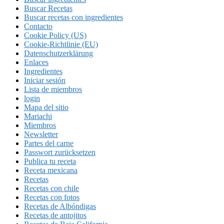
Buscar Recetas
Buscar recetas con ingredientes
Contacto
Cookie Policy (US)
Cookie-Richtlinie (EU)
Datenschutzerklärung
Enlaces
Ingredientes
Iniciar sesión
Lista de miembros
login
Mapa del sitio
Mariachi
Miembros
Newsletter
Partes del carne
Passwort zurücksetzen
Publica tu receta
Receta mexicana
Recetas
Recetas con chile
Recetas con fotos
Recetas de Albóndigas
Recetas de antojitos