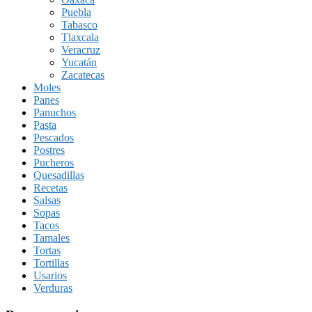
Puebla
Tabasco
Tlaxcala
Veracruz
Yucatán
Zacatecas
Moles
Panes
Panuchos
Pasta
Pescados
Postres
Pucheros
Quesadillas
Recetas
Salsas
Sopas
Tacos
Tamales
Tortas
Tortillas
Usarios
Verduras