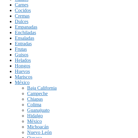
Carnes
Cocidos
Cremas
Dulces
Empanadas
Enchiladas
Ensaladas
Entradas
Frutas
Guisos
Helados
Hongos
Huevos
Mariscos
México
Baja California
Campeche
Chiapas
Colima
Guanajuato
Hidalgo
México
Michoacán
Nuevo León
Oaxaca