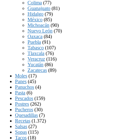
Colima
(77)
Guanajuato
(81)
Hidalgo
(79)
México
(85)
Michoacán
(90)
Nuevo León
(70)
Oaxaca
(84)
Puebla
(91)
Tabasco
(107)
Tlaxcala
(76)
Veracruz
(116)
Yucatán
(86)
Zacatecas
(89)
Moles
(17)
Panes
(45)
Panuchos
(4)
Pasta
(6)
Pescados
(159)
Postres
(262)
Pucheros
(30)
Quesadillas
(7)
Recetas
(1.372)
Salsas
(27)
Sopas
(115)
Tacos
(18)