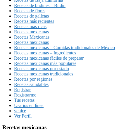
Recetas de Baja California
Recetas de budines – Budín
Recetas de flores
Recetas de galletas
Recetas más recientes
Recetas mas ricas
Recetas mexicanas
Recetas Mexicanas
Recetas mexicanas
Recetas mexicanas – Comidas tradicionales de México
Recetas mexicanas – Ingredientes
Recetas mexicanas fáciles de preparar
Recetas mexicanas más populares
Recetas mexicanas por estado
Recetas mexicanas tradicionales
Recetas por regiones
Recetas saludables
Registrar
Registrarme
Tus recetas
Usarios en línea
venice
Ver Perfil
Recetas mexicanas