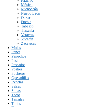
Hidalgo
México
Michoacán
Nuevo León
Oaxaca
Puebla
Tabasco
Tlaxcala
Veracruz
Yucatán
Zacatecas
Moles
Panes
Panuchos
Pasta
Pescados
Postres
Pucheros
Quesadillas
Recetas
Salsas
Sopas
Tacos
Tamales
Tortas