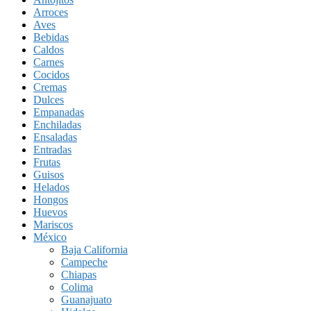
Arroces
Aves
Bebidas
Caldos
Carnes
Cocidos
Cremas
Dulces
Empanadas
Enchiladas
Ensaladas
Entradas
Frutas
Guisos
Helados
Hongos
Huevos
Mariscos
México
Baja California
Campeche
Chiapas
Colima
Guanajuato