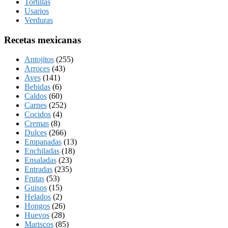
Tortillas
Usarios
Verduras
Recetas mexicanas
Antojitos
(255)
Arroces
(43)
Aves
(141)
Bebidas
(6)
Caldos
(60)
Carnes
(252)
Cocidos
(4)
Cremas
(8)
Dulces
(266)
Empanadas
(13)
Enchiladas
(18)
Ensaladas
(23)
Entradas
(235)
Frutas
(53)
Guisos
(15)
Helados
(2)
Hongos
(26)
Huevos
(28)
Mariscos
(85)