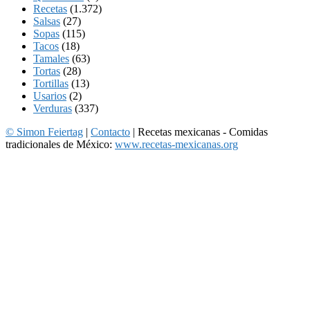
Recetas
(1.372)
Salsas
(27)
Sopas
(115)
Tacos
(18)
Tamales
(63)
Tortas
(28)
Tortillas
(13)
Usarios
(2)
Verduras
(337)
© Simon Feiertag
|
Contacto
| Recetas mexicanas - Comidas
tradicionales de México:
www.recetas-mexicanas.org