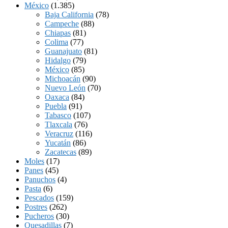
México
(1.385)
Baja California
(78)
Campeche
(88)
Chiapas
(81)
Colima
(77)
Guanajuato
(81)
Hidalgo
(79)
México
(85)
Michoacán
(90)
Nuevo León
(70)
Oaxaca
(84)
Puebla
(91)
Tabasco
(107)
Tlaxcala
(76)
Veracruz
(116)
Yucatán
(86)
Zacatecas
(89)
Moles
(17)
Panes
(45)
Panuchos
(4)
Pasta
(6)
Pescados
(159)
Postres
(262)
Pucheros
(30)
Quesadillas
(7)