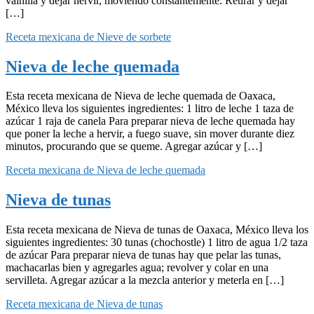
vainilla y dejar hervir, moviendo constantemente. Retirar y dejar
[…]
Receta mexicana de Nieve de sorbete
Nieva de leche quemada
Esta receta mexicana de Nieva de leche quemada de Oaxaca,
México lleva los siguientes ingredientes: 1 litro de leche 1 taza de
azúcar 1 raja de canela Para preparar nieva de leche quemada hay
que poner la leche a hervir, a fuego suave, sin mover durante diez
minutos, procurando que se queme. Agregar azúcar y […]
Receta mexicana de Nieva de leche quemada
Nieva de tunas
Esta receta mexicana de Nieva de tunas de Oaxaca, México lleva los
siguientes ingredientes: 30 tunas (chochostle) 1 litro de agua 1/2 taza
de azúcar Para preparar nieva de tunas hay que pelar las tunas,
machacarlas bien y agregarles agua; revolver y colar en una
servilleta. Agregar azúcar a la mezcla anterior y meterla en […]
Receta mexicana de Nieva de tunas