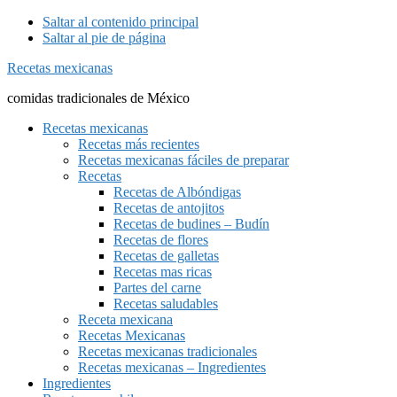
Saltar al contenido principal
Saltar al pie de página
Recetas mexicanas
comidas tradicionales de México
Recetas mexicanas
Recetas más recientes
Recetas mexicanas fáciles de preparar
Recetas
Recetas de Albóndigas
Recetas de antojitos
Recetas de budines – Budín
Recetas de flores
Recetas de galletas
Recetas mas ricas
Partes del carne
Recetas saludables
Receta mexicana
Recetas Mexicanas
Recetas mexicanas tradicionales
Recetas mexicanas – Ingredientes
Ingredientes