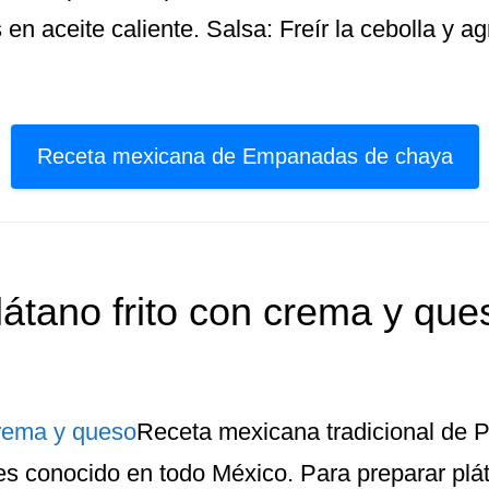
en aceite caliente. Salsa: Freír la cebolla y a
Receta mexicana de Empanadas de chaya
látano frito con crema y que
Receta mexicana tradicional de Pl
s conocido en todo México. Para preparar plát