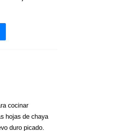
ra cocinar
as hojas de chaya
vo duro picado.