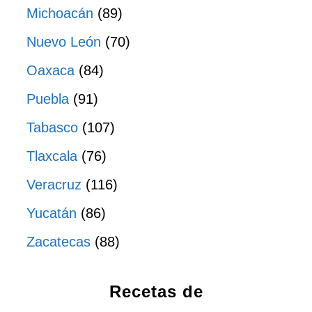
Michoacán
(89)
Nuevo León
(70)
Oaxaca
(84)
Puebla
(91)
Tabasco
(107)
Tlaxcala
(76)
Veracruz
(116)
Yucatán
(86)
Zacatecas
(88)
Recetas de