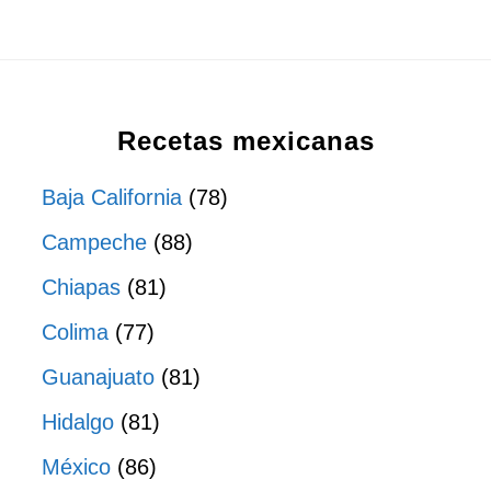
Recetas mexicanas
Baja California
(78)
Campeche
(88)
Chiapas
(81)
Colima
(77)
Guanajuato
(81)
Hidalgo
(81)
México
(86)