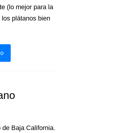
e (lo mejor para la
 los plátanos bien
so
iano
 de Baja California.