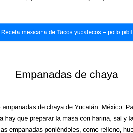
Receta mexicana de Tacos yucatecos – pollo pibil
Empanadas de chaya
 empanadas de chaya de Yucatán, México. Pa
hay que preparar la masa con harina, sal y l
las empanadas poniéndoles, como relleno, hue