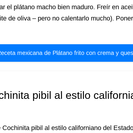
r el plátano macho bien maduro. Freír en aceit
ite de oliva – pero no calentarlo mucho). Poner
eceta mexicana de Plátano frito con crema y que
hinita pibil al estilo californ
ochinita pibil al estilo californiano del Estado