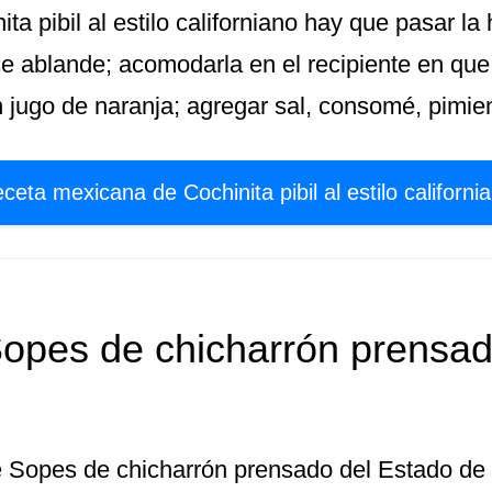
ta pibil al estilo californiano hay que pasar la
e ablande; acomodarla en el recipiente en que
n jugo de naranja; agregar sal, consomé, pimie
ceta mexicana de Cochinita pibil al estilo californi
opes de chicharrón prensa
 Sopes de chicharrón prensado del Estado de