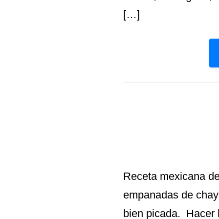
[…]
Receta mexicana de
empanadas de chaya 
bien picada. Hacer 