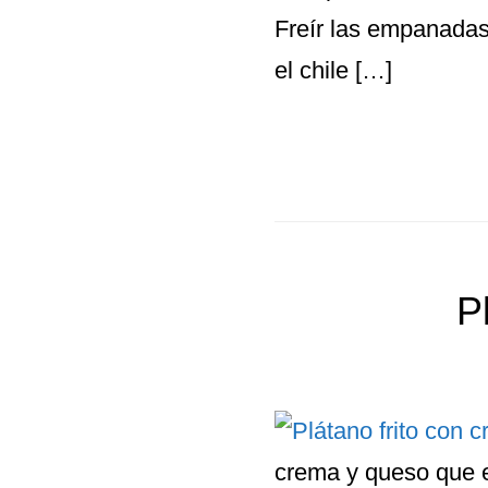
Freír las empanadas 
el chile […]
P
crema y queso que e