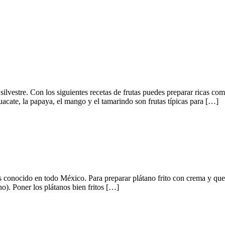
silvestre. Con los siguientes recetas de frutas puedes preparar ricas co
aguacate, la papaya, el mango y el tamarindo son frutas típicas para […]
s conocido en todo México. Para preparar plátano frito con crema y ques
ho). Poner los plátanos bien fritos […]