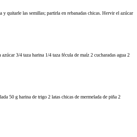
 quitarle las semillas; partirla en rebanadas chicas. Hervir el azúcar
a azúcar 3/4 taza harina 1/4 taza fécula de maíz 2 cucharadas agua 2
ada 50 g harina de trigo 2 latas chicas de mermelada de piña 2