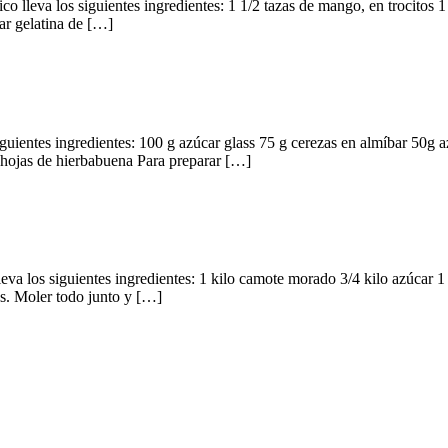
 lleva los siguientes ingredientes: 1 1/2 tazas de mango, en trocitos 1 
ar gelatina de […]
guientes ingredientes: 100 g azúcar glass 75 g cerezas en almíbar 50g a
 hojas de hierbabuena Para preparar […]
va los siguientes ingredientes: 1 kilo camote morado 3/4 kilo azúcar 1
zos. Moler todo junto y […]