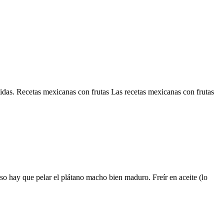
midas. Recetas mexicanas con frutas Las recetas mexicanas con frutas
o hay que pelar el plátano macho bien maduro. Freír en aceite (lo