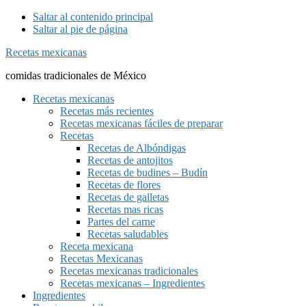
Saltar al contenido principal
Saltar al pie de página
Recetas mexicanas
comidas tradicionales de México
Recetas mexicanas
Recetas más recientes
Recetas mexicanas fáciles de preparar
Recetas
Recetas de Albóndigas
Recetas de antojitos
Recetas de budines – Budín
Recetas de flores
Recetas de galletas
Recetas mas ricas
Partes del carne
Recetas saludables
Receta mexicana
Recetas Mexicanas
Recetas mexicanas tradicionales
Recetas mexicanas – Ingredientes
Ingredientes