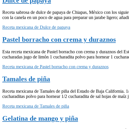
Dulce de papaya
Receta sabrosa de dulce de papaya de Chiapas, México con los siguiente
con la canela en un poco de agua para preparar un jarabe ligero; aña
Receta mexicana de Dulce de papaya
Pastel borracho con crema y duraznos
Esta receta mexicana de Pastel borracho con crema y duraznos del Esta
cucharadas jugo de limón 1 cucharadita polvo para hornear 1 cucharad
Receta mexicana de Pastel borracho con crema y duraznos
Tamales de piña
Receta mexicana de Tamales de piña del Estado de Baja California. 1/
cucharaditas polvo para hornear 1/2 cucharadita de sal hojas de maíz 
Receta mexicana de Tamales de piña
Gelatina de mango y piña