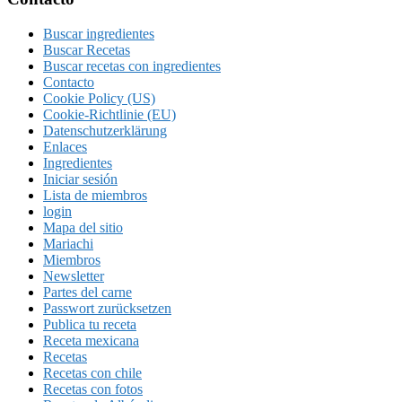
Footer
Buscar ingredientes
Buscar Recetas
Buscar recetas con ingredientes
Contacto
Cookie Policy (US)
Cookie-Richtlinie (EU)
Datenschutzerklärung
Enlaces
Ingredientes
Iniciar sesión
Lista de miembros
login
Mapa del sitio
Mariachi
Miembros
Newsletter
Partes del carne
Passwort zurücksetzen
Publica tu receta
Receta mexicana
Recetas
Recetas con chile
Recetas con fotos