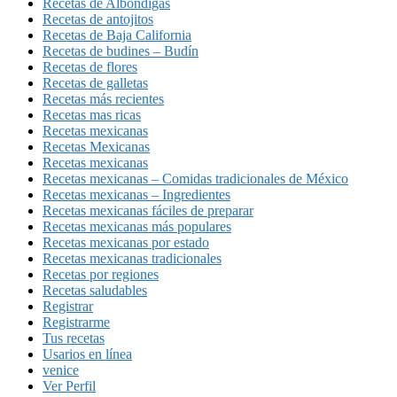
Recetas de Albóndigas
Recetas de antojitos
Recetas de Baja California
Recetas de budines – Budín
Recetas de flores
Recetas de galletas
Recetas más recientes
Recetas mas ricas
Recetas mexicanas
Recetas Mexicanas
Recetas mexicanas
Recetas mexicanas – Comidas tradicionales de México
Recetas mexicanas – Ingredientes
Recetas mexicanas fáciles de preparar
Recetas mexicanas más populares
Recetas mexicanas por estado
Recetas mexicanas tradicionales
Recetas por regiones
Recetas saludables
Registrar
Registrarme
Tus recetas
Usarios en línea
venice
Ver Perfil