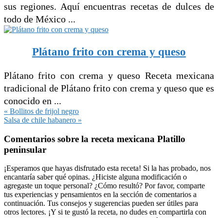
sus regiones. Aquí encuentras recetas de dulces de
todo de México ...
Plátano frito con crema y queso
Plátano frito con crema y queso Receta mexicana
tradicional de Plátano frito con crema y queso que es
conocido en ...
Entrada
« Bollitos de frijol negro
anterior:
Siguiente
Salsa de chile habanero »
entrada:
Interacciones
Comentarios sobre la receta mexicana Platillo
con
peninsular
los
lectores
¡Esperamos que hayas disfrutado esta receta! Si la has probado, nos
encantaría saber qué opinas. ¿Hiciste alguna modificación o
agregaste un toque personal? ¿Cómo resultó? Por favor, comparte
tus experiencias y pensamientos en la sección de comentarios a
continuación. Tus consejos y sugerencias pueden ser útiles para
otros lectores. ¡Y si te gustó la receta, no dudes en compartirla con