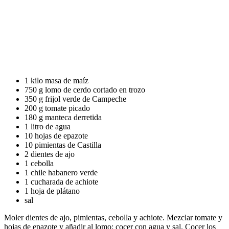
1 kilo masa de maíz
750 g lomo de cerdo cortado en trozo
350 g frijol verde de Campeche
200 g tomate picado
180 g manteca derretida
1 litro de agua
10 hojas de epazote
10 pimientas de Castilla
2 dientes de ajo
1 cebolla
1 chile habanero verde
1 cucharada de achiote
1 hoja de plátano
sal
Moler dientes de ajo, pimientas, cebolla y achiote. Mezclar tomate y
hojas de epazote y añadir al lomo; cocer con agua y sal. Cocer los