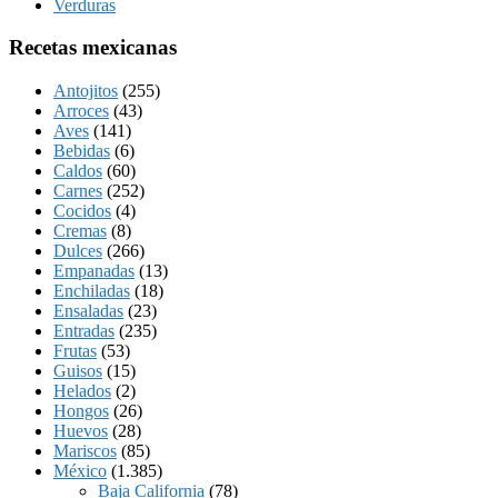
Verduras
Recetas mexicanas
Antojitos
(255)
Arroces
(43)
Aves
(141)
Bebidas
(6)
Caldos
(60)
Carnes
(252)
Cocidos
(4)
Cremas
(8)
Dulces
(266)
Empanadas
(13)
Enchiladas
(18)
Ensaladas
(23)
Entradas
(235)
Frutas
(53)
Guisos
(15)
Helados
(2)
Hongos
(26)
Huevos
(28)
Mariscos
(85)
México
(1.385)
Baja California
(78)