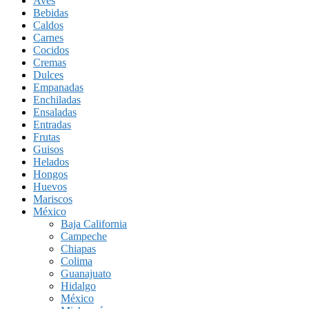
Aves
Bebidas
Caldos
Carnes
Cocidos
Cremas
Dulces
Empanadas
Enchiladas
Ensaladas
Entradas
Frutas
Guisos
Helados
Hongos
Huevos
Mariscos
México
Baja California
Campeche
Chiapas
Colima
Guanajuato
Hidalgo
México