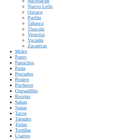
Michoacán
Nuevo León
Oaxaca
Puebla
Tabasco
Tlaxcala
Veracruz
Yucatán
Zacatecas
Moles
Panes
Panuchos
Pasta
Pescados
Postres
Pucheros
Quesadillas
Recetas
Salsas
Sopas
Tacos
Tamales
Tortas
Tortillas
Usarios