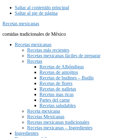
Saltar al contenido principal
Saltar al pie de página
Recetas mexicanas
comidas tradicionales de México
Recetas mexicanas
Recetas más recientes
Recetas mexicanas fáciles de preparar
Recetas
Recetas de Albóndigas
Recetas de antojitos
Recetas de budines – Budín
Recetas de flores
Recetas de galletas
Recetas mas ricas
Partes del carne
Recetas saludables
Receta mexicana
Recetas Mexicanas
Recetas mexicanas tradicionales
Recetas mexicanas – Ingredientes
Ingredientes