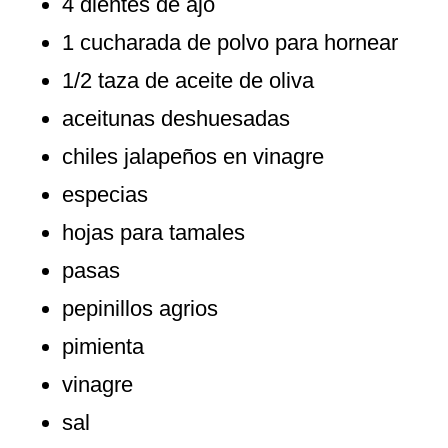
4 dientes de ajo
1 cucharada de polvo para hornear
1/2 taza de aceite de oliva
aceitunas deshuesadas
chiles jalapeños en vinagre
especias
hojas para tamales
pasas
pepinillos agrios
pimienta
vinagre
sal