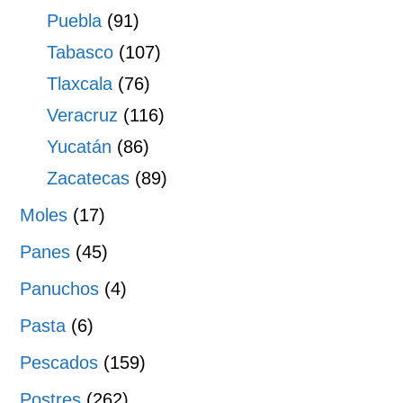
Puebla
(91)
Tabasco
(107)
Tlaxcala
(76)
Veracruz
(116)
Yucatán
(86)
Zacatecas
(89)
Moles
(17)
Panes
(45)
Panuchos
(4)
Pasta
(6)
Pescados
(159)
Postres
(262)