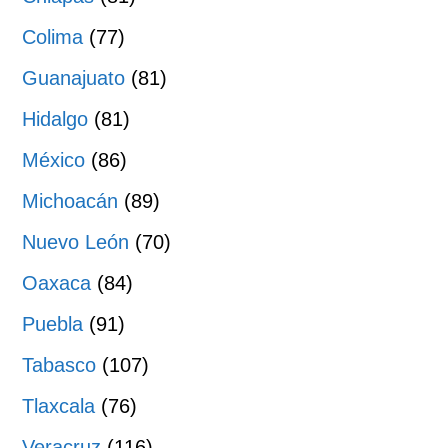
Colima
(77)
Guanajuato
(81)
Hidalgo
(81)
México
(86)
Michoacán
(89)
Nuevo León
(70)
Oaxaca
(84)
Puebla
(91)
Tabasco
(107)
Tlaxcala
(76)
Veracruz
(116)