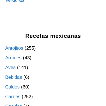
Verduras
Recetas mexicanas
Antojitos
(255)
Arroces
(43)
Aves
(141)
Bebidas
(6)
Caldos
(60)
Carnes
(252)