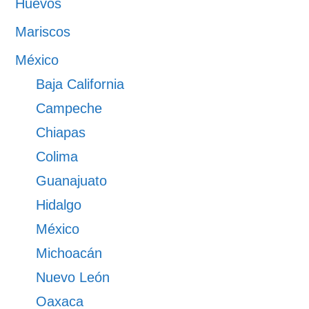
Huevos
Mariscos
México
Baja California
Campeche
Chiapas
Colima
Guanajuato
Hidalgo
México
Michoacán
Nuevo León
Oaxaca