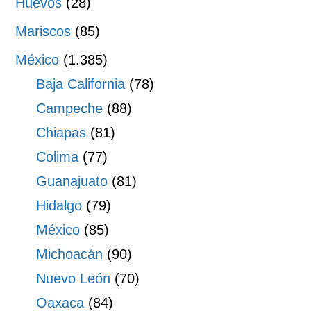
Huevos
(28)
Mariscos
(85)
México
(1.385)
Baja California
(78)
Campeche
(88)
Chiapas
(81)
Colima
(77)
Guanajuato
(81)
Hidalgo
(79)
México
(85)
Michoacán
(90)
Nuevo León
(70)
Oaxaca
(84)