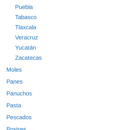
Puebla
Tabasco
Tlaxcala
Veracruz
Yucatán
Zacatecas
Moles
Panes
Panuchos
Pasta
Pescados
Postres