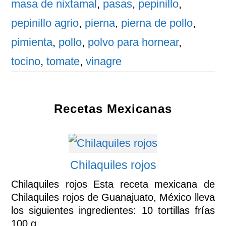
masa de nixtamal
,
pasas
,
pepinillo
,
pepinillo agrio
,
pierna
,
pierna de pollo
,
pimienta
,
pollo
,
polvo para hornear
,
tocino
,
tomate
,
vinagre
Recetas Mexicanas
Chilaquiles rojos
Chilaquiles rojos Esta receta mexicana de
Chilaquiles rojos de Guanajuato, México lleva
los siguientes ingredientes: 10 tortillas frías
100 g ...