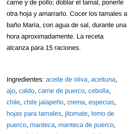
carne y de pollo; doblar el tamal, ponerle
otra hoja y amarrarlo. Cocer los tamales a
baño María, con agua de sal, durante una
hora aproximadamente. La receta
alcanza para 15 raciones.
Ingredientes:
aceite de oliva
,
aceituna
,
ajo
,
caldo
,
carne de puerco
,
cebolla
,
chile
,
chile jalapeño
,
crema
,
especias
,
hojas para tamales
,
jitomate
,
lomo de
puerco
,
manteca
,
manteca de puerco
,