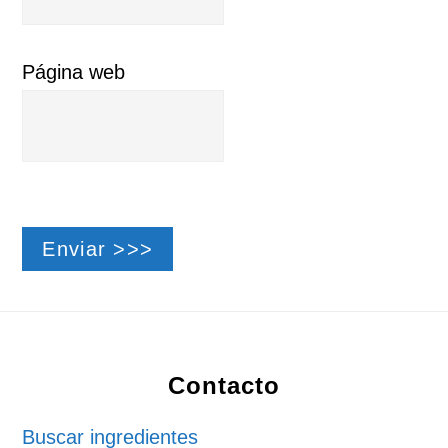
Página web
Footer
Contacto
Buscar ingredientes