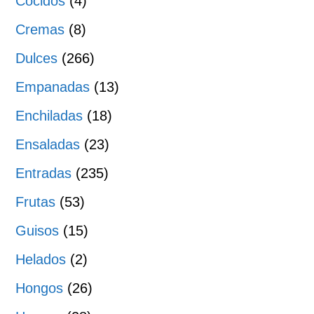
Cocidos
(4)
Cremas
(8)
Dulces
(266)
Empanadas
(13)
Enchiladas
(18)
Ensaladas
(23)
Entradas
(235)
Frutas
(53)
Guisos
(15)
Helados
(2)
Hongos
(26)