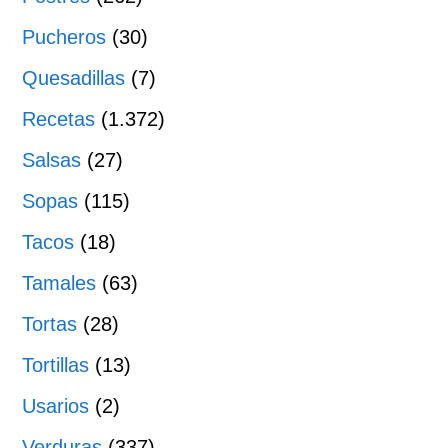
Pucheros
(30)
Quesadillas
(7)
Recetas
(1.372)
Salsas
(27)
Sopas
(115)
Tacos
(18)
Tamales
(63)
Tortas
(28)
Tortillas
(13)
Usarios
(2)
Verduras
(337)