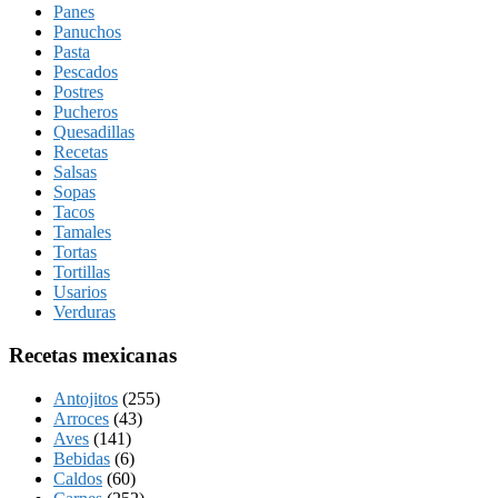
Panes
Panuchos
Pasta
Pescados
Postres
Pucheros
Quesadillas
Recetas
Salsas
Sopas
Tacos
Tamales
Tortas
Tortillas
Usarios
Verduras
Recetas mexicanas
Antojitos
(255)
Arroces
(43)
Aves
(141)
Bebidas
(6)
Caldos
(60)