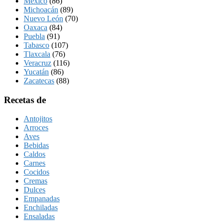
México
(86)
Michoacán
(89)
Nuevo León
(70)
Oaxaca
(84)
Puebla
(91)
Tabasco
(107)
Tlaxcala
(76)
Veracruz
(116)
Yucatán
(86)
Zacatecas
(88)
Recetas de
Antojitos
Arroces
Aves
Bebidas
Caldos
Carnes
Cocidos
Cremas
Dulces
Empanadas
Enchiladas
Ensaladas