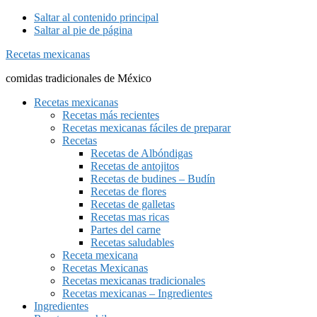
Saltar al contenido principal
Saltar al pie de página
Recetas mexicanas
comidas tradicionales de México
Recetas mexicanas
Recetas más recientes
Recetas mexicanas fáciles de preparar
Recetas
Recetas de Albóndigas
Recetas de antojitos
Recetas de budines – Budín
Recetas de flores
Recetas de galletas
Recetas mas ricas
Partes del carne
Recetas saludables
Receta mexicana
Recetas Mexicanas
Recetas mexicanas tradicionales
Recetas mexicanas – Ingredientes
Ingredientes