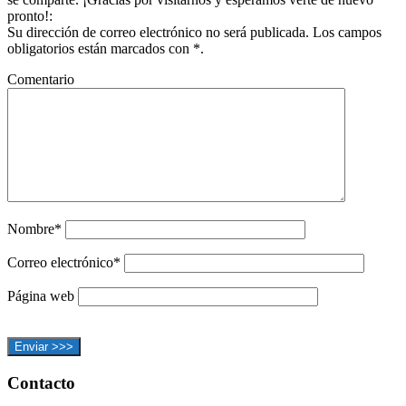
pronto!:
Su dirección de correo electrónico no será publicada. Los campos
obligatorios están marcados con *.
Comentario
Nombre*
Correo electrónico*
Página web
Footer
Contacto