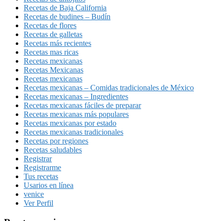
Recetas de Baja California
Recetas de budines – Budín
Recetas de flores
Recetas de galletas
Recetas más recientes
Recetas mas ricas
Recetas mexicanas
Recetas Mexicanas
Recetas mexicanas
Recetas mexicanas – Comidas tradicionales de México
Recetas mexicanas – Ingredientes
Recetas mexicanas fáciles de preparar
Recetas mexicanas más populares
Recetas mexicanas por estado
Recetas mexicanas tradicionales
Recetas por regiones
Recetas saludables
Registrar
Registrarme
Tus recetas
Usarios en línea
venice
Ver Perfil