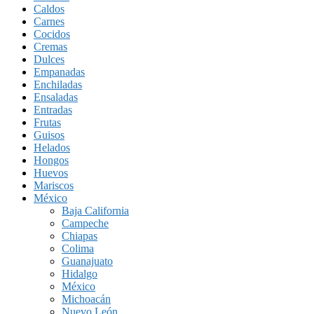
Caldos
Carnes
Cocidos
Cremas
Dulces
Empanadas
Enchiladas
Ensaladas
Entradas
Frutas
Guisos
Helados
Hongos
Huevos
Mariscos
México
Baja California
Campeche
Chiapas
Colima
Guanajuato
Hidalgo
México
Michoacán
Nuevo León