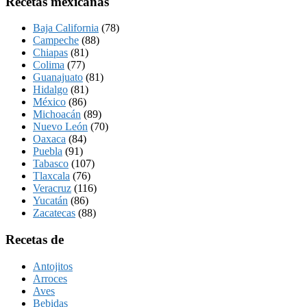
Recetas mexicanas
Baja California
(78)
Campeche
(88)
Chiapas
(81)
Colima
(77)
Guanajuato
(81)
Hidalgo
(81)
México
(86)
Michoacán
(89)
Nuevo León
(70)
Oaxaca
(84)
Puebla
(91)
Tabasco
(107)
Tlaxcala
(76)
Veracruz
(116)
Yucatán
(86)
Zacatecas
(88)
Recetas de
Antojitos
Arroces
Aves
Bebidas