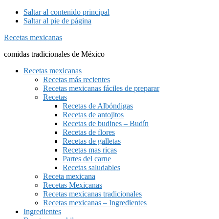
Saltar al contenido principal
Saltar al pie de página
Recetas mexicanas
comidas tradicionales de México
Recetas mexicanas
Recetas más recientes
Recetas mexicanas fáciles de preparar
Recetas
Recetas de Albóndigas
Recetas de antojitos
Recetas de budines – Budín
Recetas de flores
Recetas de galletas
Recetas mas ricas
Partes del carne
Recetas saludables
Receta mexicana
Recetas Mexicanas
Recetas mexicanas tradicionales
Recetas mexicanas – Ingredientes
Ingredientes