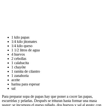
1 kilo papas
1/4 kilo jitomates
1/4 kilo queso
1 1/2 litros de agua
4 huevos
2 cebollas
1 calabacita
1 chayóte
1 ramita de cilantro
1 zanahoria
aceite
harina para espesar
sal
Para preparar sopa de papas hay que poner a cocer las papas,
escurrirlas y pelarlas. Después se trituran hasta formar una masa
suave; se incorpora el queso rallado, dos huevos y sal al gusto; con