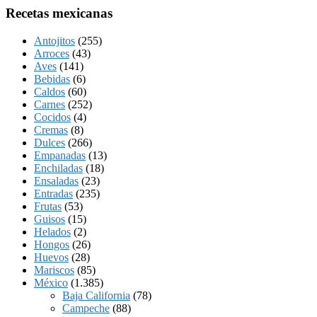
Recetas mexicanas
Antojitos
(255)
Arroces
(43)
Aves
(141)
Bebidas
(6)
Caldos
(60)
Carnes
(252)
Cocidos
(4)
Cremas
(8)
Dulces
(266)
Empanadas
(13)
Enchiladas
(18)
Ensaladas
(23)
Entradas
(235)
Frutas
(53)
Guisos
(15)
Helados
(2)
Hongos
(26)
Huevos
(28)
Mariscos
(85)
México
(1.385)
Baja California
(78)
Campeche
(88)