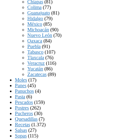
Chiapas
(81)
Colima
(77)
Guanajuato
(81)
Hidalgo
(79)
México
(85)
Michoacán
(90)
Nuevo León
(70)
Oaxaca
(84)
Puebla
(91)
Tabasco
(107)
Tlaxcala
(76)
Veracruz
(116)
Yucatán
(86)
Zacatecas
(89)
Moles
(17)
Panes
(45)
Panuchos
(4)
Pasta
(6)
Pescados
(159)
Postres
(262)
Pucheros
(30)
Quesadillas
(7)
Recetas
(1.372)
Salsas
(27)
Sopas
(115)