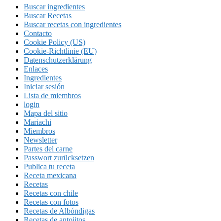
Buscar ingredientes
Buscar Recetas
Buscar recetas con ingredientes
Contacto
Cookie Policy (US)
Cookie-Richtlinie (EU)
Datenschutzerklärung
Enlaces
Ingredientes
Iniciar sesión
Lista de miembros
login
Mapa del sitio
Mariachi
Miembros
Newsletter
Partes del carne
Passwort zurücksetzen
Publica tu receta
Receta mexicana
Recetas
Recetas con chile
Recetas con fotos
Recetas de Albóndigas
Recetas de antojitos