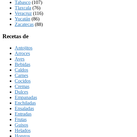
Tabasco
(107)
Tlaxcala
(76)
Veracruz
(116)
Yucatán
(86)
Zacatecas
(88)
Recetas de
Antojitos
Arroces
Aves
Bebidas
Caldos
Carnes
Cocidos
Cremas
Dulces
Empanadas
Enchiladas
Ensaladas
Entradas
Frutas
Guisos
Helados
Hongos