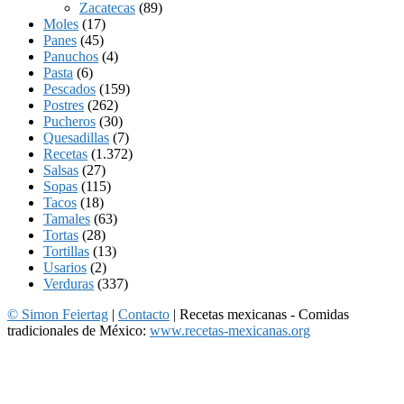
Zacatecas
(89)
Moles
(17)
Panes
(45)
Panuchos
(4)
Pasta
(6)
Pescados
(159)
Postres
(262)
Pucheros
(30)
Quesadillas
(7)
Recetas
(1.372)
Salsas
(27)
Sopas
(115)
Tacos
(18)
Tamales
(63)
Tortas
(28)
Tortillas
(13)
Usarios
(2)
Verduras
(337)
© Simon Feiertag
|
Contacto
| Recetas mexicanas - Comidas
tradicionales de México:
www.recetas-mexicanas.org