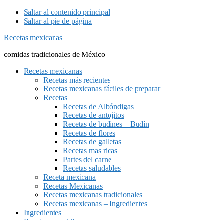
Saltar al contenido principal
Saltar al pie de página
Recetas mexicanas
comidas tradicionales de México
Recetas mexicanas
Recetas más recientes
Recetas mexicanas fáciles de preparar
Recetas
Recetas de Albóndigas
Recetas de antojitos
Recetas de budines – Budín
Recetas de flores
Recetas de galletas
Recetas mas ricas
Partes del carne
Recetas saludables
Receta mexicana
Recetas Mexicanas
Recetas mexicanas tradicionales
Recetas mexicanas – Ingredientes
Ingredientes