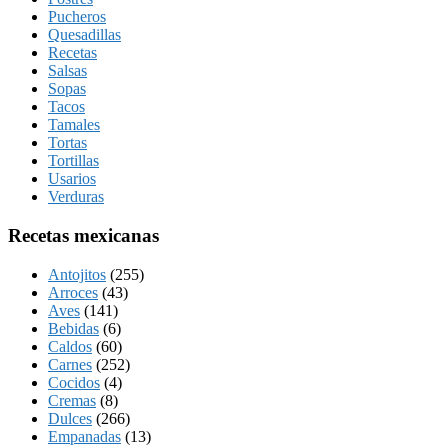
Pucheros
Quesadillas
Recetas
Salsas
Sopas
Tacos
Tamales
Tortas
Tortillas
Usarios
Verduras
Recetas mexicanas
Antojitos
(255)
Arroces
(43)
Aves
(141)
Bebidas
(6)
Caldos
(60)
Carnes
(252)
Cocidos
(4)
Cremas
(8)
Dulces
(266)
Empanadas
(13)