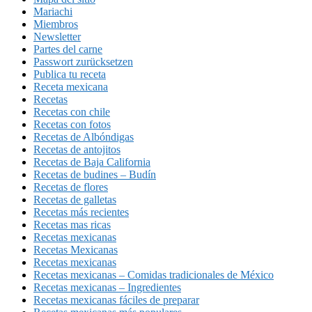
Mariachi
Miembros
Newsletter
Partes del carne
Passwort zurücksetzen
Publica tu receta
Receta mexicana
Recetas
Recetas con chile
Recetas con fotos
Recetas de Albóndigas
Recetas de antojitos
Recetas de Baja California
Recetas de budines – Budín
Recetas de flores
Recetas de galletas
Recetas más recientes
Recetas mas ricas
Recetas mexicanas
Recetas Mexicanas
Recetas mexicanas
Recetas mexicanas – Comidas tradicionales de México
Recetas mexicanas – Ingredientes
Recetas mexicanas fáciles de preparar