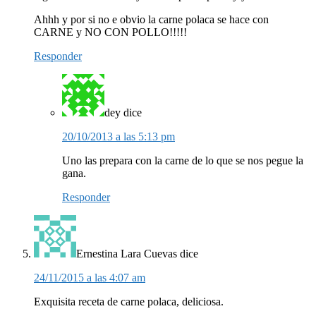
Ahhh y por si no e obvio la carne polaca se hace con
CARNE y NO CON POLLO!!!!!
Responder
dey
dice
20/10/2013 a las 5:13 pm
Uno las prepara con la carne de lo que se nos pegue la
gana.
Responder
Ernestina Lara Cuevas
dice
24/11/2015 a las 4:07 am
Exquisita receta de carne polaca, deliciosa.