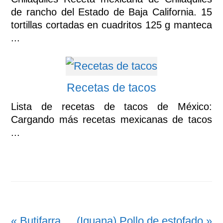
de rancho del Estado de Baja California. 15
tortillas cortadas en cuadritos 125 g manteca
...
Recetas de tacos
Lista de recetas de tacos de México:
Cargando más recetas mexicanas de tacos
...
Entrada
Siguiente
« Butifarra
(Iguana) Pollo de estofado »