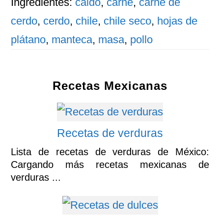
Ingredientes:
caldo
,
carne
,
carne de
cerdo
,
cerdo
,
chile
,
chile seco
,
hojas de
plátano
,
manteca
,
masa
,
pollo
Recetas Mexicanas
Recetas de verduras
Lista de recetas de verduras de México:
Cargando más recetas mexicanas de
verduras ...