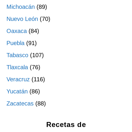
Michoacán
(89)
Nuevo León
(70)
Oaxaca
(84)
Puebla
(91)
Tabasco
(107)
Tlaxcala
(76)
Veracruz
(116)
Yucatán
(86)
Zacatecas
(88)
Recetas de