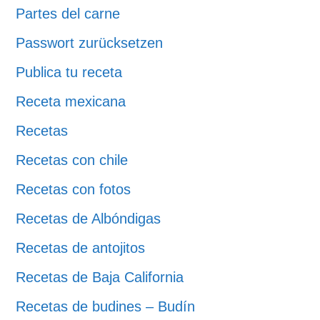
Partes del carne
Passwort zurücksetzen
Publica tu receta
Receta mexicana
Recetas
Recetas con chile
Recetas con fotos
Recetas de Albóndigas
Recetas de antojitos
Recetas de Baja California
Recetas de budines – Budín