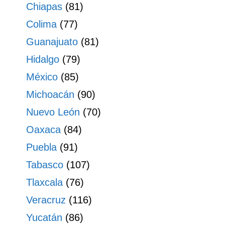
Chiapas
(81)
Colima
(77)
Guanajuato
(81)
Hidalgo
(79)
México
(85)
Michoacán
(90)
Nuevo León
(70)
Oaxaca
(84)
Puebla
(91)
Tabasco
(107)
Tlaxcala
(76)
Veracruz
(116)
Yucatán
(86)