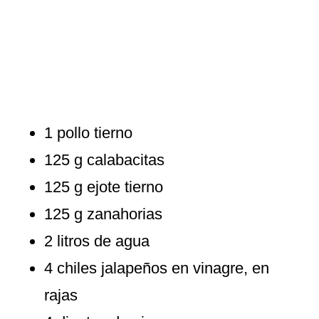
1 pollo tierno
125 g calabacitas
125 g ejote tierno
125 g zanahorias
2 litros de agua
4 chiles jalapeños en vinagre, en
rajas