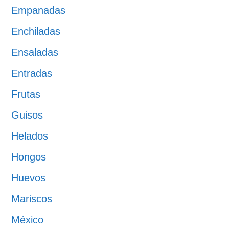
Empanadas
Enchiladas
Ensaladas
Entradas
Frutas
Guisos
Helados
Hongos
Huevos
Mariscos
México