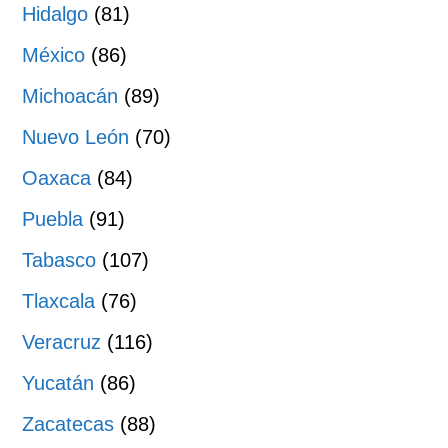
Hidalgo
(81)
México
(86)
Michoacán
(89)
Nuevo León
(70)
Oaxaca
(84)
Puebla
(91)
Tabasco
(107)
Tlaxcala
(76)
Veracruz
(116)
Yucatán
(86)
Zacatecas
(88)