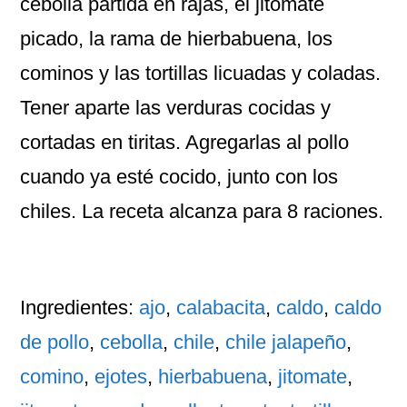
cebolla partida en rajas, el jitomate
picado, la rama de hierbabuena, los
cominos y las tortillas licuadas y coladas.
Tener aparte las verduras cocidas y
cortadas en tiritas. Agregarlas al pollo
cuando ya esté cocido, junto con los
chiles. La receta alcanza para 8 raciones.
Ingredientes:
ajo
,
calabacita
,
caldo
,
caldo
de pollo
,
cebolla
,
chile
,
chile jalapeño
,
comino
,
ejotes
,
hierbabuena
,
jitomate
,