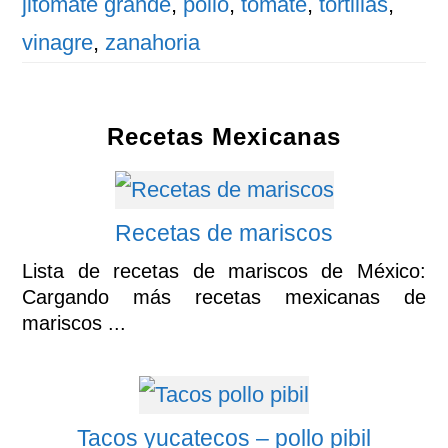
jitomate grande
,
pollo
,
tomate
,
tortillas
,
vinagre
,
zanahoria
Recetas Mexicanas
Recetas de mariscos
Lista de recetas de mariscos de México:
Cargando más recetas mexicanas de
mariscos ...
Tacos yucatecos – pollo pibil