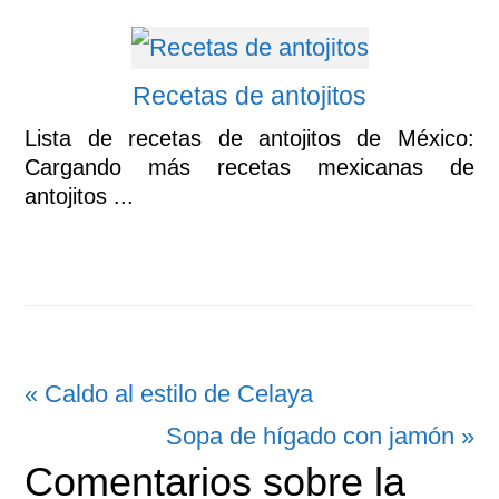
Recetas de antojitos
Lista de recetas de antojitos de México:
Cargando más recetas mexicanas de
antojitos ...
Entrada
« Caldo al estilo de Celaya
anterior:
Siguiente
Sopa de hígado con jamón »
Interacciones
Comentarios sobre la
entrada: