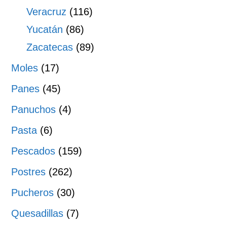
Veracruz
(116)
Yucatán
(86)
Zacatecas
(89)
Moles
(17)
Panes
(45)
Panuchos
(4)
Pasta
(6)
Pescados
(159)
Postres
(262)
Pucheros
(30)
Quesadillas
(7)