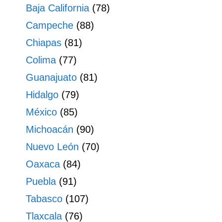
Baja California
(78)
Campeche
(88)
Chiapas
(81)
Colima
(77)
Guanajuato
(81)
Hidalgo
(79)
México
(85)
Michoacán
(90)
Nuevo León
(70)
Oaxaca
(84)
Puebla
(91)
Tabasco
(107)
Tlaxcala
(76)