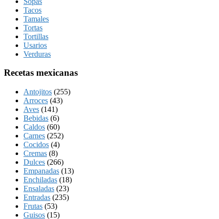
Sopas
Tacos
Tamales
Tortas
Tortillas
Usarios
Verduras
Recetas mexicanas
Antojitos
(255)
Arroces
(43)
Aves
(141)
Bebidas
(6)
Caldos
(60)
Carnes
(252)
Cocidos
(4)
Cremas
(8)
Dulces
(266)
Empanadas
(13)
Enchiladas
(18)
Ensaladas
(23)
Entradas
(235)
Frutas
(53)
Guisos
(15)