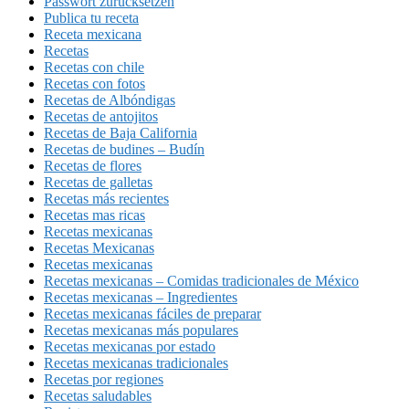
Passwort zurücksetzen
Publica tu receta
Receta mexicana
Recetas
Recetas con chile
Recetas con fotos
Recetas de Albóndigas
Recetas de antojitos
Recetas de Baja California
Recetas de budines – Budín
Recetas de flores
Recetas de galletas
Recetas más recientes
Recetas mas ricas
Recetas mexicanas
Recetas Mexicanas
Recetas mexicanas
Recetas mexicanas – Comidas tradicionales de México
Recetas mexicanas – Ingredientes
Recetas mexicanas fáciles de preparar
Recetas mexicanas más populares
Recetas mexicanas por estado
Recetas mexicanas tradicionales
Recetas por regiones
Recetas saludables