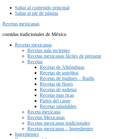
Saltar al contenido principal
Saltar al pie de página
Recetas mexicanas
comidas tradicionales de México
Recetas mexicanas
Recetas más recientes
Recetas mexicanas fáciles de preparar
Recetas
Recetas de Albóndigas
Recetas de antojitos
Recetas de budines – Budín
Recetas de flores
Recetas de galletas
Recetas mas ricas
Partes del carne
Recetas saludables
Receta mexicana
Recetas Mexicanas
Recetas mexicanas tradicionales
Recetas mexicanas – Ingredientes
Ingredientes