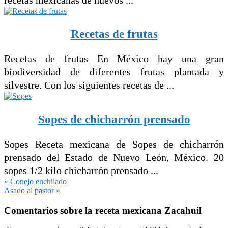
Recetas de frutas
Recetas de frutas En México hay una gran
biodiversidad de diferentes frutas plantada y
silvestre. Con los siguientes recetas de ...
Sopes de chicharrón prensado
Sopes Receta mexicana de Sopes de chicharrón
prensado del Estado de Nuevo León, México. 20
sopes 1/2 kilo chicharrón prensado ...
Entrada
« Conejo enchilado
anterior:
Siguiente
Asado al pastor »
entrada:
Interacciones
Comentarios sobre la receta mexicana Zacahuil
con