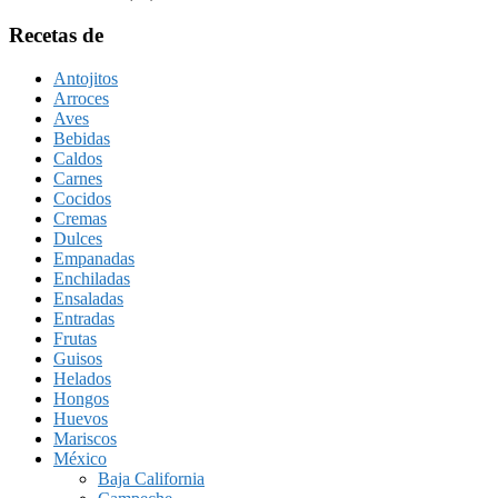
Recetas de
Antojitos
Arroces
Aves
Bebidas
Caldos
Carnes
Cocidos
Cremas
Dulces
Empanadas
Enchiladas
Ensaladas
Entradas
Frutas
Guisos
Helados
Hongos
Huevos
Mariscos
México
Baja California