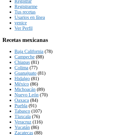
Registrar
Registrarme
Tus recetas
Usarios en línea
venice
Ver Perfil
Recetas mexicanas
Baja California
(78)
Campeche
(88)
Chiapas
(81)
Colima
(77)
Guanajuato
(81)
Hidalgo
(81)
México
(86)
Michoacán
(89)
Nuevo León
(70)
Oaxaca
(84)
Puebla
(91)
Tabasco
(107)
Tlaxcala
(76)
Veracruz
(116)
Yucatán
(86)
Zacatecas
(88)