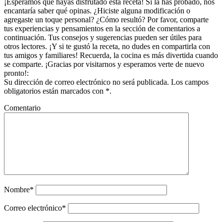
los
¡Esperamos que hayas disfrutado esta receta! Si la has probado, nos
encantaría saber qué opinas. ¿Hiciste alguna modificación o
lectores
agregaste un toque personal? ¿Cómo resultó? Por favor, comparte
tus experiencias y pensamientos en la sección de comentarios a
continuación. Tus consejos y sugerencias pueden ser útiles para
otros lectores. ¡Y si te gustó la receta, no dudes en compartirla con
tus amigos y familiares! Recuerda, la cocina es más divertida cuando
se comparte. ¡Gracias por visitarnos y esperamos verte de nuevo
pronto!:
Su dirección de correo electrónico no será publicada. Los campos
obligatorios están marcados con *.
Comentario
Nombre*
Correo electrónico*