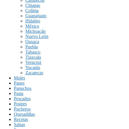
Campeche
Chiapas
Colima
Guanajuato
Hidalgo
México
Michoacán
Nuevo León
Oaxaca
Puebla
Tabasco
Tlaxcala
Veracruz
Yucatán
Zacatecas
Moles
Panes
Panuchos
Pasta
Pescados
Postres
Pucheros
Quesadillas
Recetas
Salsas