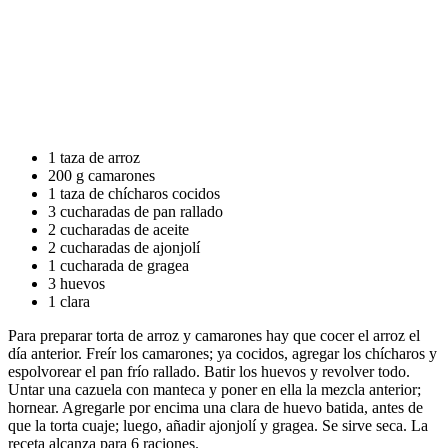
1 taza de arroz
200 g camarones
1 taza de chícharos cocidos
3 cucharadas de pan rallado
2 cucharadas de aceite
2 cucharadas de ajonjolí
1 cucharada de gragea
3 huevos
1 clara
Para preparar torta de arroz y camarones hay que cocer el arroz el
día anterior. Freír los camarones; ya cocidos, agregar los chícharos y
espolvorear el pan frío rallado. Batir los huevos y revolver todo.
Untar una cazuela con manteca y poner en ella la mezcla anterior;
hornear. Agregarle por encima una clara de huevo batida, antes de
que la torta cuaje; luego, añadir ajonjolí y gragea. Se sirve seca. La
receta alcanza para 6 raciones.