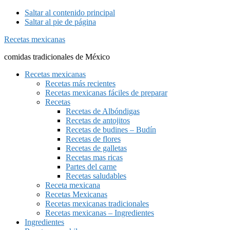
Saltar al contenido principal
Saltar al pie de página
Recetas mexicanas
comidas tradicionales de México
Recetas mexicanas
Recetas más recientes
Recetas mexicanas fáciles de preparar
Recetas
Recetas de Albóndigas
Recetas de antojitos
Recetas de budines – Budín
Recetas de flores
Recetas de galletas
Recetas mas ricas
Partes del carne
Recetas saludables
Receta mexicana
Recetas Mexicanas
Recetas mexicanas tradicionales
Recetas mexicanas – Ingredientes
Ingredientes