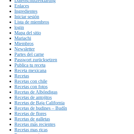
Datenschutzerklärung
Enlaces
Ingredientes
Iniciar sesión
Lista de miembros
login
Mapa del sitio
Mariachi
Miembros
Newsletter
Partes del carne
Passwort zurücksetzen
Publica tu receta
Receta mexicana
Recetas
Recetas con chile
Recetas con fotos
Recetas de Albóndigas
Recetas de antojitos
Recetas de Baja California
Recetas de budines – Budín
Recetas de flores
Recetas de galletas
Recetas más recientes
Recetas mas ricas