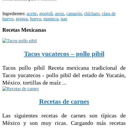
Ingredientes:
aceite
,
ajonjolí
,
arroz
,
camarón
,
chícharo
,
clara de
huevo
,
gragea
,
huevo
,
manteca
,
pan
Recetas Mexicanas
Tacos yucatecos – pollo pibil
Tacos pollo pibil Receta mexicana tradicional de
Tacos yucatecos - pollo pibil del estado de Yucatán,
México. tortillas de maíz ...
Recetas de carnes
Las siguientes recetas de carnes son típicas de
México y son muy ricas. Cargando más recetas