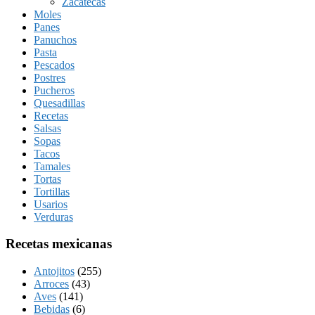
Zacatecas
Moles
Panes
Panuchos
Pasta
Pescados
Postres
Pucheros
Quesadillas
Recetas
Salsas
Sopas
Tacos
Tamales
Tortas
Tortillas
Usarios
Verduras
Recetas mexicanas
Antojitos
(255)
Arroces
(43)
Aves
(141)
Bebidas
(6)