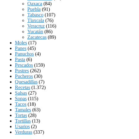
Oaxaca
(84)
Puebla
(91)
Tabasco
(107)
Tlaxcala
(76)
Veracruz
(116)
Yucatán
(86)
Zacatecas
(89)
Moles
(17)
Panes
(45)
Panuchos
(4)
Pasta
(6)
Pescados
(159)
Postres
(262)
Pucheros
(30)
Quesadillas
(7)
Recetas
(1.372)
Salsas
(27)
Sopas
(115)
Tacos
(18)
Tamales
(63)
Tortas
(28)
Tortillas
(13)
Usarios
(2)
Verduras
(337)