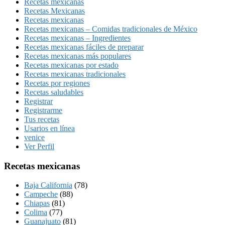
Recetas mexicanas
Recetas Mexicanas
Recetas mexicanas
Recetas mexicanas – Comidas tradicionales de México
Recetas mexicanas – Ingredientes
Recetas mexicanas fáciles de preparar
Recetas mexicanas más populares
Recetas mexicanas por estado
Recetas mexicanas tradicionales
Recetas por regiones
Recetas saludables
Registrar
Registrarme
Tus recetas
Usarios en línea
venice
Ver Perfil
Recetas mexicanas
Baja California
(78)
Campeche
(88)
Chiapas
(81)
Colima
(77)
Guanajuato
(81)