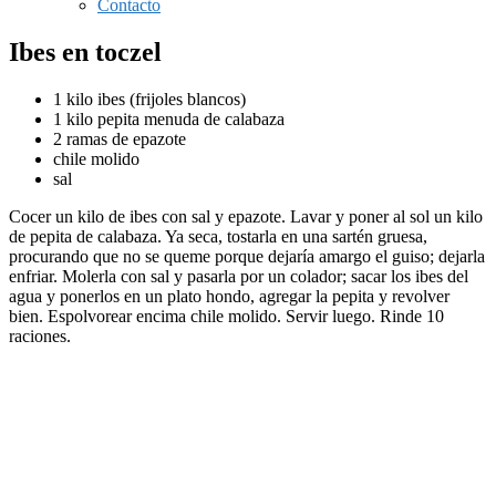
Contacto
Ibes en toczel
1 kilo ibes (frijoles blancos)
1 kilo pepita menuda de calabaza
2 ramas de epazote
chile molido
sal
Cocer un kilo de ibes con sal y epazote. Lavar y poner al sol un kilo
de pepita de calabaza. Ya seca, tostarla en una sartén gruesa,
procurando que no se queme porque dejaría amargo el guiso; dejarla
enfriar. Molerla con sal y pasarla por un colador; sacar los ibes del
agua y ponerlos en un plato hondo, agregar la pepita y revolver
bien. Espolvorear encima chile molido. Servir luego. Rinde 10
raciones.