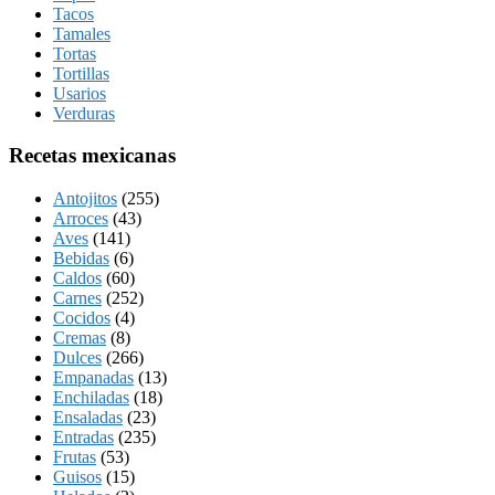
Tacos
Tamales
Tortas
Tortillas
Usarios
Verduras
Recetas mexicanas
Antojitos
(255)
Arroces
(43)
Aves
(141)
Bebidas
(6)
Caldos
(60)
Carnes
(252)
Cocidos
(4)
Cremas
(8)
Dulces
(266)
Empanadas
(13)
Enchiladas
(18)
Ensaladas
(23)
Entradas
(235)
Frutas
(53)
Guisos
(15)