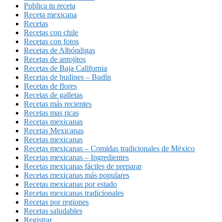
Publica tu receta
Receta mexicana
Recetas
Recetas con chile
Recetas con fotos
Recetas de Albóndigas
Recetas de antojitos
Recetas de Baja California
Recetas de budines – Budín
Recetas de flores
Recetas de galletas
Recetas más recientes
Recetas mas ricas
Recetas mexicanas
Recetas Mexicanas
Recetas mexicanas
Recetas mexicanas – Comidas tradicionales de México
Recetas mexicanas – Ingredientes
Recetas mexicanas fáciles de preparar
Recetas mexicanas más populares
Recetas mexicanas por estado
Recetas mexicanas tradicionales
Recetas por regiones
Recetas saludables
Registrar