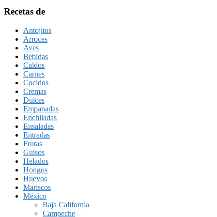
Recetas de
Antojitos
Arroces
Aves
Bebidas
Caldos
Carnes
Cocidos
Cremas
Dulces
Empanadas
Enchiladas
Ensaladas
Entradas
Frutas
Guisos
Helados
Hongos
Huevos
Mariscos
México
Baja California
Campeche