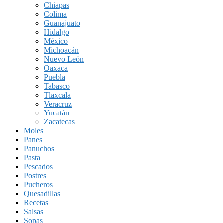
Chiapas
Colima
Guanajuato
Hidalgo
México
Michoacán
Nuevo León
Oaxaca
Puebla
Tabasco
Tlaxcala
Veracruz
Yucatán
Zacatecas
Moles
Panes
Panuchos
Pasta
Pescados
Postres
Pucheros
Quesadillas
Recetas
Salsas
Sopas