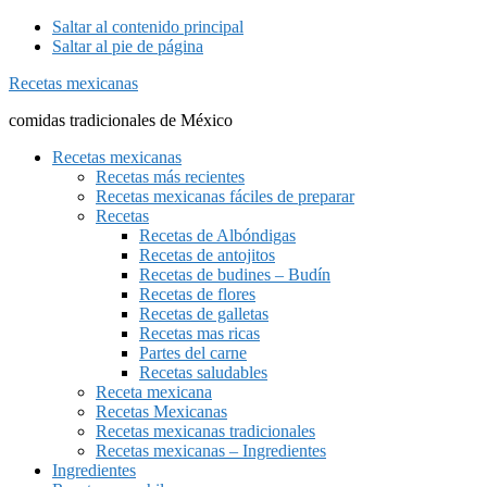
Saltar al contenido principal
Saltar al pie de página
Recetas mexicanas
comidas tradicionales de México
Recetas mexicanas
Recetas más recientes
Recetas mexicanas fáciles de preparar
Recetas
Recetas de Albóndigas
Recetas de antojitos
Recetas de budines – Budín
Recetas de flores
Recetas de galletas
Recetas mas ricas
Partes del carne
Recetas saludables
Receta mexicana
Recetas Mexicanas
Recetas mexicanas tradicionales
Recetas mexicanas – Ingredientes
Ingredientes