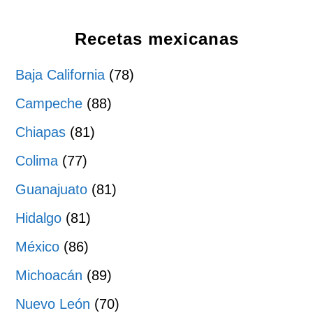
Recetas mexicanas
Baja California
(78)
Campeche
(88)
Chiapas
(81)
Colima
(77)
Guanajuato
(81)
Hidalgo
(81)
México
(86)
Michoacán
(89)
Nuevo León
(70)