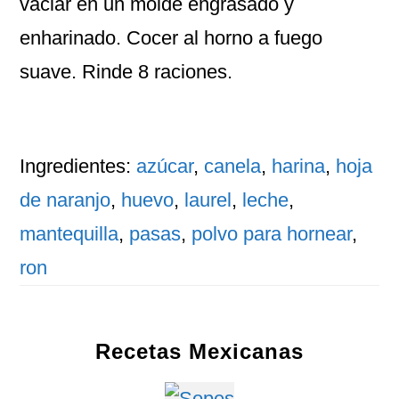
vaciar en un molde engrasado y
enharinado. Cocer al horno a fuego
suave. Rinde 8 raciones.
Ingredientes:
azúcar
,
canela
,
harina
,
hoja
de naranjo
,
huevo
,
laurel
,
leche
,
mantequilla
,
pasas
,
polvo para hornear
,
ron
Recetas Mexicanas