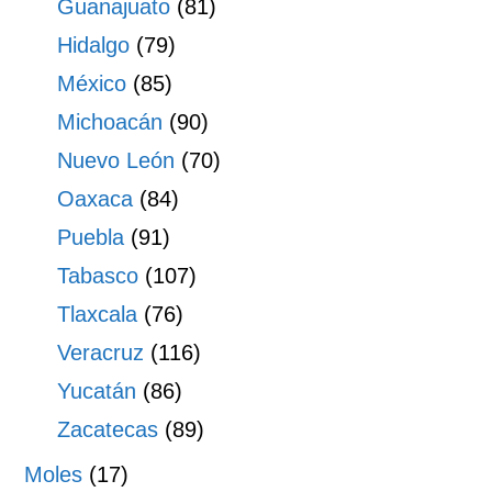
Guanajuato
(81)
Hidalgo
(79)
México
(85)
Michoacán
(90)
Nuevo León
(70)
Oaxaca
(84)
Puebla
(91)
Tabasco
(107)
Tlaxcala
(76)
Veracruz
(116)
Yucatán
(86)
Zacatecas
(89)
Moles
(17)