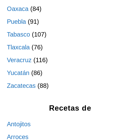
Oaxaca
(84)
Puebla
(91)
Tabasco
(107)
Tlaxcala
(76)
Veracruz
(116)
Yucatán
(86)
Zacatecas
(88)
Recetas de
Antojitos
Arroces