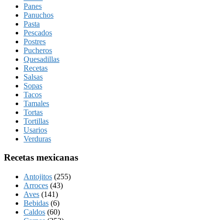
Panes
Panuchos
Pasta
Pescados
Postres
Pucheros
Quesadillas
Recetas
Salsas
Sopas
Tacos
Tamales
Tortas
Tortillas
Usarios
Verduras
Recetas mexicanas
Antojitos
(255)
Arroces
(43)
Aves
(141)
Bebidas
(6)
Caldos
(60)