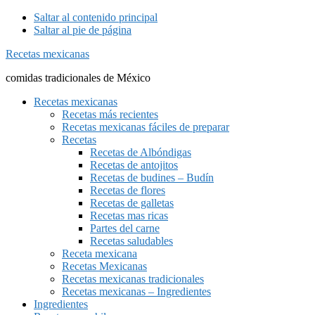
Saltar al contenido principal
Saltar al pie de página
Recetas mexicanas
comidas tradicionales de México
Recetas mexicanas
Recetas más recientes
Recetas mexicanas fáciles de preparar
Recetas
Recetas de Albóndigas
Recetas de antojitos
Recetas de budines – Budín
Recetas de flores
Recetas de galletas
Recetas mas ricas
Partes del carne
Recetas saludables
Receta mexicana
Recetas Mexicanas
Recetas mexicanas tradicionales
Recetas mexicanas – Ingredientes
Ingredientes