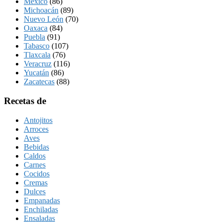
México
(86)
Michoacán
(89)
Nuevo León
(70)
Oaxaca
(84)
Puebla
(91)
Tabasco
(107)
Tlaxcala
(76)
Veracruz
(116)
Yucatán
(86)
Zacatecas
(88)
Recetas de
Antojitos
Arroces
Aves
Bebidas
Caldos
Carnes
Cocidos
Cremas
Dulces
Empanadas
Enchiladas
Ensaladas