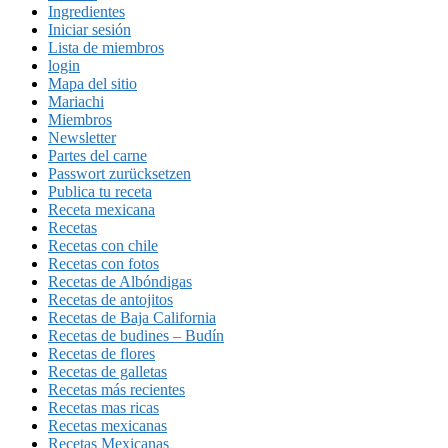
Ingredientes
Iniciar sesión
Lista de miembros
login
Mapa del sitio
Mariachi
Miembros
Newsletter
Partes del carne
Passwort zurücksetzen
Publica tu receta
Receta mexicana
Recetas
Recetas con chile
Recetas con fotos
Recetas de Albóndigas
Recetas de antojitos
Recetas de Baja California
Recetas de budines – Budín
Recetas de flores
Recetas de galletas
Recetas más recientes
Recetas mas ricas
Recetas mexicanas
Recetas Mexicanas