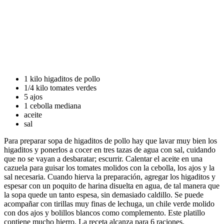
1 kilo higaditos de pollo
1/4 kilo tomates verdes
5 ajos
1 cebolla mediana
aceite
sal
Para preparar sopa de higaditos de pollo hay que lavar muy bien los
higaditos y ponerlos a cocer en tres tazas de agua con sal, cuidando
que no se vayan a desbaratar; escurrir. Calentar el aceite en una
cazuela para guisar los tomates molidos con la cebolla, los ajos y la
sal necesaria. Cuando hierva la preparación, agregar los higaditos y
espesar con un poquito de harina disuelta en agua, de tal manera que
la sopa quede un tanto espesa, sin demasiado caldillo. Se puede
acompañar con tirillas muy finas de lechuga, un chile verde molido
con dos ajos y bolillos blancos como complemento. Este platillo
contiene mucho hierro. La receta alcanza para 6 raciones.