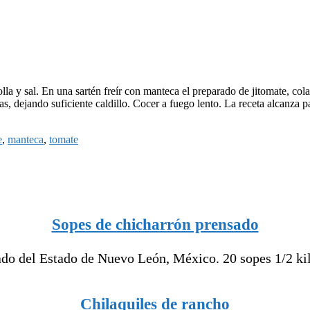
a y sal. En una sartén freír con manteca el preparado de jitomate, colado
, dejando suficiente caldillo. Cocer a fuego lento. La receta alcanza p
e
,
manteca
,
tomate
Sopes de chicharrón prensado
o del Estado de Nuevo León, México. 20 sopes 1/2 kilo
Chilaquiles de rancho