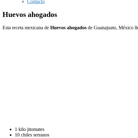
Contacto
Huevos ahogados
Esta receta mexicana de
Huevos ahogados
de Guanajuato, México llev
1 kilo jitomates
10 chiles serranos