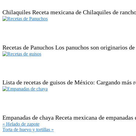
Chilaquiles Receta mexicana de Chilaquiles de rancho d
Recetas de Panuchos Los panuchos son originarios de 
Lista de recetas de guisos de México: Cargando más re
Empanadas de chaya Receta mexicana de empanadas de 
Entrada
« Helado de zapote
anterior:
Siguiente
Torta de huevo y tortillas »
entrada:
Interacciones