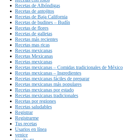
Recetas de Albóndigas
Recetas de antojitos
Recetas de Baja California
Recetas de budines – Budín
Recetas de flores
Recetas de galletas
Recetas más recientes
Recetas mas ricas
Recetas mexicanas
Recetas Mexicanas
Recetas mexicanas
Recetas mexicanas – Comidas tradicionales de México
Recetas mexicanas – Ingredientes
Recetas mexicanas fáciles de preparar
Recetas mexicanas más populares
Recetas mexicanas por estado
Recetas mexicanas tradicionales
Recetas por regiones
Recetas saludables
Registrar
Registrarme
Tus recetas
Usarios en línea
venice