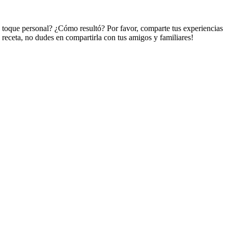
n toque personal? ¿Cómo resultó? Por favor, comparte tus experiencias
a receta, no dudes en compartirla con tus amigos y familiares!