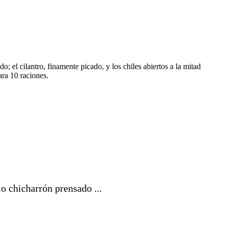
; el cilantro, finamente picado, y los chiles abiertos a la mitad
ara 10 raciones.
 chicharrón prensado ...