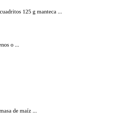
cuadritos 125 g manteca ...
nos o ...
asa de maíz ...