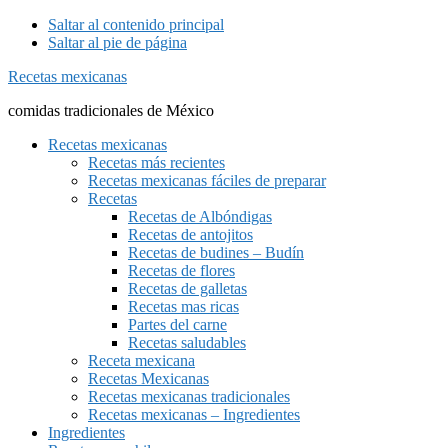
Saltar al contenido principal
Saltar al pie de página
Recetas mexicanas
comidas tradicionales de México
Recetas mexicanas
Recetas más recientes
Recetas mexicanas fáciles de preparar
Recetas
Recetas de Albóndigas
Recetas de antojitos
Recetas de budines – Budín
Recetas de flores
Recetas de galletas
Recetas mas ricas
Partes del carne
Recetas saludables
Receta mexicana
Recetas Mexicanas
Recetas mexicanas tradicionales
Recetas mexicanas – Ingredientes
Ingredientes