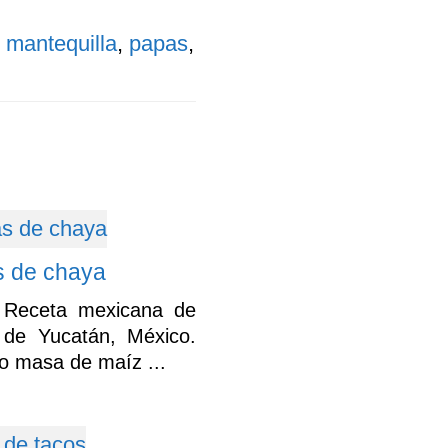
,
mantequilla
,
papas
,
 de chaya
Receta mexicana de
de Yucatán, México.
lo masa de maíz ...