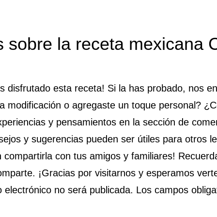
es
 sobre la receta mexicana C
disfrutado esta receta! Si la has probado, nos e
na modificación o agregaste un toque personal? ¿
xperiencias y pensamientos en la sección de come
ejos y sugerencias pueden ser útiles para otros lec
n compartirla con tus amigos y familiares! Recuerd
omparte. ¡Gracias por visitarnos y esperamos vert
o electrónico no será publicada. Los campos obliga