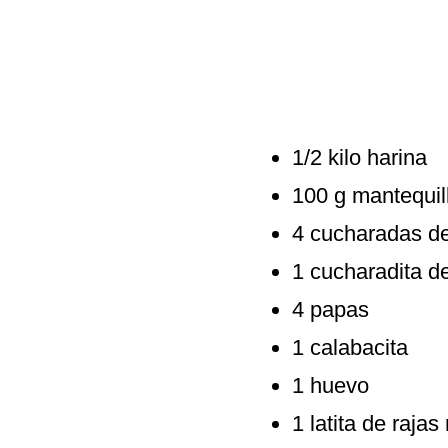
1/2 kilo harina
100 g mantequil
4 cucharadas de
1 cucharadita d
4 papas
1 calabacita
1 huevo
1 latita de rajas