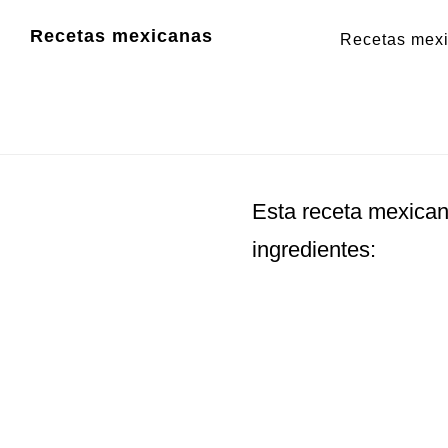
Saltar
Saltar
Recetas mexicanas
Recetas mex
al
al
contenido
pie
principal
de
página
Esta receta mexica
ingredientes: