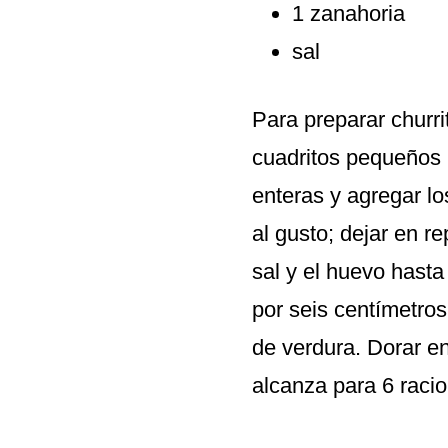
1 zanahoria
sal
Para preparar churri
cuadritos pequeños 
enteras y agregar lo
al gusto; dejar en re
sal y el huevo hasta
por seis centímetros.
de verdura. Dorar en
alcanza para 6 raci