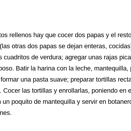
tos rellenos hay que cocer dos papas y el rest
(las otras dos papas se dejan enteras, cocidas
s cuadritos de verdura; agregar unas rajas picad
poso. Batir la harina con la leche, mantequilla,
 formar una pasta suave; preparar tortillas rec
 Cocer las tortillas y enrollarlas, poniendo en e
 un poquito de mantequilla y servir en botaner
ones.