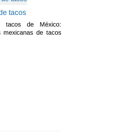
de tacos
e tacos de México:
 mexicanas de tacos