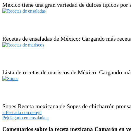
México tiene una gran variedad de dulces típicos por 
Recetas de ensaladas de México: Cargando más recetas
Lista de recetas de mariscos de México: Cargando más
Sopes Receta mexicana de Sopes de chicharrón prensad
Entrada
« Pescado con perejil
anterior:
Siguiente
Pejelagarto en ensalada »
entrada:
Interacciones
Comentarios sobre la receta mexicana Camarón en v