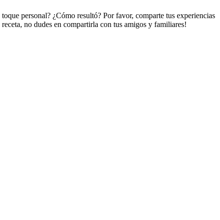
n toque personal? ¿Cómo resultó? Por favor, comparte tus experiencias
a receta, no dudes en compartirla con tus amigos y familiares!