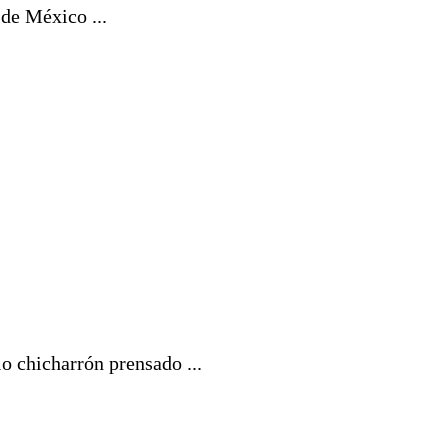
 de México ...
 chicharrón prensado ...