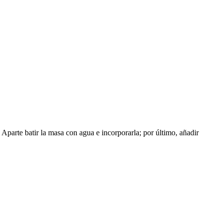
. Aparte batir la masa con agua e incorporarla; por último, añadir