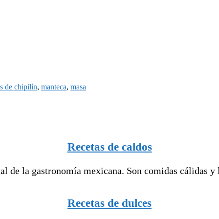
s de chipilín
,
manteca
,
masa
Recetas de caldos
l de la gastronomía mexicana. Son comidas cálidas y ll
Recetas de dulces