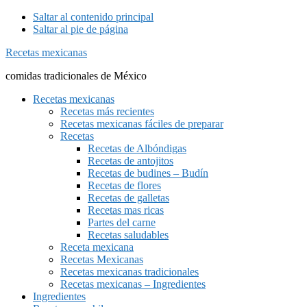
Saltar al contenido principal
Saltar al pie de página
Recetas mexicanas
comidas tradicionales de México
Recetas mexicanas
Recetas más recientes
Recetas mexicanas fáciles de preparar
Recetas
Recetas de Albóndigas
Recetas de antojitos
Recetas de budines – Budín
Recetas de flores
Recetas de galletas
Recetas mas ricas
Partes del carne
Recetas saludables
Receta mexicana
Recetas Mexicanas
Recetas mexicanas tradicionales
Recetas mexicanas – Ingredientes
Ingredientes