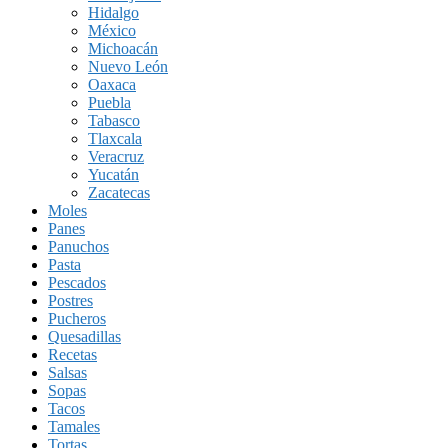
Hidalgo
México
Michoacán
Nuevo León
Oaxaca
Puebla
Tabasco
Tlaxcala
Veracruz
Yucatán
Zacatecas
Moles
Panes
Panuchos
Pasta
Pescados
Postres
Pucheros
Quesadillas
Recetas
Salsas
Sopas
Tacos
Tamales
Tortas