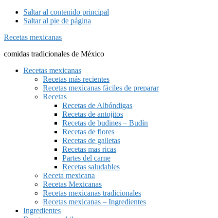
Saltar al contenido principal
Saltar al pie de página
Recetas mexicanas
comidas tradicionales de México
Recetas mexicanas
Recetas más recientes
Recetas mexicanas fáciles de preparar
Recetas
Recetas de Albóndigas
Recetas de antojitos
Recetas de budines – Budín
Recetas de flores
Recetas de galletas
Recetas mas ricas
Partes del carne
Recetas saludables
Receta mexicana
Recetas Mexicanas
Recetas mexicanas tradicionales
Recetas mexicanas – Ingredientes
Ingredientes