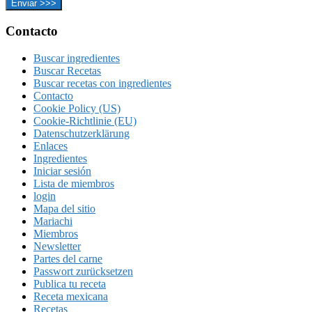
Footer
Contacto
Buscar ingredientes
Buscar Recetas
Buscar recetas con ingredientes
Contacto
Cookie Policy (US)
Cookie-Richtlinie (EU)
Datenschutzerklärung
Enlaces
Ingredientes
Iniciar sesión
Lista de miembros
login
Mapa del sitio
Mariachi
Miembros
Newsletter
Partes del carne
Passwort zurücksetzen
Publica tu receta
Receta mexicana
Recetas