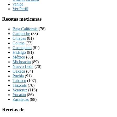
venice
Ver Perfil
Recetas mexicanas
Baja California
(78)
Campeche
(88)
Chiapas
(81)
Colima
(77)
Guanajuato
(81)
Hidalgo
(81)
México
(86)
Michoacán
(89)
Nuevo León
(70)
Oaxaca
(84)
Puebla
(91)
Tabasco
(107)
Tlaxcala
(76)
Veracruz
(116)
Yucatán
(86)
Zacatecas
(88)
Recetas de