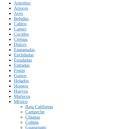
Antojitos
Arroces
Aves
Bebidas
Caldos
Carnes
Cocidos
Cremas
Dulces
Empanadas
Enchiladas
Ensaladas
Entradas
Frutas
Guisos
Helados
Hongos
Huevos
Mariscos
México
Baja California
Campeche
Chiapas
Colima
Guanajuato