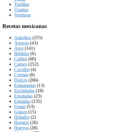
Tortillas
Usarios
Verduras
Recetas mexicanas
Antojitos
(255)
Arroces
(43)
Aves
(141)
Bebidas
(6)
Caldos
(60)
Carnes
(252)
Cocidos
(4)
Cremas
(8)
Dulces
(266)
Empanadas
(13)
Enchiladas
(18)
Ensaladas
(23)
Entradas
(235)
Frutas
(53)
Guisos
(15)
Helados
(2)
Hongos
(26)
Huevos
(28)