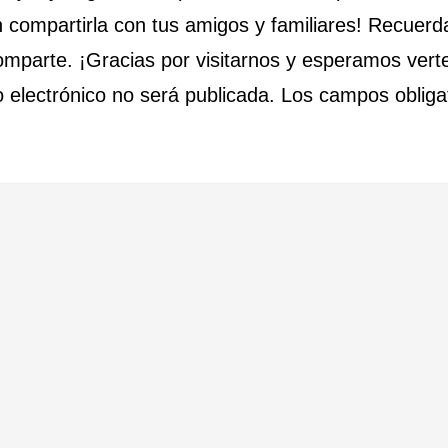
n compartirla con tus amigos y familiares! Recuerd
omparte. ¡Gracias por visitarnos y esperamos vert
o electrónico no será publicada. Los campos obliga