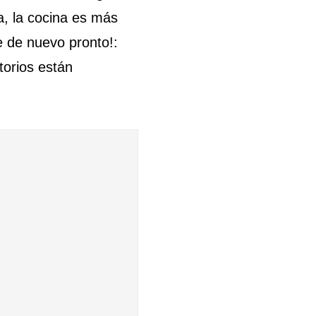
a, la cocina es más
e de nuevo pronto!:
torios están