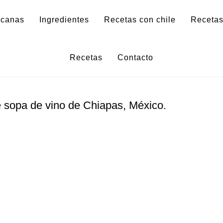
icanas
Ingredientes
Recetas con chile
Recetas
Sopa de vino
Recetas
Contacto
e
sopa de vino
de Chiapas, México.