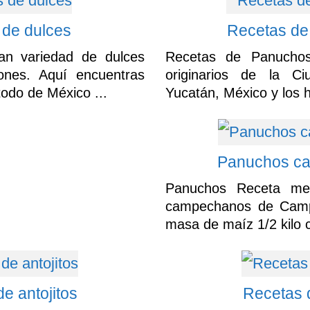
 de dulces
Recetas de
an variedad de dulces
Recetas de Panucho
iones. Aquí encuentras
originarios de la C
todo de México ...
Yucatán, México y los ha
Panuchos c
Panuchos Receta me
campechanos de Campe
masa de maíz 1/2 kilo ca
e antojitos
Recetas d