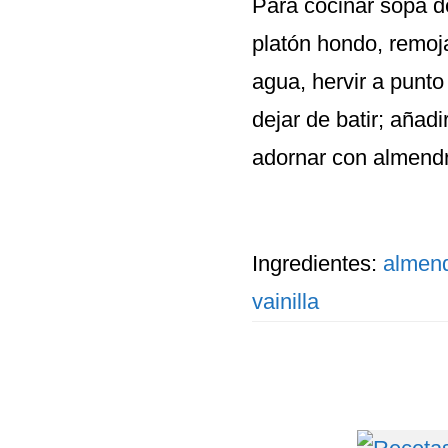
Para cocinar sopa 
platón hondo, remoj
agua, hervir a punto
dejar de batir; añadi
adornar con almendr
Ingredientes:
almen
vainilla