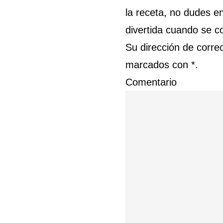
la receta, no dudes e
divertida cuando se c
Su dirección de corre
marcados con *.
Comentario