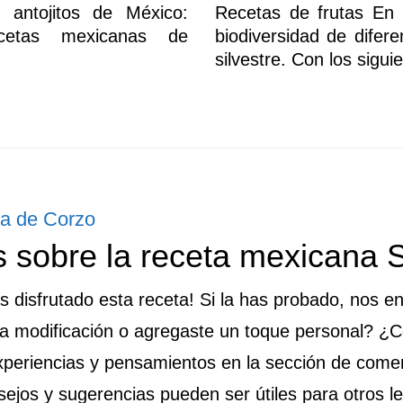
 antojitos de México:
Recetas de frutas En
cetas mexicanas de
biodiversidad de difere
silvestre. Con los sigui
pa de Corzo
es
 sobre la receta mexicana 
disfrutado esta receta! Si la has probado, nos e
na modificación o agregaste un toque personal? ¿
xperiencias y pensamientos en la sección de come
ejos y sugerencias pueden ser útiles para otros lec