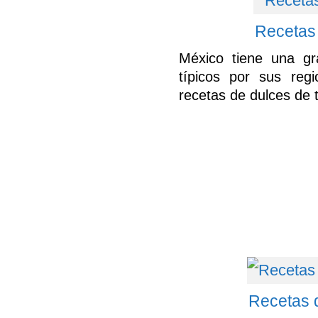
Recetas
México tiene una gr
típicos por sus reg
recetas de dulces de 
Recetas d