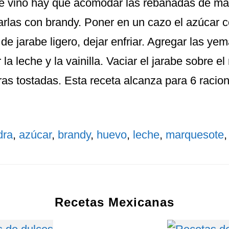
de vino hay que acomodar las rebanadas de ma
arlas con brandy. Poner en un cazo el azúcar 
 de jarabe ligero, dejar enfriar. Agregar las ye
r la leche y la vainilla. Vaciar el jarabe sobre 
as tostadas. Esta receta alcanza para 6 racio
dra
,
azúcar
,
brandy
,
huevo
,
leche
,
marquesote
Recetas Mexicanas