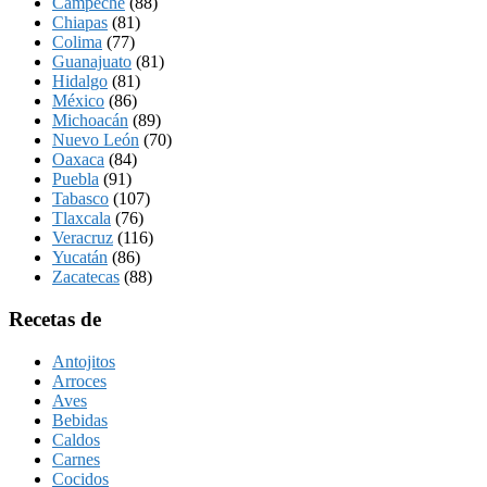
Campeche
(88)
Chiapas
(81)
Colima
(77)
Guanajuato
(81)
Hidalgo
(81)
México
(86)
Michoacán
(89)
Nuevo León
(70)
Oaxaca
(84)
Puebla
(91)
Tabasco
(107)
Tlaxcala
(76)
Veracruz
(116)
Yucatán
(86)
Zacatecas
(88)
Recetas de
Antojitos
Arroces
Aves
Bebidas
Caldos
Carnes
Cocidos