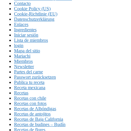
Contacto
Cookie Policy (US)
Cookie-Richtlinie (EU)
Datenschutzerklärung
Enlaces
Ingredientes
Iniciar sesión
Lista de miembros
login
Mapa del sitio
Mariachi
Miembros
Newsletter
Partes del carne
Passwort zurücksetzen
Publica tu receta
Receta mexicana
Recetas
Recetas con chile
Recetas con fotos
Recetas de Albóndigas
Recetas de antojitos
Recetas de Baja California
Recetas de budines – Budín
Recetas de flores