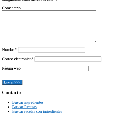
Comentario
Nombre*
Correo electrónico*
Página web
Footer
Contacto
Buscar ingredientes
Buscar Recetas
Buscar recetas con ingredientes