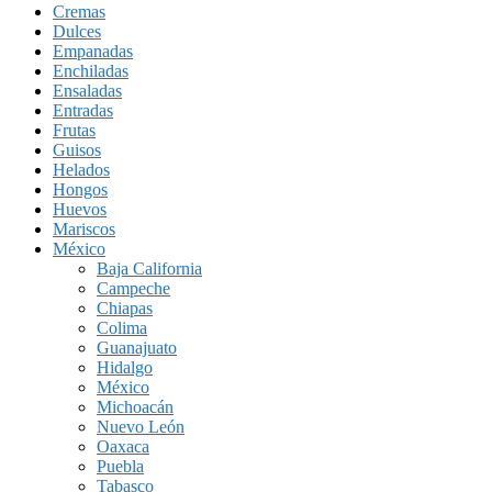
Cremas
Dulces
Empanadas
Enchiladas
Ensaladas
Entradas
Frutas
Guisos
Helados
Hongos
Huevos
Mariscos
México
Baja California
Campeche
Chiapas
Colima
Guanajuato
Hidalgo
México
Michoacán
Nuevo León
Oaxaca
Puebla
Tabasco