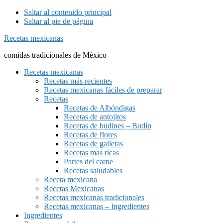
Saltar al contenido principal
Saltar al pie de página
Recetas mexicanas
comidas tradicionales de México
Recetas mexicanas
Recetas más recientes
Recetas mexicanas fáciles de preparar
Recetas
Recetas de Albóndigas
Recetas de antojitos
Recetas de budines – Budín
Recetas de flores
Recetas de galletas
Recetas mas ricas
Partes del carne
Recetas saludables
Receta mexicana
Recetas Mexicanas
Recetas mexicanas tradicionales
Recetas mexicanas – Ingredientes
Ingredientes