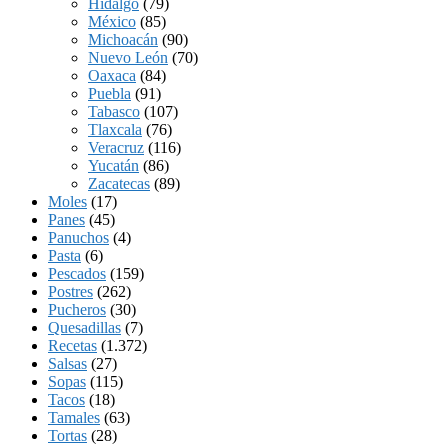
Hidalgo
(79)
México
(85)
Michoacán
(90)
Nuevo León
(70)
Oaxaca
(84)
Puebla
(91)
Tabasco
(107)
Tlaxcala
(76)
Veracruz
(116)
Yucatán
(86)
Zacatecas
(89)
Moles
(17)
Panes
(45)
Panuchos
(4)
Pasta
(6)
Pescados
(159)
Postres
(262)
Pucheros
(30)
Quesadillas
(7)
Recetas
(1.372)
Salsas
(27)
Sopas
(115)
Tacos
(18)
Tamales
(63)
Tortas
(28)