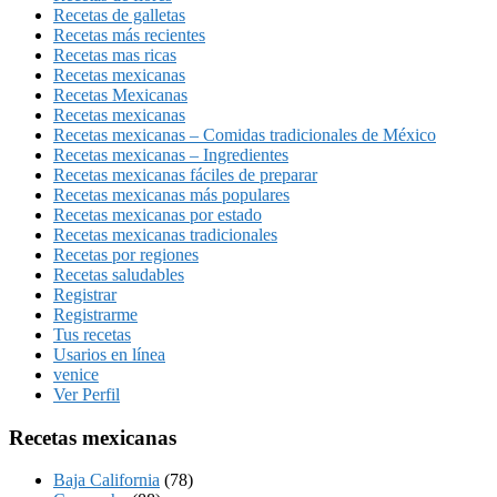
Recetas de galletas
Recetas más recientes
Recetas mas ricas
Recetas mexicanas
Recetas Mexicanas
Recetas mexicanas
Recetas mexicanas – Comidas tradicionales de México
Recetas mexicanas – Ingredientes
Recetas mexicanas fáciles de preparar
Recetas mexicanas más populares
Recetas mexicanas por estado
Recetas mexicanas tradicionales
Recetas por regiones
Recetas saludables
Registrar
Registrarme
Tus recetas
Usarios en línea
venice
Ver Perfil
Recetas mexicanas
Baja California
(78)