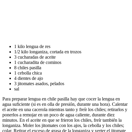
1 kilo lengua de res
1/2 kilo longaniza, cortada en trozos
3 cucharadas de aceite
1 cucharadita de cominos
8 chiles pasilla
1 cebolla chica
4 dientes de ajo
3 jitomates asados, pelados
sal
Para preparar lengua en chile pasilla hay que cocer la lengua en
agua suficiente (si es en olla de presión, durante una hora). Calentar
el aceite en una cacerola mientras tanto y freír los chiles; retirarlos y
ponerlos a remojar en un poco de agua caliente, durante diez
minutos. En el aceite en que se frieron los chiles, freír también la
longaniza. Moler los jitomates con los ajos, la cebolla y los chiles;
colar. Retirar el exceso de grasa de la longaniza y verter el jitomate