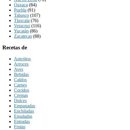
Oaxaca
(84)
Puebla
(91)
Tabasco
(107)
Tlaxcala
(76)
Veracruz
(116)
Yucatán
(86)
Zacatecas
(88)
Recetas de
Antojitos
Arroces
Aves
Bebidas
Caldos
Carnes
Cocidos
Cremas
Dulces
Empanadas
Enchiladas
Ensaladas
Entradas
Frutas