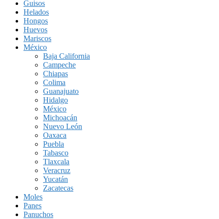
Guisos
Helados
Hongos
Huevos
Mariscos
México
Baja California
Campeche
Chiapas
Colima
Guanajuato
Hidalgo
México
Michoacán
Nuevo León
Oaxaca
Puebla
Tabasco
Tlaxcala
Veracruz
Yucatán
Zacatecas
Moles
Panes
Panuchos