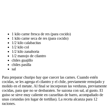
1 kilo carne fresca de res (para cocido)
1 kilo carne seca de res (para cocido)
1/2 kilo calabacitas
1/2 kilo col
1/2 kilo zanahoria
1/2 manojo de cilantro
chiles guajillo
chiles pasilla
sal
Para preparar churipo hay que cuecer las carnes. Cuando estén
cocidas, se les agrega el cilantro y el chile, previamente remojado y
molido en el metate. Al final se incorporan las verduras, previamente
cocidas, para que no se desbaraten. Se sazona con sal, al gusto. El
guiso se sirve muy caliente en cazuelitas de barro, acompañado de
unas corundas (en lugar de tortillas). La receta alcanza para 12
raciones.