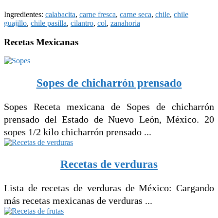
Ingredientes:
calabacita
,
carne fresca
,
carne seca
,
chile
,
chile
guajillo
,
chile pasilla
,
cilantro
,
col
,
zanahoria
Recetas Mexicanas
Sopes de chicharrón prensado
Sopes Receta mexicana de Sopes de chicharrón
prensado del Estado de Nuevo León, México. 20
sopes 1/2 kilo chicharrón prensado ...
Recetas de verduras
Lista de recetas de verduras de México: Cargando
más recetas mexicanas de verduras ...