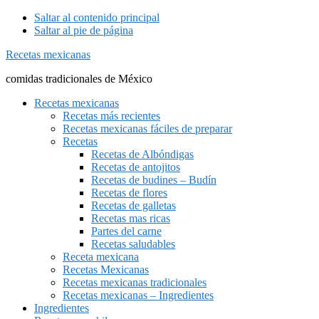
Saltar al contenido principal
Saltar al pie de página
Recetas mexicanas
comidas tradicionales de México
Recetas mexicanas
Recetas más recientes
Recetas mexicanas fáciles de preparar
Recetas
Recetas de Albóndigas
Recetas de antojitos
Recetas de budines – Budín
Recetas de flores
Recetas de galletas
Recetas mas ricas
Partes del carne
Recetas saludables
Receta mexicana
Recetas Mexicanas
Recetas mexicanas tradicionales
Recetas mexicanas – Ingredientes
Ingredientes