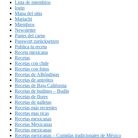
Lista de miembros
login
Mapa del sitio
Mariachi
Miembros
Newsletter
Partes del carne
Passwort zurücksetzen
Publica tu receta
Receta mexicana
Recetas
Recetas con chile
Recetas con fotos
Recetas de Albóndigas
Recetas de antojitos
Recetas de Baja California
Recetas de budines – Budín
Recetas de flores
Recetas de galletas
Recetas más recientes
Recetas mas ricas
Recetas mexicanas
Recetas Mexicanas
Recetas mexicanas
Recetas mexicanas – Comidas tradicionales de México