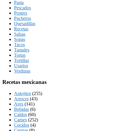
Pasta
Pescados
Postres
Pucheros
Quesadillas
Recetas
Salsas
Sopas
Tacos
Tamales
Tortas
Tortillas
Usarios
Verduras
Recetas mexicanas
Antojitos
(255)
Arroces
(43)
Aves
(141)
Bebidas
(6)
Caldos
(60)
Carnes
(252)
Cocidos
(4)
Cremas
(8)