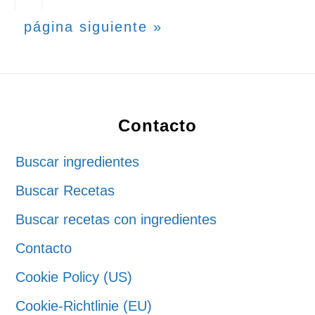
intermedias
Ir
página siguiente »
omitidas
a
la
Footer
Contacto
Buscar ingredientes
Buscar Recetas
Buscar recetas con ingredientes
Contacto
Cookie Policy (US)
Cookie-Richtlinie (EU)