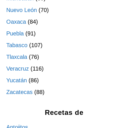
Nuevo León
(70)
Oaxaca
(84)
Puebla
(91)
Tabasco
(107)
Tlaxcala
(76)
Veracruz
(116)
Yucatán
(86)
Zacatecas
(88)
Recetas de
Antojitos