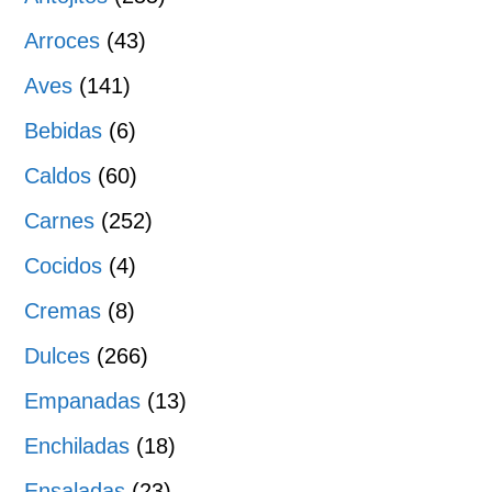
Arroces
(43)
Aves
(141)
Bebidas
(6)
Caldos
(60)
Carnes
(252)
Cocidos
(4)
Cremas
(8)
Dulces
(266)
Empanadas
(13)
Enchiladas
(18)
Ensaladas
(23)