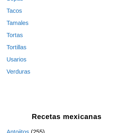
Tacos
Tamales
Tortas
Tortillas
Usarios
Verduras
Recetas mexicanas
Antojitos
(255)