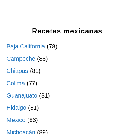
Recetas mexicanas
Baja California
(78)
Campeche
(88)
Chiapas
(81)
Colima
(77)
Guanajuato
(81)
Hidalgo
(81)
México
(86)
Michoacán
(89)