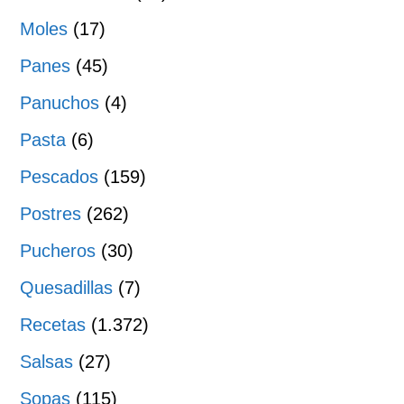
Moles
(17)
Panes
(45)
Panuchos
(4)
Pasta
(6)
Pescados
(159)
Postres
(262)
Pucheros
(30)
Quesadillas
(7)
Recetas
(1.372)
Salsas
(27)
Sopas
(115)