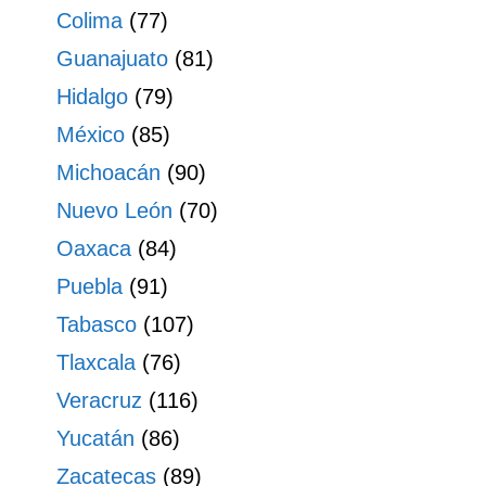
Colima
(77)
Guanajuato
(81)
Hidalgo
(79)
México
(85)
Michoacán
(90)
Nuevo León
(70)
Oaxaca
(84)
Puebla
(91)
Tabasco
(107)
Tlaxcala
(76)
Veracruz
(116)
Yucatán
(86)
Zacatecas
(89)