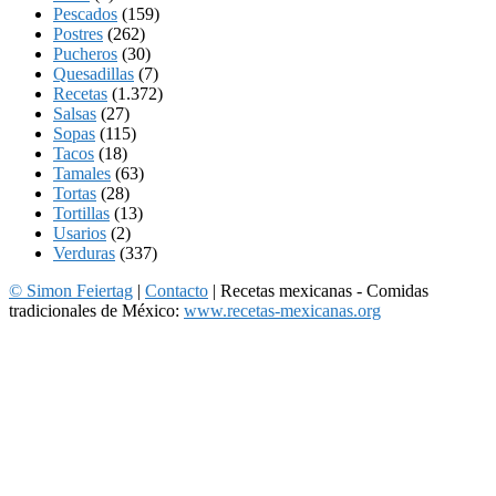
Pescados
(159)
Postres
(262)
Pucheros
(30)
Quesadillas
(7)
Recetas
(1.372)
Salsas
(27)
Sopas
(115)
Tacos
(18)
Tamales
(63)
Tortas
(28)
Tortillas
(13)
Usarios
(2)
Verduras
(337)
© Simon Feiertag
|
Contacto
| Recetas mexicanas - Comidas
tradicionales de México:
www.recetas-mexicanas.org