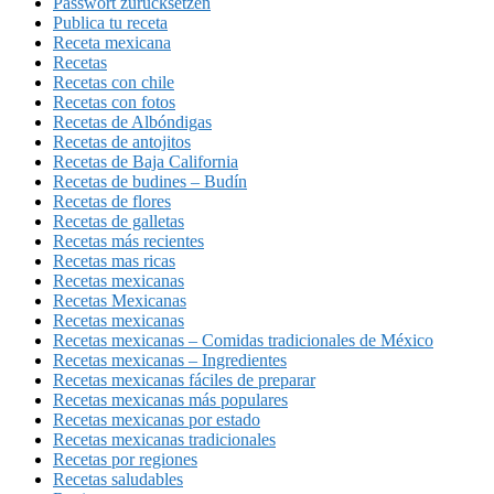
Passwort zurücksetzen
Publica tu receta
Receta mexicana
Recetas
Recetas con chile
Recetas con fotos
Recetas de Albóndigas
Recetas de antojitos
Recetas de Baja California
Recetas de budines – Budín
Recetas de flores
Recetas de galletas
Recetas más recientes
Recetas mas ricas
Recetas mexicanas
Recetas Mexicanas
Recetas mexicanas
Recetas mexicanas – Comidas tradicionales de México
Recetas mexicanas – Ingredientes
Recetas mexicanas fáciles de preparar
Recetas mexicanas más populares
Recetas mexicanas por estado
Recetas mexicanas tradicionales
Recetas por regiones
Recetas saludables