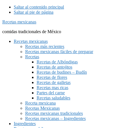
Saltar al contenido principal
Saltar al pie de página
Recetas mexicanas
comidas tradicionales de México
Recetas mexicanas
Recetas más recientes
Recetas mexicanas fáciles de preparar
Recetas
Recetas de Albóndigas
Recetas de antojitos
Recetas de budines – Budín
Recetas de flores
Recetas de galletas
Recetas mas ricas
Partes del carne
Recetas saludables
Receta mexicana
Recetas Mexicanas
Recetas mexicanas tradicionales
Recetas mexicanas – Ingredientes
Ingredientes