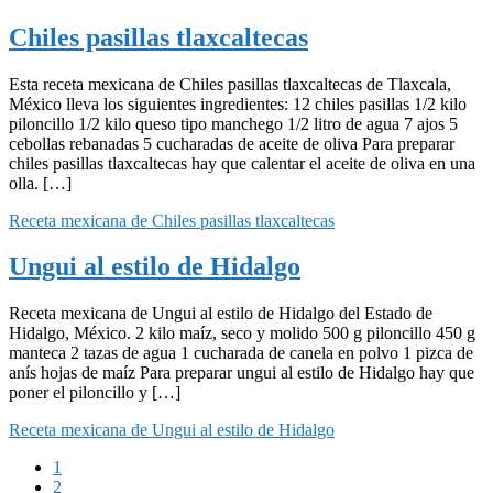
Chiles pasillas tlaxcaltecas
Esta receta mexicana de Chiles pasillas tlaxcaltecas de Tlaxcala,
México lleva los siguientes ingredientes: 12 chiles pasillas 1/2 kilo
piloncillo 1/2 kilo queso tipo manchego 1/2 litro de agua 7 ajos 5
cebollas rebanadas 5 cucharadas de aceite de oliva Para preparar
chiles pasillas tlaxcaltecas hay que calentar el aceite de oliva en una
olla. […]
Receta mexicana de Chiles pasillas tlaxcaltecas
Ungui al estilo de Hidalgo
Receta mexicana de Ungui al estilo de Hidalgo del Estado de
Hidalgo, México. 2 kilo maíz, seco y molido 500 g piloncillo 450 g
manteca 2 tazas de agua 1 cucharada de canela en polvo 1 pizca de
anís hojas de maíz Para preparar ungui al estilo de Hidalgo hay que
poner el piloncillo y […]
Receta mexicana de Ungui al estilo de Hidalgo
Página
1
Página
2