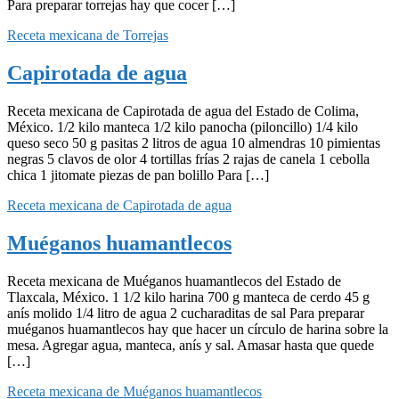
Para preparar torrejas hay que cocer […]
Receta mexicana de Torrejas
Capirotada de agua
Receta mexicana de Capirotada de agua del Estado de Colima,
México. 1/2 kilo manteca 1/2 kilo panocha (piloncillo) 1/4 kilo
queso seco 50 g pasitas 2 litros de agua 10 almendras 10 pimientas
negras 5 clavos de olor 4 tortillas frías 2 rajas de canela 1 cebolla
chica 1 jitomate piezas de pan bolillo Para […]
Receta mexicana de Capirotada de agua
Muéganos huamantlecos
Receta mexicana de Muéganos huamantlecos del Estado de
Tlaxcala, México. 1 1/2 kilo harina 700 g manteca de cerdo 45 g
anís molido 1/4 litro de agua 2 cucharaditas de sal Para preparar
muéganos huamantlecos hay que hacer un círculo de harina sobre la
mesa. Agregar agua, manteca, anís y sal. Amasar hasta que quede
[…]
Receta mexicana de Muéganos huamantlecos