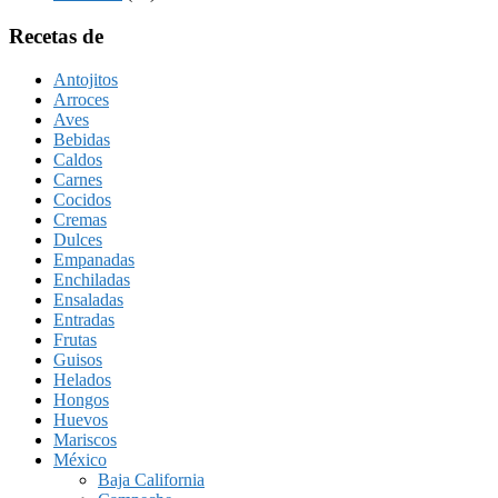
Recetas de
Antojitos
Arroces
Aves
Bebidas
Caldos
Carnes
Cocidos
Cremas
Dulces
Empanadas
Enchiladas
Ensaladas
Entradas
Frutas
Guisos
Helados
Hongos
Huevos
Mariscos
México
Baja California