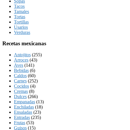
Sopas
Tacos
Tamales
Tortas
Tortillas
Usarios
Verduras
Recetas mexicanas
Antojitos
(255)
Arroces
(43)
Aves
(141)
Bebidas
(6)
Caldos
(60)
Carnes
(252)
Cocidos
(4)
Cremas
(8)
Dulces
(266)
Empanadas
(13)
Enchiladas
(18)
Ensaladas
(23)
Entradas
(235)
Frutas
(53)
Guisos
(15)