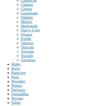
Campeche
Chiapas
Colima
Guanajuato
Hidalgo
México
Michoacán
Nuevo León
Oaxaca
Puebla
Tabasco
Tlaxcala
Veracruz
Yucatán
Zacatecas
Moles
Panes
Panuchos
Pasta
Pescados
Postres
Pucheros
Quesadillas
Recetas
Salsas