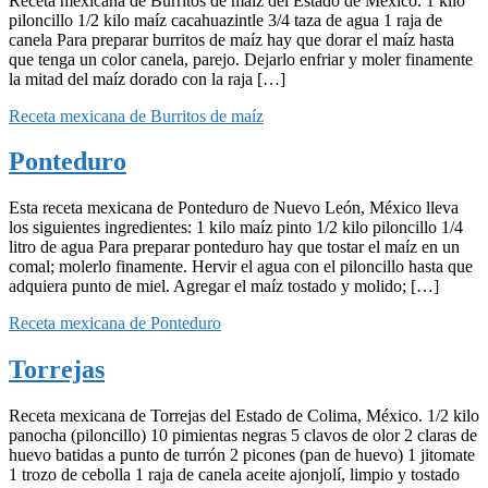
Receta mexicana de Burritos de maíz del Estado de México. 1 kilo
piloncillo 1/2 kilo maíz cacahuazintle 3/4 taza de agua 1 raja de
canela Para preparar burritos de maíz hay que dorar el maíz hasta
que tenga un color canela, parejo. Dejarlo enfriar y moler finamente
la mitad del maíz dorado con la raja […]
Receta mexicana de Burritos de maíz
Ponteduro
Esta receta mexicana de Ponteduro de Nuevo León, México lleva
los siguientes ingredientes: 1 kilo maíz pinto 1/2 kilo piloncillo 1/4
litro de agua Para preparar ponteduro hay que tostar el maíz en un
comal; molerlo finamente. Hervir el agua con el piloncillo hasta que
adquiera punto de miel. Agregar el maíz tostado y molido; […]
Receta mexicana de Ponteduro
Torrejas
Receta mexicana de Torrejas del Estado de Colima, México. 1/2 kilo
panocha (piloncillo) 10 pimientas negras 5 clavos de olor 2 claras de
huevo batidas a punto de turrón 2 picones (pan de huevo) 1 jitomate
1 trozo de cebolla 1 raja de canela aceite ajonjolí, limpio y tostado