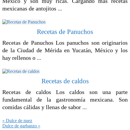
México y son muy ricas. Cargando más recetas
mexicanas de antojitos ...
Recetas de Panuchos
Recetas de Panuchos Los panuchos son originarios
de la Ciudad de Mérida en Yucatán, México y los
hay rellenos o ...
Recetas de caldos
Recetas de caldos Los caldos son una parte
fundamental de la gastronomía mexicana. Son
comidas cálidas y llenas de sabor ...
Entrada
« Dulce de nuez
anterior:
Siguiente
Dulce de garbanzo »