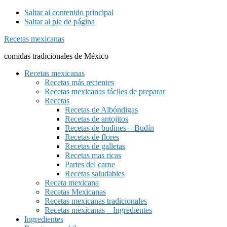
Saltar al contenido principal
Saltar al pie de página
Recetas mexicanas
comidas tradicionales de México
Recetas mexicanas
Recetas más recientes
Recetas mexicanas fáciles de preparar
Recetas
Recetas de Albóndigas
Recetas de antojitos
Recetas de budines – Budín
Recetas de flores
Recetas de galletas
Recetas mas ricas
Partes del carne
Recetas saludables
Receta mexicana
Recetas Mexicanas
Recetas mexicanas tradicionales
Recetas mexicanas – Ingredientes
Ingredientes