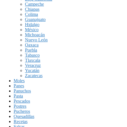
Campeche
Chiapas
Colima
Guanajuato
Hidalgo
México
Michoacán
Nuevo León
Oaxaca
Puebla
Tabasco
Tlaxcala
Veracruz
Yucatán
Zacatecas
Moles
Panes
Panuchos
Pasta
Pescados
Postres
Pucheros
Quesadillas
Recetas
Salsas