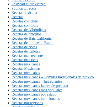
Passwort zurücksetzen
Publica tu receta
Receta mexicana
Recetas
Recetas con chile
Recetas con fotos
Recetas de Albóndigas
Recetas de antojitos
Recetas de Baja California
Recetas de budines – Budín
Recetas de flores
Recetas de galletas
Recetas más recientes
Recetas mas ricas
Recetas mexicanas
Recetas Mexicanas
Recetas mexicanas
Recetas mexicanas – Comidas tradicionales de México
Recetas mexicanas – Ingredientes
Recetas mexicanas fáciles de preparar
Recetas mexicanas más populares
Recetas mexicanas por estado
Recetas mexicanas tradicionales
Recetas por regiones