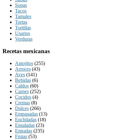
Sopas
Tacos
Tamales
Tortas
Tortillas
Usarios
Verduras
Recetas mexicanas
Antojitos
(255)
Arroces
(43)
Aves
(141)
Bebidas
(6)
Caldos
(60)
Carnes
(252)
Cocidos
(4)
Cremas
(8)
Dulces
(266)
Empanadas
(13)
Enchiladas
(18)
Ensaladas
(23)
Entradas
(235)
Frutas
(53)