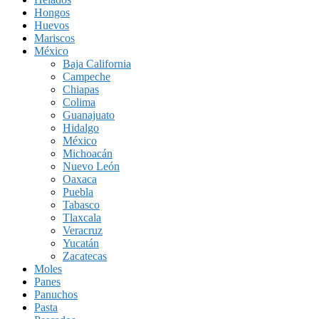
Hongos
Huevos
Mariscos
México
Baja California
Campeche
Chiapas
Colima
Guanajuato
Hidalgo
México
Michoacán
Nuevo León
Oaxaca
Puebla
Tabasco
Tlaxcala
Veracruz
Yucatán
Zacatecas
Moles
Panes
Panuchos
Pasta