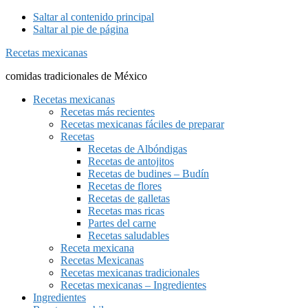
Saltar al contenido principal
Saltar al pie de página
Recetas mexicanas
comidas tradicionales de México
Recetas mexicanas
Recetas más recientes
Recetas mexicanas fáciles de preparar
Recetas
Recetas de Albóndigas
Recetas de antojitos
Recetas de budines – Budín
Recetas de flores
Recetas de galletas
Recetas mas ricas
Partes del carne
Recetas saludables
Receta mexicana
Recetas Mexicanas
Recetas mexicanas tradicionales
Recetas mexicanas – Ingredientes
Ingredientes