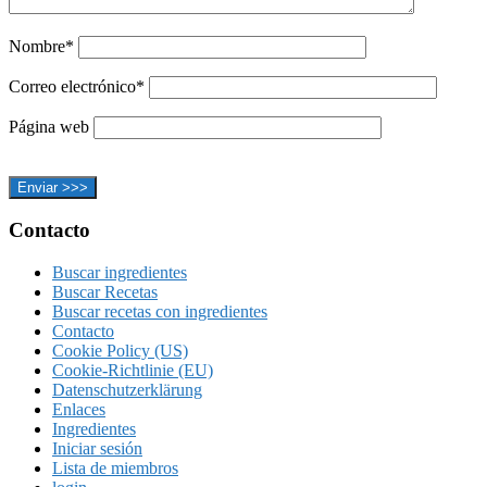
Nombre*
Correo electrónico*
Página web
Footer
Contacto
Buscar ingredientes
Buscar Recetas
Buscar recetas con ingredientes
Contacto
Cookie Policy (US)
Cookie-Richtlinie (EU)
Datenschutzerklärung
Enlaces
Ingredientes
Iniciar sesión
Lista de miembros