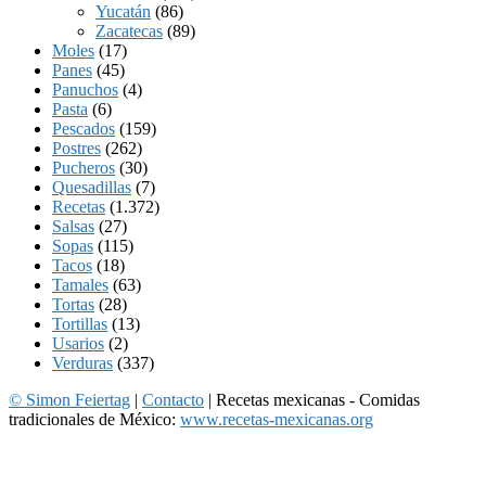
Yucatán
(86)
Zacatecas
(89)
Moles
(17)
Panes
(45)
Panuchos
(4)
Pasta
(6)
Pescados
(159)
Postres
(262)
Pucheros
(30)
Quesadillas
(7)
Recetas
(1.372)
Salsas
(27)
Sopas
(115)
Tacos
(18)
Tamales
(63)
Tortas
(28)
Tortillas
(13)
Usarios
(2)
Verduras
(337)
© Simon Feiertag
|
Contacto
| Recetas mexicanas - Comidas
tradicionales de México:
www.recetas-mexicanas.org