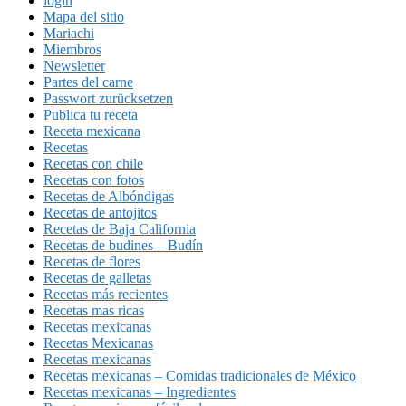
login
Mapa del sitio
Mariachi
Miembros
Newsletter
Partes del carne
Passwort zurücksetzen
Publica tu receta
Receta mexicana
Recetas
Recetas con chile
Recetas con fotos
Recetas de Albóndigas
Recetas de antojitos
Recetas de Baja California
Recetas de budines – Budín
Recetas de flores
Recetas de galletas
Recetas más recientes
Recetas mas ricas
Recetas mexicanas
Recetas Mexicanas
Recetas mexicanas
Recetas mexicanas – Comidas tradicionales de México
Recetas mexicanas – Ingredientes