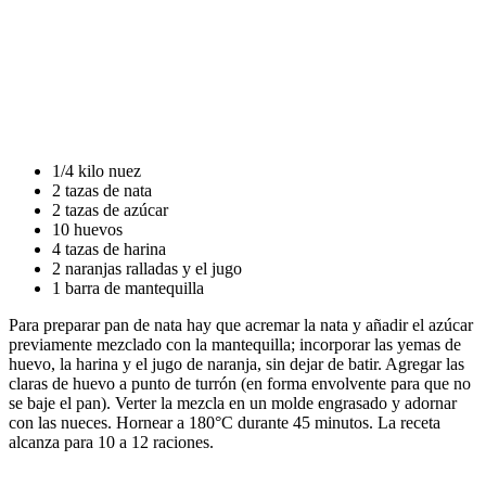
1/4 kilo nuez
2 tazas de nata
2 tazas de azúcar
10 huevos
4 tazas de harina
2 naranjas ralladas y el jugo
1 barra de mantequilla
Para preparar pan de nata hay que acremar la nata y añadir el azúcar
previamente mezclado con la mantequilla; incorporar las yemas de
huevo, la harina y el jugo de naranja, sin dejar de batir. Agregar las
claras de huevo a punto de turrón (en forma envolvente para que no
se baje el pan). Verter la mezcla en un molde engrasado y adornar
con las nueces. Hornear a 180°C durante 45 minutos. La receta
alcanza para 10 a 12 raciones.