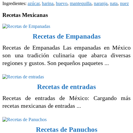
Ingredientes:
azúcar
,
harina
,
huevo
,
mantequilla
,
naranja
,
nata
,
nuez
Recetas Mexicanas
Recetas de Empanadas
Recetas de Empanadas Las empanadas en México
son una tradición culinaria que abarca diversas
regiones y gustos. Son pequeños paquetes ...
Recetas de entradas
Recetas de entradas de México: Cargando más
recetas mexicanas de entradas ...
Recetas de Panuchos