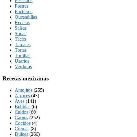
Pescados
Postres
Pucheros
Quesadillas
Recetas
Salsas
Sopas
Tacos
Tamales
Tortas
Tortillas
Usarios
Verduras
Recetas mexicanas
Antojitos
(255)
Arroces
(43)
Aves
(141)
Bebidas
(6)
Caldos
(60)
Carnes
(252)
Cocidos
(4)
Cremas
(8)
Dulces
(266)