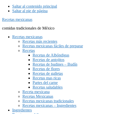
Saltar al contenido principal
Saltar al pie de página
Recetas mexicanas
comidas tradicionales de México
Recetas mexicanas
Recetas más recientes
Recetas mexicanas fáciles de preparar
Recetas
Recetas de Albóndigas
Recetas de antojitos
Recetas de budines – Budín
Recetas de flores
Recetas de galletas
Recetas mas ricas
Partes del carne
Recetas saludables
Receta mexicana
Recetas Mexicanas
Recetas mexicanas tradicionales
Recetas mexicanas – Ingredientes
Ingredientes