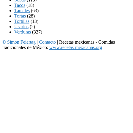
Tacos
(18)
Tamales
(63)
Tortas
(28)
Tortillas
(13)
Usarios
(2)
Verduras
(337)
© Simon Feiertag
|
Contacto
| Recetas mexicanas - Comidas
tradicionales de México:
www.recetas-mexicanas.org