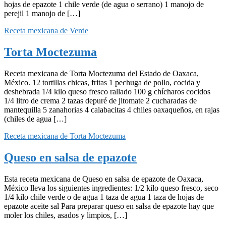
hojas de epazote 1 chile verde (de agua o serrano) 1 manojo de
perejil 1 manojo de […]
Receta mexicana de Verde
Torta Moctezuma
Receta mexicana de Torta Moctezuma del Estado de Oaxaca,
México. 12 tortillas chicas, fritas 1 pechuga de pollo, cocida y
deshebrada 1/4 kilo queso fresco rallado 100 g chícharos cocidos
1/4 litro de crema 2 tazas depuré de jitomate 2 cucharadas de
mantequilla 5 zanahorias 4 calabacitas 4 chiles oaxaqueños, en rajas
(chiles de agua […]
Receta mexicana de Torta Moctezuma
Queso en salsa de epazote
Esta receta mexicana de Queso en salsa de epazote de Oaxaca,
México lleva los siguientes ingredientes: 1/2 kilo queso fresco, seco
1/4 kilo chile verde o de agua 1 taza de agua 1 taza de hojas de
epazote aceite sal Para preparar queso en salsa de epazote hay que
moler los chiles, asados y limpios, […]