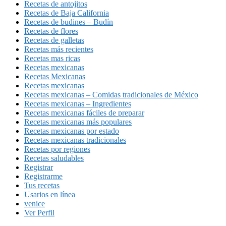
Recetas de antojitos
Recetas de Baja California
Recetas de budines – Budín
Recetas de flores
Recetas de galletas
Recetas más recientes
Recetas mas ricas
Recetas mexicanas
Recetas Mexicanas
Recetas mexicanas
Recetas mexicanas – Comidas tradicionales de México
Recetas mexicanas – Ingredientes
Recetas mexicanas fáciles de preparar
Recetas mexicanas más populares
Recetas mexicanas por estado
Recetas mexicanas tradicionales
Recetas por regiones
Recetas saludables
Registrar
Registrarme
Tus recetas
Usarios en línea
venice
Ver Perfil