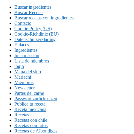
Buscar ingredientes
Buscar Recetas
Buscar recetas con ingredientes
Contacto
Cookie Policy (US)
Cookie-Richtlinie (EU)
Datenschutzerklärung
Enlaces
Ingredientes
Iniciar sesión
Lista de miembros
login
Mapa del sitio
Mariachi
Miembros
Newsletter
Partes del carne
Passwort zurücksetzen
Publica tu receta
Receta mexicana
Recetas
Recetas con chile
Recetas con fotos
Recetas de Albóndigas