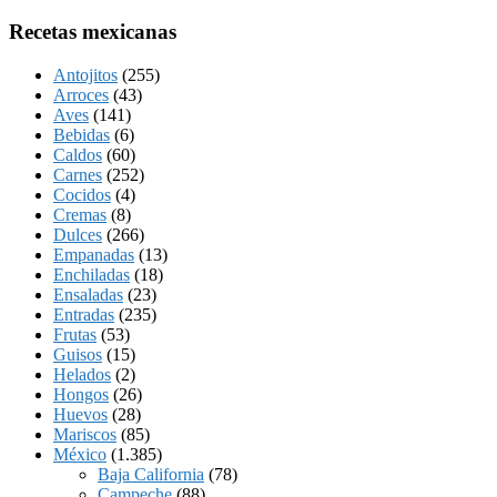
Recetas mexicanas
Antojitos
(255)
Arroces
(43)
Aves
(141)
Bebidas
(6)
Caldos
(60)
Carnes
(252)
Cocidos
(4)
Cremas
(8)
Dulces
(266)
Empanadas
(13)
Enchiladas
(18)
Ensaladas
(23)
Entradas
(235)
Frutas
(53)
Guisos
(15)
Helados
(2)
Hongos
(26)
Huevos
(28)
Mariscos
(85)
México
(1.385)
Baja California
(78)
Campeche
(88)