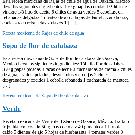
Esta receta mexicana de Rajas de chile de agua de Oaxaca, México
lleva los siguientes ingredientes: 150 g papitas cocidas 1/2 litro de
vinagre 1/8 litro de aceite 6 chiles de agua verdes 5 cebollas, en
rebanadas delgadas 4 dientes de ajo 3 hojas de laurel 3 zanahorias,
cocidas y en rebanadas 2 clavos 1 […]
Receta mexicana de Rajas de chile de agua
Sopa de flor de calabaza
Esta receta mexicana de Sopa de flor de calabaza de Oaxaca,
México lleva los siguientes ingredientes: 1/4 kilo flor de calabaza
350 g papas picadas 3 tazas de leche 3 cucharadas de crema 2 chiles
de agua, asados, pelados, desvenados y en rajas 2 elotes,
desgranados y cocidos 1 cebolla rebanada 1 cucharada de manteca
[…]
Receta mexicana de Sopa de flor de calabaza
Verde
Receta mexicana de Verde del Estado de Oaxaca, México. 1/2 kilo
frijol blanco, cocido 50 g masa de maíz 40 g manteca 1 litro de
caldo 5 dientes de ajo 5 hojas de hierbasanta 4 tomates verdes 3