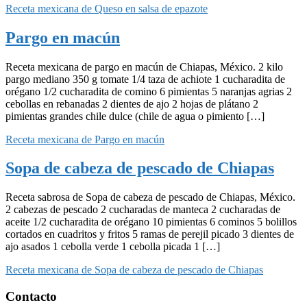
Receta mexicana de Queso en salsa de epazote
Pargo en macún
Receta mexicana de pargo en macún de Chiapas, México. 2 kilo
pargo mediano 350 g tomate 1/4 taza de achiote 1 cucharadita de
orégano 1/2 cucharadita de comino 6 pimientas 5 naranjas agrias 2
cebollas en rebanadas 2 dientes de ajo 2 hojas de plátano 2
pimientas grandes chile dulce (chile de agua o pimiento […]
Receta mexicana de Pargo en macún
Sopa de cabeza de pescado de Chiapas
Receta sabrosa de Sopa de cabeza de pescado de Chiapas, México.
2 cabezas de pescado 2 cucharadas de manteca 2 cucharadas de
aceite 1/2 cucharadita de orégano 10 pimientas 6 cominos 5 bolillos
cortados en cuadritos y fritos 5 ramas de perejil picado 3 dientes de
ajo asados 1 cebolla verde 1 cebolla picada 1 […]
Receta mexicana de Sopa de cabeza de pescado de Chiapas
Footer
Contacto