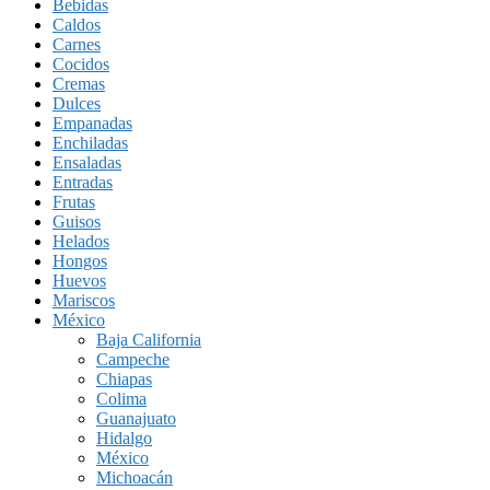
Bebidas
Caldos
Carnes
Cocidos
Cremas
Dulces
Empanadas
Enchiladas
Ensaladas
Entradas
Frutas
Guisos
Helados
Hongos
Huevos
Mariscos
México
Baja California
Campeche
Chiapas
Colima
Guanajuato
Hidalgo
México
Michoacán