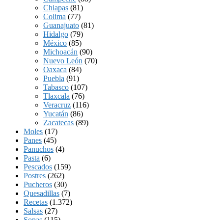
Chiapas
(81)
Colima
(77)
Guanajuato
(81)
Hidalgo
(79)
México
(85)
Michoacán
(90)
Nuevo León
(70)
Oaxaca
(84)
Puebla
(91)
Tabasco
(107)
Tlaxcala
(76)
Veracruz
(116)
Yucatán
(86)
Zacatecas
(89)
Moles
(17)
Panes
(45)
Panuchos
(4)
Pasta
(6)
Pescados
(159)
Postres
(262)
Pucheros
(30)
Quesadillas
(7)
Recetas
(1.372)
Salsas
(27)
Sopas
(115)