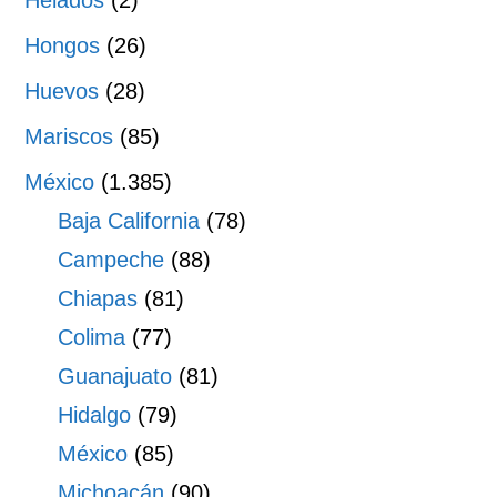
Helados
(2)
Hongos
(26)
Huevos
(28)
Mariscos
(85)
México
(1.385)
Baja California
(78)
Campeche
(88)
Chiapas
(81)
Colima
(77)
Guanajuato
(81)
Hidalgo
(79)
México
(85)
Michoacán
(90)