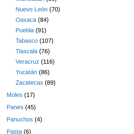
Nuevo León
(70)
Oaxaca
(84)
Puebla
(91)
Tabasco
(107)
Tlaxcala
(76)
Veracruz
(116)
Yucatán
(86)
Zacatecas
(89)
Moles
(17)
Panes
(45)
Panuchos
(4)
Pasta
(6)