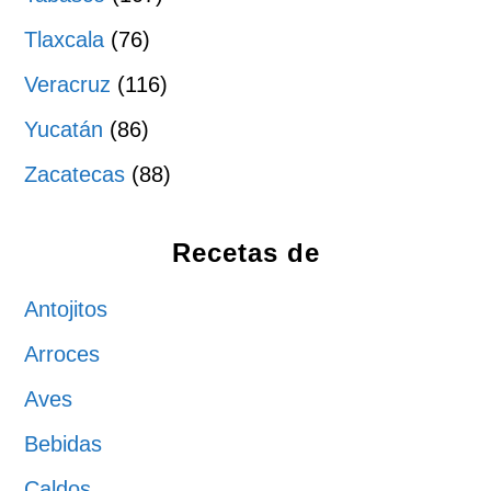
Tlaxcala
(76)
Veracruz
(116)
Yucatán
(86)
Zacatecas
(88)
Recetas de
Antojitos
Arroces
Aves
Bebidas
Caldos