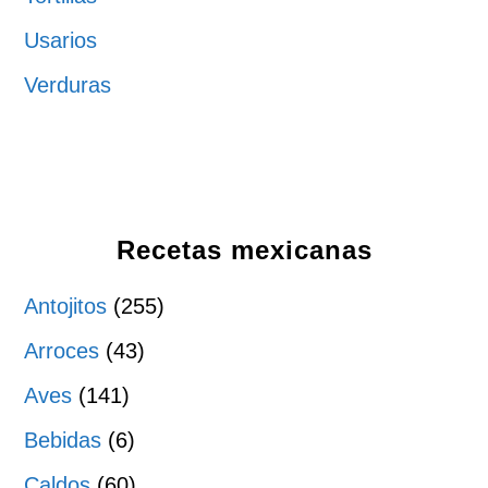
Usarios
Verduras
Recetas mexicanas
Antojitos
(255)
Arroces
(43)
Aves
(141)
Bebidas
(6)
Caldos
(60)