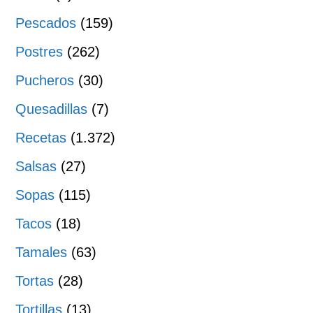
Pescados
(159)
Postres
(262)
Pucheros
(30)
Quesadillas
(7)
Recetas
(1.372)
Salsas
(27)
Sopas
(115)
Tacos
(18)
Tamales
(63)
Tortas
(28)
Tortillas
(13)