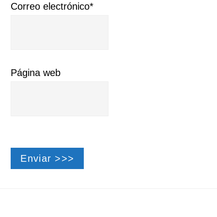
Correo electrónico*
Página web
Footer