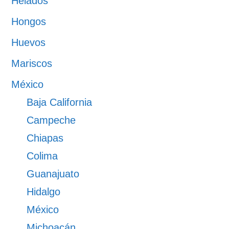
Helados
Hongos
Huevos
Mariscos
México
Baja California
Campeche
Chiapas
Colima
Guanajuato
Hidalgo
México
Michoacán