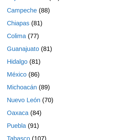
Campeche
(88)
Chiapas
(81)
Colima
(77)
Guanajuato
(81)
Hidalgo
(81)
México
(86)
Michoacán
(89)
Nuevo León
(70)
Oaxaca
(84)
Puebla
(91)
Tabasco
(107)