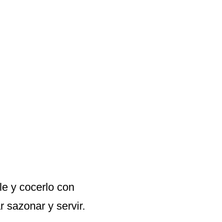
tle y cocerlo con
r sazonar y servir.