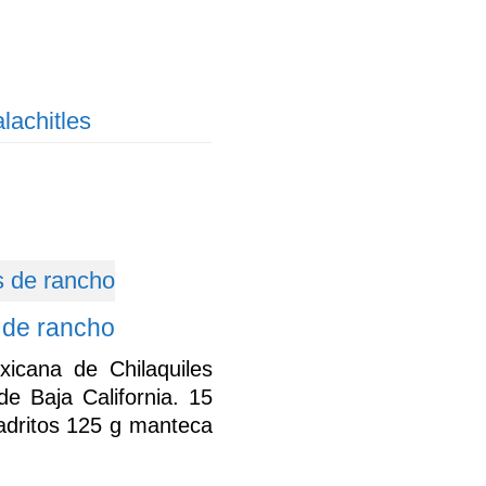
lachitles
 de rancho
xicana de Chilaquiles
e Baja California. 15
uadritos 125 g manteca