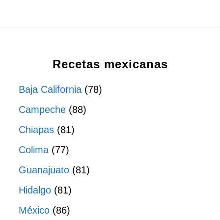
Recetas mexicanas
Baja California
(78)
Campeche
(88)
Chiapas
(81)
Colima
(77)
Guanajuato
(81)
Hidalgo
(81)
México
(86)