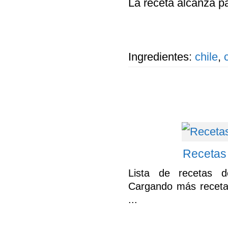
La receta alcanza pa
Ingredientes:
chile
,
Recetas
Lista de recetas 
Cargando más receta
...