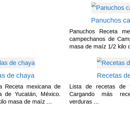
Panuchos c
Panuchos Receta me
campechanos de Campe
masa de maíz 1/2 kilo ca
s de chaya
Recetas de
a Receta mexicana de
Lista de recetas de 
 de Yucatán, México.
Cargando más rece
ilo masa de maíz ...
verduras ...