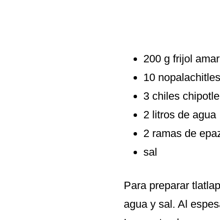
200 g frijol amari
10 nopalachitle
3 chiles chipotle
2 litros de agua
2 ramas de epa
sal
Para preparar tlatlap
agua y sal. Al espes