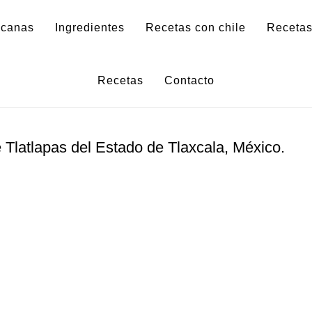
icanas
Ingredientes
Recetas con chile
Recetas
Tlatlapas
Recetas
Contacto
e
Tlatlapas
del Estado de Tlaxcala, México.