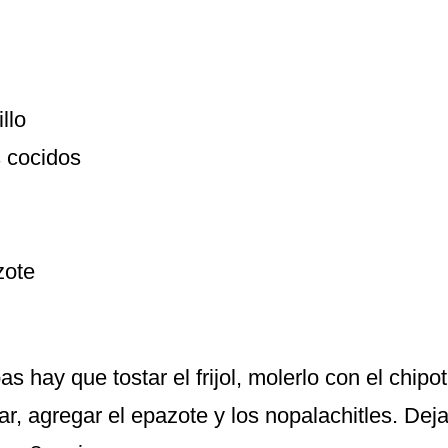
llo
s cocidos
zote
as hay que tostar el frijol, molerlo con el chipo
ar, agregar el epazote y los nopalachitles. Deja