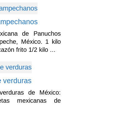
ampechanos
xicana de Panuchos
che, México. 1 kilo
zón frito 1/2 kilo ...
 verduras
verduras de México:
tas mexicanas de