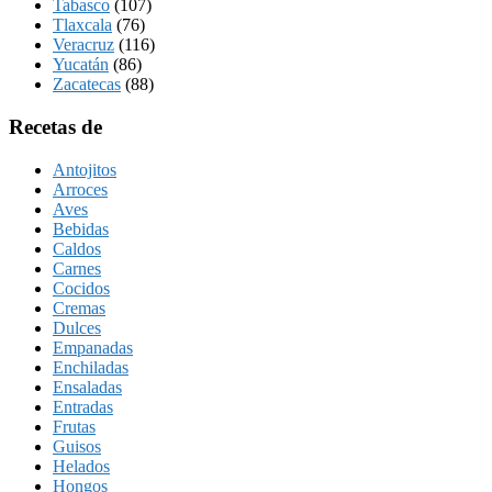
Tabasco
(107)
Tlaxcala
(76)
Veracruz
(116)
Yucatán
(86)
Zacatecas
(88)
Recetas de
Antojitos
Arroces
Aves
Bebidas
Caldos
Carnes
Cocidos
Cremas
Dulces
Empanadas
Enchiladas
Ensaladas
Entradas
Frutas
Guisos
Helados
Hongos