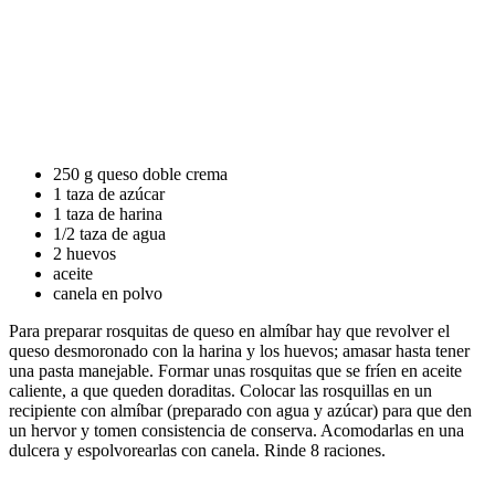
250 g queso doble crema
1 taza de azúcar
1 taza de harina
1/2 taza de agua
2 huevos
aceite
canela en polvo
Para preparar rosquitas de queso en almíbar hay que revolver el
queso desmoronado con la harina y los huevos; amasar hasta tener
una pasta manejable. Formar unas rosquitas que se fríen en aceite
caliente, a que queden doraditas. Colocar las rosquillas en un
recipiente con almíbar (preparado con agua y azúcar) para que den
un hervor y tomen consistencia de conserva. Acomodarlas en una
dulcera y espolvorearlas con canela. Rinde 8 raciones.