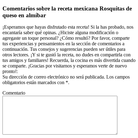
entrada:
Interacciones
Comentarios sobre la receta mexicana Rosquitas de
con
queso en almíbar
los
lectores
¡Esperamos que hayas disfrutado esta receta! Si la has probado, nos
encantaría saber qué opinas. ¿Hiciste alguna modificación o
agregaste un toque personal? ¿Cómo resultó? Por favor, comparte
tus experiencias y pensamientos en la sección de comentarios a
continuación. Tus consejos y sugerencias pueden ser útiles para
otros lectores. ¡Y si te gustó la receta, no dudes en compartirla con
tus amigos y familiares! Recuerda, la cocina es más divertida cuando
se comparte. ¡Gracias por visitarnos y esperamos verte de nuevo
pronto!:
Su dirección de correo electrónico no será publicada. Los campos
obligatorios están marcados con *.
Comentario