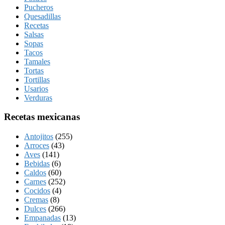
Pucheros
Quesadillas
Recetas
Salsas
Sopas
Tacos
Tamales
Tortas
Tortillas
Usarios
Verduras
Recetas mexicanas
Antojitos
(255)
Arroces
(43)
Aves
(141)
Bebidas
(6)
Caldos
(60)
Carnes
(252)
Cocidos
(4)
Cremas
(8)
Dulces
(266)
Empanadas
(13)