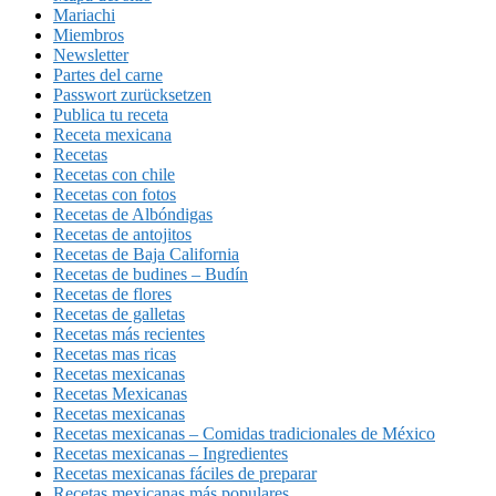
Mariachi
Miembros
Newsletter
Partes del carne
Passwort zurücksetzen
Publica tu receta
Receta mexicana
Recetas
Recetas con chile
Recetas con fotos
Recetas de Albóndigas
Recetas de antojitos
Recetas de Baja California
Recetas de budines – Budín
Recetas de flores
Recetas de galletas
Recetas más recientes
Recetas mas ricas
Recetas mexicanas
Recetas Mexicanas
Recetas mexicanas
Recetas mexicanas – Comidas tradicionales de México
Recetas mexicanas – Ingredientes
Recetas mexicanas fáciles de preparar
Recetas mexicanas más populares