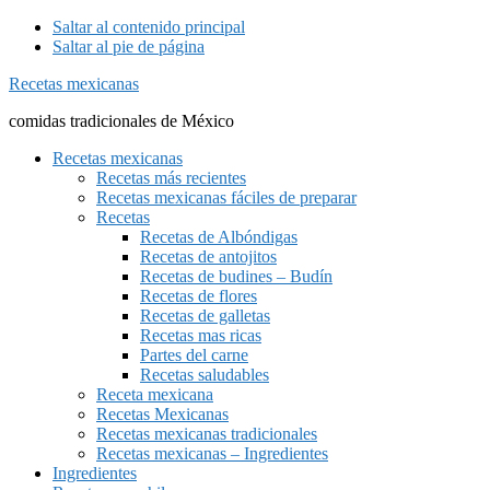
Saltar al contenido principal
Saltar al pie de página
Recetas mexicanas
comidas tradicionales de México
Recetas mexicanas
Recetas más recientes
Recetas mexicanas fáciles de preparar
Recetas
Recetas de Albóndigas
Recetas de antojitos
Recetas de budines – Budín
Recetas de flores
Recetas de galletas
Recetas mas ricas
Partes del carne
Recetas saludables
Receta mexicana
Recetas Mexicanas
Recetas mexicanas tradicionales
Recetas mexicanas – Ingredientes
Ingredientes