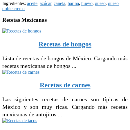
Ingredientes:
aceite
,
azúcar
,
canela
,
harina
,
huevo
,
queso
,
queso
doble crema
Recetas Mexicanas
Recetas de hongos
Lista de recetas de hongos de México: Cargando más
recetas mexicanas de hongos ...
Recetas de carnes
Las siguientes recetas de carnes son típicas de
México y son muy ricas. Cargando más recetas
mexicanas de antojitos ...