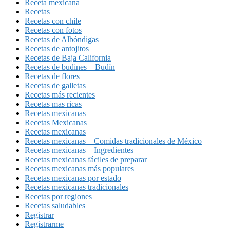
Receta mexicana
Recetas
Recetas con chile
Recetas con fotos
Recetas de Albóndigas
Recetas de antojitos
Recetas de Baja California
Recetas de budines – Budín
Recetas de flores
Recetas de galletas
Recetas más recientes
Recetas mas ricas
Recetas mexicanas
Recetas Mexicanas
Recetas mexicanas
Recetas mexicanas – Comidas tradicionales de México
Recetas mexicanas – Ingredientes
Recetas mexicanas fáciles de preparar
Recetas mexicanas más populares
Recetas mexicanas por estado
Recetas mexicanas tradicionales
Recetas por regiones
Recetas saludables
Registrar
Registrarme