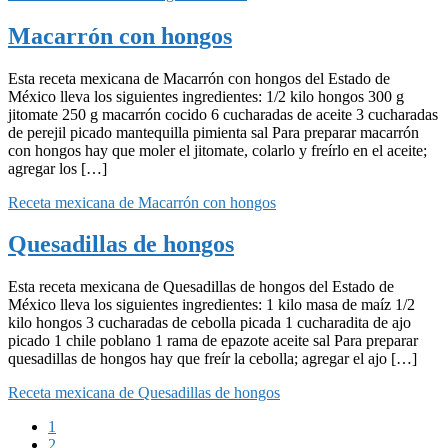
Macarrón con hongos
Esta receta mexicana de Macarrón con hongos del Estado de
México lleva los siguientes ingredientes: 1/2 kilo hongos 300 g
jitomate 250 g macarrón cocido 6 cucharadas de aceite 3 cucharadas
de perejil picado mantequilla pimienta sal Para preparar macarrón
con hongos hay que moler el jitomate, colarlo y freírlo en el aceite;
agregar los […]
Receta mexicana de Macarrón con hongos
Quesadillas de hongos
Esta receta mexicana de Quesadillas de hongos del Estado de
México lleva los siguientes ingredientes: 1 kilo masa de maíz 1/2
kilo hongos 3 cucharadas de cebolla picada 1 cucharadita de ajo
picado 1 chile poblano 1 rama de epazote aceite sal Para preparar
quesadillas de hongos hay que freír la cebolla; agregar el ajo […]
Receta mexicana de Quesadillas de hongos
Página
1
Página
2