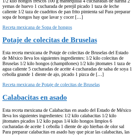
1/2 kilo hongos frescos 100 g mantequilla 4 cucharadas de harina 2
yemas de huevo 1 cucharada de perejil picado 1 taza de leche
caliente 1/2 taza de cuadritos de pan frito pimienta sal Para preparar
sopa de hongos hay que lavar y cocer […]
Receta mexicana de Sopa de hongos
Potaje de colecitas de Bruselas
Esta receta mexicana de Potaje de colecitas de Bruselas del Estado
de México lleva los siguientes ingredientes: 1/2 kilo colecitas de
Bruselas 1/2 kilo hongos (champiñones) 1/2 kilo jitomates 1 taza de
agua caliente 5 cucharadas de aceite 4 cucharadas de salsa de soya 1
cebolla grande 1 diente de ajo, picado 1 pizca de […]
Receta mexicana de Potaje de colecitas de Bruselas
Calabacitas en asado
Esta receta mexicana de Calabacitas en asado del Estado de México
lleva los siguientes ingredientes: 1/2 kilo calabacitas 1/2 kilo
jitomates picados 1/2 kilo papas 1/4 kilo hongos limpios 6
cucharadas de aceite 1 cebolla 1 diente de ajo hierbas de olor sal
Para preparar calabacitas en asado hay que picar las calabacitas, las