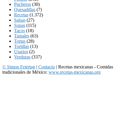
Pucheros
(30)
Quesadillas
(7)
Recetas
(1.372)
Salsas
(27)
Sopas
(115)
Tacos
(18)
Tamales
(63)
Tortas
(28)
Tortillas
(13)
Usarios
(2)
Verduras
(337)
© Simon Feiertag
|
Contacto
| Recetas mexicanas - Comidas
tradicionales de México:
www.recetas-mexicanas.org