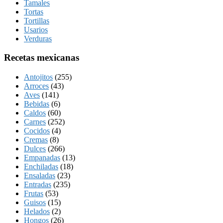
Tamales
Tortas
Tortillas
Usarios
Verduras
Recetas mexicanas
Antojitos
(255)
Arroces
(43)
Aves
(141)
Bebidas
(6)
Caldos
(60)
Carnes
(252)
Cocidos
(4)
Cremas
(8)
Dulces
(266)
Empanadas
(13)
Enchiladas
(18)
Ensaladas
(23)
Entradas
(235)
Frutas
(53)
Guisos
(15)
Helados
(2)
Hongos
(26)