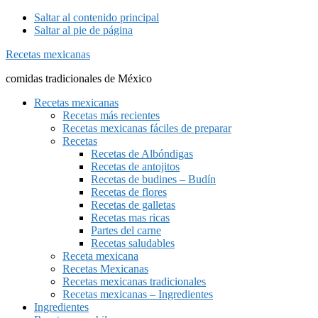
Saltar al contenido principal
Saltar al pie de página
Recetas mexicanas
comidas tradicionales de México
Recetas mexicanas
Recetas más recientes
Recetas mexicanas fáciles de preparar
Recetas
Recetas de Albóndigas
Recetas de antojitos
Recetas de budines – Budín
Recetas de flores
Recetas de galletas
Recetas mas ricas
Partes del carne
Recetas saludables
Receta mexicana
Recetas Mexicanas
Recetas mexicanas tradicionales
Recetas mexicanas – Ingredientes
Ingredientes