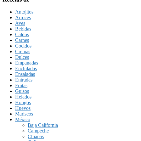
Antojitos
Arroces
Aves
Bebidas
Caldos
Carnes
Cocidos
Cremas
Dulces
Empanadas
Enchiladas
Ensaladas
Entradas
Frutas
Guisos
Helados
Hongos
Huevos
Mariscos
México
Baja California
Campeche
Chiapas