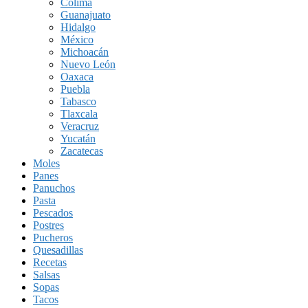
Colima
Guanajuato
Hidalgo
México
Michoacán
Nuevo León
Oaxaca
Puebla
Tabasco
Tlaxcala
Veracruz
Yucatán
Zacatecas
Moles
Panes
Panuchos
Pasta
Pescados
Postres
Pucheros
Quesadillas
Recetas
Salsas
Sopas
Tacos