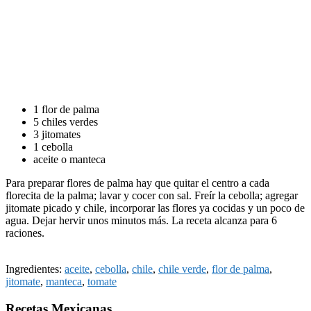
1 flor de palma
5 chiles verdes
3 jitomates
1 cebolla
aceite o manteca
Para preparar flores de palma hay que quitar el centro a cada
florecita de la palma; lavar y cocer con sal. Freír la cebolla; agregar
jitomate picado y chile, incorporar las flores ya cocidas y un poco de
agua. Dejar hervir unos minutos más. La receta alcanza para 6
raciones.
Ingredientes:
aceite
,
cebolla
,
chile
,
chile verde
,
flor de palma
,
jitomate
,
manteca
,
tomate
Recetas Mexicanas