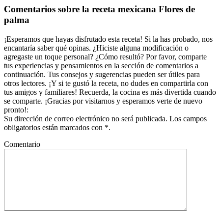
Interacciones
Comentarios sobre la receta mexicana Flores de
con
palma
los
lectores
¡Esperamos que hayas disfrutado esta receta! Si la has probado, nos
encantaría saber qué opinas. ¿Hiciste alguna modificación o
agregaste un toque personal? ¿Cómo resultó? Por favor, comparte
tus experiencias y pensamientos en la sección de comentarios a
continuación. Tus consejos y sugerencias pueden ser útiles para
otros lectores. ¡Y si te gustó la receta, no dudes en compartirla con
tus amigos y familiares! Recuerda, la cocina es más divertida cuando
se comparte. ¡Gracias por visitarnos y esperamos verte de nuevo
pronto!:
Su dirección de correo electrónico no será publicada. Los campos
obligatorios están marcados con *.
Comentario