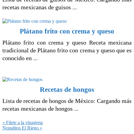
recetas mexicanas de guisos ...
Plátano frito con crema y queso
Plátano frito con crema y queso Receta mexicana
tradicional de Plátano frito con crema y queso que es
conocido en ...
Recetas de hongos
Lista de recetas de hongos de México: Cargando más
recetas mexicanas de hongos ...
Entrada
« Filete a la vinagreta
anterior:
Siguiente
Nopalitos El Riego »
entrada: