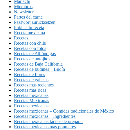
Mariachi
Miembros
Newsletter
Partes del carne
Passwort zurücksetzen
Publica tu receta
Receta mexicana
Recetas
Recetas con chile
Recetas con fotos
Recetas de Albóndigas
Recetas de antojitos
Recetas de Baja California
Recetas de budines – Budín
Recetas de flores
Recetas de galletas
Recetas más recientes
Recetas mas ricas
Recetas mexicanas
Recetas Mexicanas
Recetas mexicanas
Recetas mexicanas – Comidas tradicionales de México
Recetas mexicanas – Ingredientes
Recetas mexicanas fáciles de preparar
Recetas mexicanas más populares