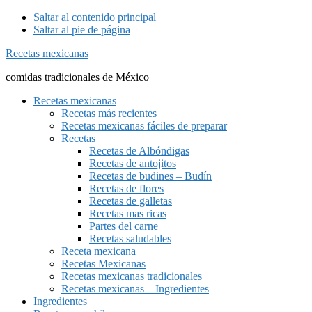
Saltar al contenido principal
Saltar al pie de página
Recetas mexicanas
comidas tradicionales de México
Recetas mexicanas
Recetas más recientes
Recetas mexicanas fáciles de preparar
Recetas
Recetas de Albóndigas
Recetas de antojitos
Recetas de budines – Budín
Recetas de flores
Recetas de galletas
Recetas mas ricas
Partes del carne
Recetas saludables
Receta mexicana
Recetas Mexicanas
Recetas mexicanas tradicionales
Recetas mexicanas – Ingredientes
Ingredientes