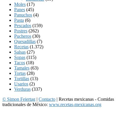
Moles
(17)
Panes
(45)
Panuchos
(4)
Pasta
(6)
Pescados
(159)
Postres
(262)
Pucheros
(30)
Quesadillas
(7)
Recetas
(1.372)
Salsas
(27)
Sopas
(115)
Tacos
(18)
Tamales
(63)
Tortas
(28)
Tortillas
(13)
Usarios
(2)
Verduras
(337)
© Simon Feiertag
|
Contacto
| Recetas mexicanas - Comidas
tradicionales de México:
www.recetas-mexicanas.org