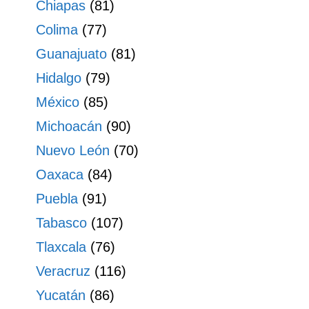
Chiapas
(81)
Colima
(77)
Guanajuato
(81)
Hidalgo
(79)
México
(85)
Michoacán
(90)
Nuevo León
(70)
Oaxaca
(84)
Puebla
(91)
Tabasco
(107)
Tlaxcala
(76)
Veracruz
(116)
Yucatán
(86)