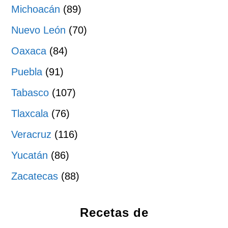
Michoacán
(89)
Nuevo León
(70)
Oaxaca
(84)
Puebla
(91)
Tabasco
(107)
Tlaxcala
(76)
Veracruz
(116)
Yucatán
(86)
Zacatecas
(88)
Recetas de