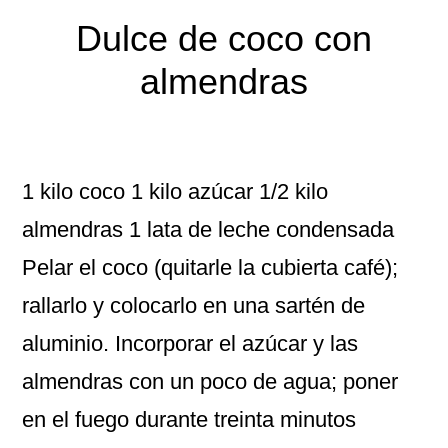
Dulce de coco con
almendras
1 kilo coco 1 kilo azúcar 1/2 kilo
almendras 1 lata de leche condensada
Pelar el coco (quitarle la cubierta café);
rallarlo y colocarlo en una sartén de
aluminio. Incorporar el azúcar y las
almendras con un poco de agua; poner
en el fuego durante treinta minutos