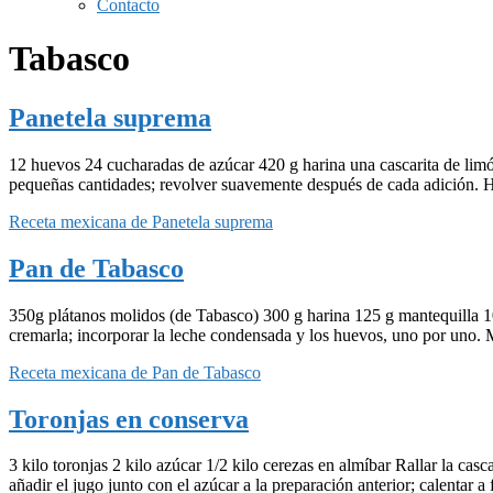
Contacto
Tabasco
Panetela suprema
12 huevos 24 cucharadas de azúcar 420 g harina una cascarita de limón 
pequeñas cantidades; revolver suavemente después de cada adición. 
Receta mexicana de Panetela suprema
Pan de Tabasco
350g plátanos molidos (de Tabasco) 300 g harina 125 g mantequilla 10
cremarla; incorporar la leche condensada y los huevos, uno por uno. 
Receta mexicana de Pan de Tabasco
Toronjas en conserva
3 kilo toronjas 2 kilo azúcar 1/2 kilo cerezas en almíbar Rallar la casc
añadir el jugo junto con el azúcar a la preparación anterior; calentar 