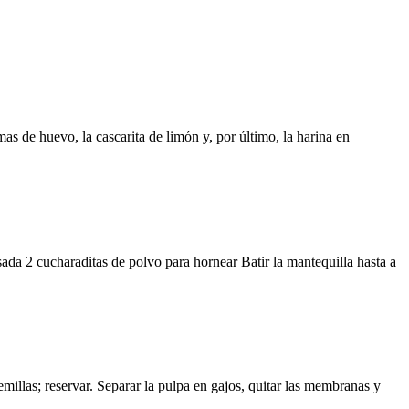
as de huevo, la cascarita de limón y, por último, la harina en
da 2 cucharaditas de polvo para hornear Batir la mantequilla hasta a
 semillas; reservar. Separar la pulpa en gajos, quitar las membranas y