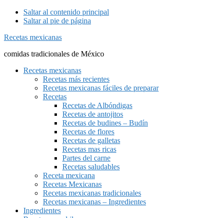
Saltar al contenido principal
Saltar al pie de página
Recetas mexicanas
comidas tradicionales de México
Recetas mexicanas
Recetas más recientes
Recetas mexicanas fáciles de preparar
Recetas
Recetas de Albóndigas
Recetas de antojitos
Recetas de budines – Budín
Recetas de flores
Recetas de galletas
Recetas mas ricas
Partes del carne
Recetas saludables
Receta mexicana
Recetas Mexicanas
Recetas mexicanas tradicionales
Recetas mexicanas – Ingredientes
Ingredientes