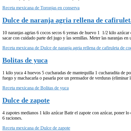
Receta mexicana de Toronjas en conserva
Dulce de naranja agria rellena de cafirulet
10 naranjas agrias 6 cocos secos 6 yemas de huevo 1 1/2 kilo azúcar can
sacar con cuidado parte del jugo y las semillas. Meter las naranjas en
Receta mexicana de Dulce de naranja agria rellena de cafiruleta de co
Bolitas de yuca
1 kilo yuca 4 huevos 5 cucharadas de mantequilla 1 cucharadita de polv
fuego y machacarla o pasarla por un prensador de verduras (eliminar l
Receta mexicana de Bolitas de yuca
Dulce de zapote
4 zapotes medianos 1 kilo azúcar Batir el zapote con azúcar, poner lo 
6 raciones.
Receta mexicana de Dulce de zapote