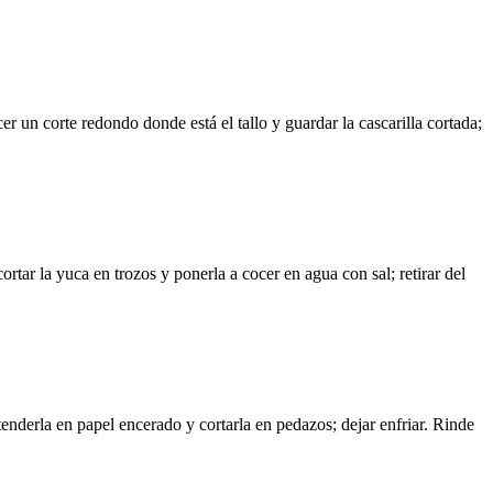
er un corte redondo donde está el tallo y guardar la cascarilla cortada;
rtar la yuca en trozos y ponerla a cocer en agua con sal; retirar del
enderla en papel encerado y cortarla en pedazos; dejar enfriar. Rinde