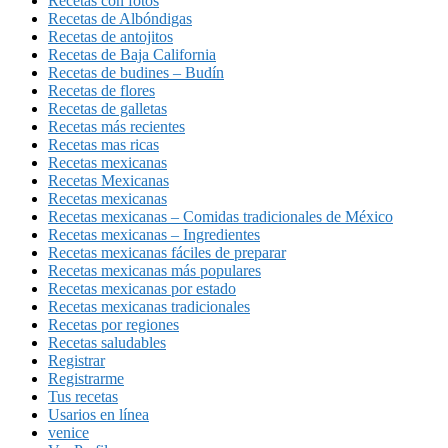
Recetas con fotos
Recetas de Albóndigas
Recetas de antojitos
Recetas de Baja California
Recetas de budines – Budín
Recetas de flores
Recetas de galletas
Recetas más recientes
Recetas mas ricas
Recetas mexicanas
Recetas Mexicanas
Recetas mexicanas
Recetas mexicanas – Comidas tradicionales de México
Recetas mexicanas – Ingredientes
Recetas mexicanas fáciles de preparar
Recetas mexicanas más populares
Recetas mexicanas por estado
Recetas mexicanas tradicionales
Recetas por regiones
Recetas saludables
Registrar
Registrarme
Tus recetas
Usarios en línea
venice