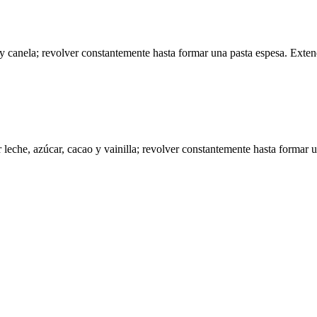
ar y canela; revolver constantemente hasta formar una pasta espesa. Exten
r leche, azúcar, cacao y vainilla; revolver constantemente hasta formar u