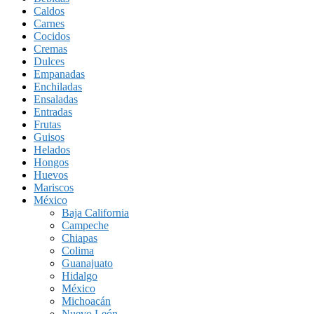
Caldos
Carnes
Cocidos
Cremas
Dulces
Empanadas
Enchiladas
Ensaladas
Entradas
Frutas
Guisos
Helados
Hongos
Huevos
Mariscos
México
Baja California
Campeche
Chiapas
Colima
Guanajuato
Hidalgo
México
Michoacán
Nuevo León