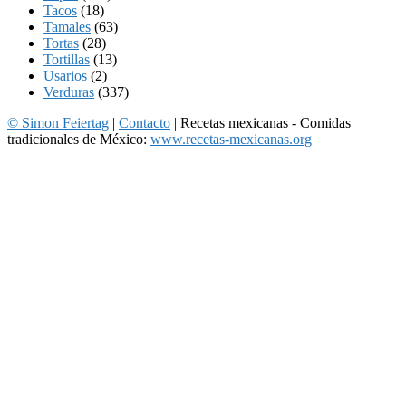
Tacos
(18)
Tamales
(63)
Tortas
(28)
Tortillas
(13)
Usarios
(2)
Verduras
(337)
© Simon Feiertag
|
Contacto
| Recetas mexicanas - Comidas
tradicionales de México:
www.recetas-mexicanas.org