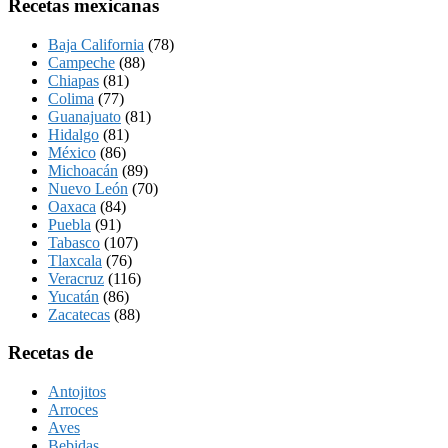
Recetas mexicanas
Baja California
(78)
Campeche
(88)
Chiapas
(81)
Colima
(77)
Guanajuato
(81)
Hidalgo
(81)
México
(86)
Michoacán
(89)
Nuevo León
(70)
Oaxaca
(84)
Puebla
(91)
Tabasco
(107)
Tlaxcala
(76)
Veracruz
(116)
Yucatán
(86)
Zacatecas
(88)
Recetas de
Antojitos
Arroces
Aves
Bebidas