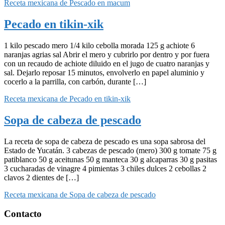
Receta mexicana de Pescado en macum
Pecado en tikin-xik
1 kilo pescado mero 1/4 kilo cebolla morada 125 g achiote 6
naranjas agrias sal Abrir el mero y cubrirlo por dentro y por fuera
con un recaudo de achiote diluido en el jugo de cuatro naranjas y
sal. Dejarlo reposar 15 minutos, envolverlo en papel aluminio y
cocerlo a la parrilla, con carbón, durante […]
Receta mexicana de Pecado en tikin-xik
Sopa de cabeza de pescado
La receta de sopa de cabeza de pescado es una sopa sabrosa del
Estado de Yucatán. 3 cabezas de pescado (mero) 300 g tomate 75 g
patiblanco 50 g aceitunas 50 g manteca 30 g alcaparras 30 g pasitas
3 cucharadas de vinagre 4 pimientas 3 chiles dulces 2 cebollas 2
clavos 2 dientes de […]
Receta mexicana de Sopa de cabeza de pescado
Footer
Contacto