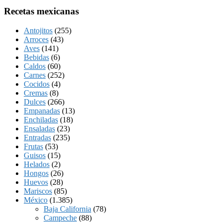
Recetas mexicanas
Antojitos
(255)
Arroces
(43)
Aves
(141)
Bebidas
(6)
Caldos
(60)
Carnes
(252)
Cocidos
(4)
Cremas
(8)
Dulces
(266)
Empanadas
(13)
Enchiladas
(18)
Ensaladas
(23)
Entradas
(235)
Frutas
(53)
Guisos
(15)
Helados
(2)
Hongos
(26)
Huevos
(28)
Mariscos
(85)
México
(1.385)
Baja California
(78)
Campeche
(88)