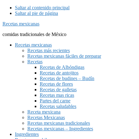
Saltar al contenido principal
Saltar al pie de página
Recetas mexicanas
comidas tradicionales de México
Recetas mexicanas
Recetas más recientes
Recetas mexicanas fáciles de preparar
Recetas
Recetas de Albóndigas
Recetas de antojitos
Recetas de budines – Budín
Recetas de flores
Recetas de galletas
Recetas mas ricas
Partes del carne
Recetas saludables
Receta mexicana
Recetas Mexicanas
Recetas mexicanas tradicionales
Recetas mexicanas – Ingredientes
Ingredientes