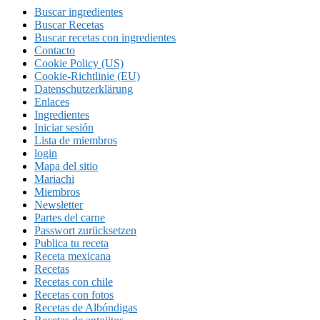
Buscar ingredientes
Buscar Recetas
Buscar recetas con ingredientes
Contacto
Cookie Policy (US)
Cookie-Richtlinie (EU)
Datenschutzerklärung
Enlaces
Ingredientes
Iniciar sesión
Lista de miembros
login
Mapa del sitio
Mariachi
Miembros
Newsletter
Partes del carne
Passwort zurücksetzen
Publica tu receta
Receta mexicana
Recetas
Recetas con chile
Recetas con fotos
Recetas de Albóndigas