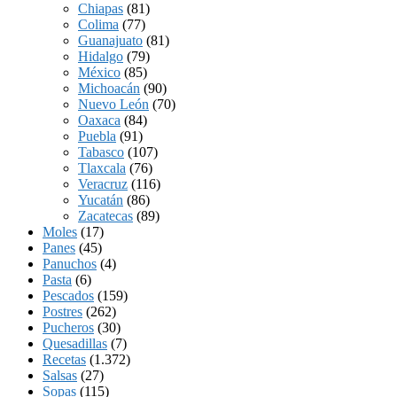
Chiapas
(81)
Colima
(77)
Guanajuato
(81)
Hidalgo
(79)
México
(85)
Michoacán
(90)
Nuevo León
(70)
Oaxaca
(84)
Puebla
(91)
Tabasco
(107)
Tlaxcala
(76)
Veracruz
(116)
Yucatán
(86)
Zacatecas
(89)
Moles
(17)
Panes
(45)
Panuchos
(4)
Pasta
(6)
Pescados
(159)
Postres
(262)
Pucheros
(30)
Quesadillas
(7)
Recetas
(1.372)
Salsas
(27)
Sopas
(115)