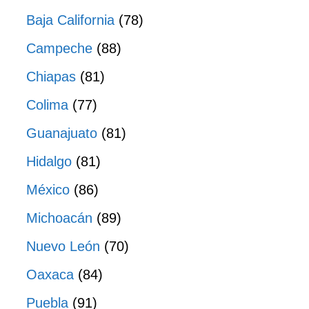
Baja California
(78)
Campeche
(88)
Chiapas
(81)
Colima
(77)
Guanajuato
(81)
Hidalgo
(81)
México
(86)
Michoacán
(89)
Nuevo León
(70)
Oaxaca
(84)
Puebla
(91)