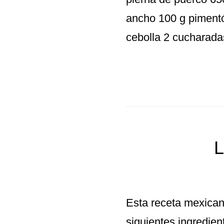
ancho 100 g pimentó
cebolla 2 cucharada
L
Esta receta mexican
siguientes ingredien