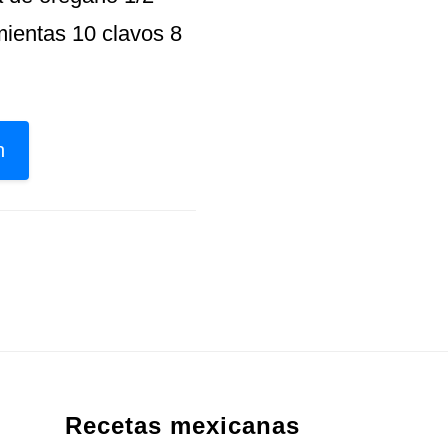
mientas 10 clavos 8
n
Recetas mexicanas