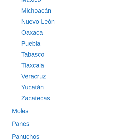
Michoacán
Nuevo León
Oaxaca
Puebla
Tabasco
Tlaxcala
Veracruz
Yucatán
Zacatecas
Moles
Panes
Panuchos