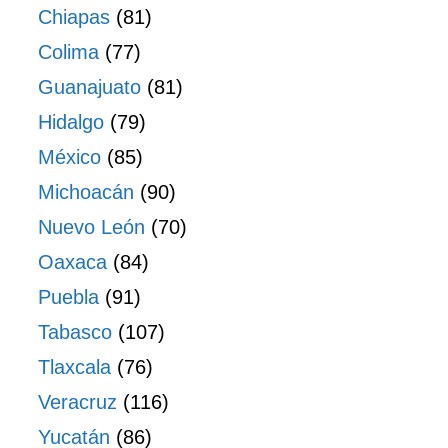
Chiapas
(81)
Colima
(77)
Guanajuato
(81)
Hidalgo
(79)
México
(85)
Michoacán
(90)
Nuevo León
(70)
Oaxaca
(84)
Puebla
(91)
Tabasco
(107)
Tlaxcala
(76)
Veracruz
(116)
Yucatán
(86)