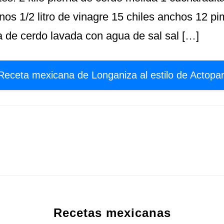
os 1/2 litro de vinagre 15 chiles anchos 12 pi
pa de cerdo lavada con agua de sal sal […]
Receta mexicana de Longaniza al estilo de Actopa
Recetas mexicanas