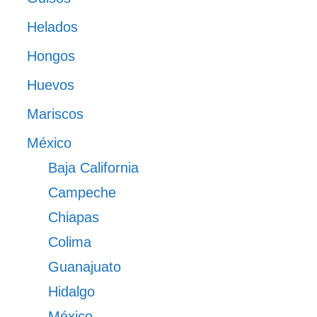
Helados
Hongos
Huevos
Mariscos
México
Baja California
Campeche
Chiapas
Colima
Guanajuato
Hidalgo
México