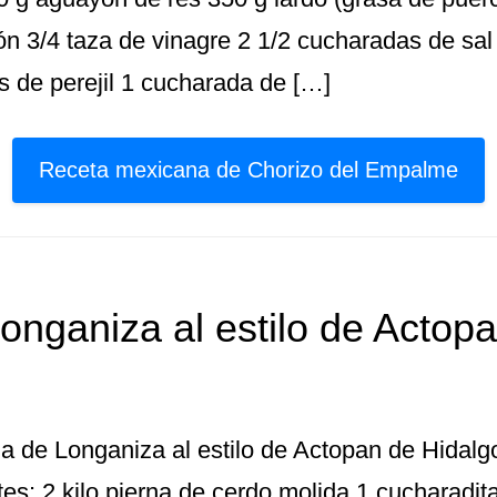
n 3/4 taza de vinagre 2 1/2 cucharadas de sa
s de perejil 1 cucharada de […]
Receta mexicana de Chorizo del Empalme
onganiza al estilo de Actop
a de Longaniza al estilo de Actopan de Hidalgo
tes: 2 kilo pierna de cerdo molida 1 cucharadi