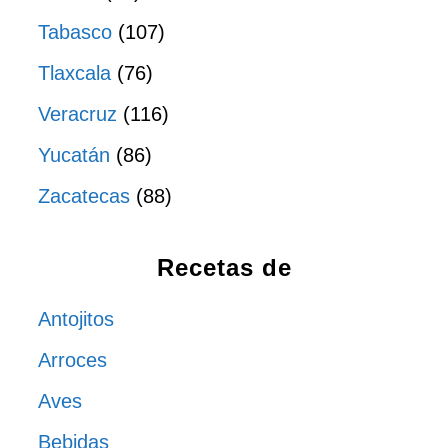
Tabasco
(107)
Tlaxcala
(76)
Veracruz
(116)
Yucatán
(86)
Zacatecas
(88)
Recetas de
Antojitos
Arroces
Aves
Bebidas