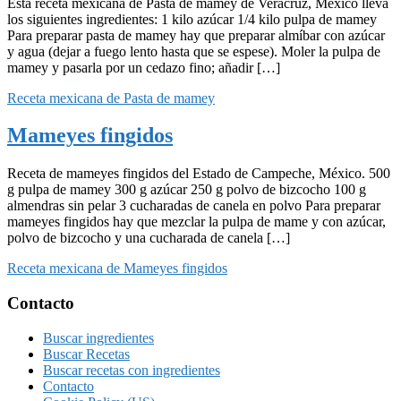
Esta receta mexicana de Pasta de mamey de Veracruz, México lleva
los siguientes ingredientes: 1 kilo azúcar 1/4 kilo pulpa de mamey
Para preparar pasta de mamey hay que preparar almíbar con azúcar
y agua (dejar a fuego lento hasta que se espese). Moler la pulpa de
mamey y pasarla por un cedazo fino; añadir […]
Receta mexicana de Pasta de mamey
Mameyes fingidos
Receta de mameyes fingidos del Estado de Campeche, México. 500
g pulpa de mamey 300 g azúcar 250 g polvo de bizcocho 100 g
almendras sin pelar 3 cucharadas de canela en polvo Para preparar
mameyes fingidos hay que mezclar la pulpa de mame y con azúcar,
polvo de bizcocho y una cucharada de canela […]
Receta mexicana de Mameyes fingidos
Footer
Contacto
Buscar ingredientes
Buscar Recetas
Buscar recetas con ingredientes
Contacto