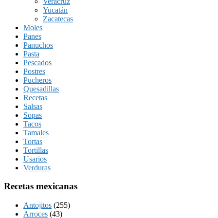
Veracruz
Yucatán
Zacatecas
Moles
Panes
Panuchos
Pasta
Pescados
Postres
Pucheros
Quesadillas
Recetas
Salsas
Sopas
Tacos
Tamales
Tortas
Tortillas
Usarios
Verduras
Recetas mexicanas
Antojitos
(255)
Arroces
(43)