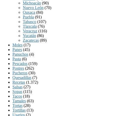
Michoacán
(90)
Nuevo León
(70)
Oaxaca
(84)
Puebla
(91)
Tabasco
(107)
Tlaxcala
(76)
Veracruz
(116)
Yucatán
(86)
Zacatecas
(89)
Moles
(17)
Panes
(45)
Panuchos
(4)
Pasta
(6)
Pescados
(159)
Postres
(262)
Pucheros
(30)
Quesadillas
(7)
Recetas
(1.372)
Salsas
(27)
Sopas
(115)
Tacos
(18)
Tamales
(63)
Tortas
(28)
Tortillas
(13)
Usarios
(2)