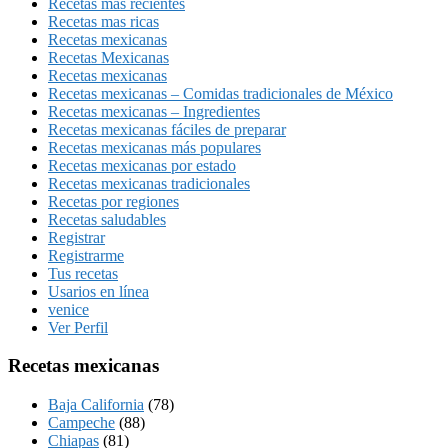
Recetas más recientes
Recetas mas ricas
Recetas mexicanas
Recetas Mexicanas
Recetas mexicanas
Recetas mexicanas – Comidas tradicionales de México
Recetas mexicanas – Ingredientes
Recetas mexicanas fáciles de preparar
Recetas mexicanas más populares
Recetas mexicanas por estado
Recetas mexicanas tradicionales
Recetas por regiones
Recetas saludables
Registrar
Registrarme
Tus recetas
Usarios en línea
venice
Ver Perfil
Recetas mexicanas
Baja California
(78)
Campeche
(88)
Chiapas
(81)