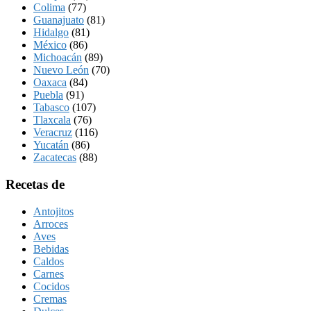
Colima
(77)
Guanajuato
(81)
Hidalgo
(81)
México
(86)
Michoacán
(89)
Nuevo León
(70)
Oaxaca
(84)
Puebla
(91)
Tabasco
(107)
Tlaxcala
(76)
Veracruz
(116)
Yucatán
(86)
Zacatecas
(88)
Recetas de
Antojitos
Arroces
Aves
Bebidas
Caldos
Carnes
Cocidos
Cremas