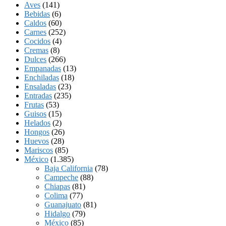
Aves
(141)
Bebidas
(6)
Caldos
(60)
Carnes
(252)
Cocidos
(4)
Cremas
(8)
Dulces
(266)
Empanadas
(13)
Enchiladas
(18)
Ensaladas
(23)
Entradas
(235)
Frutas
(53)
Guisos
(15)
Helados
(2)
Hongos
(26)
Huevos
(28)
Mariscos
(85)
México
(1.385)
Baja California
(78)
Campeche
(88)
Chiapas
(81)
Colima
(77)
Guanajuato
(81)
Hidalgo
(79)
México
(85)