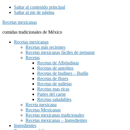
Saltar al contenido principal
Saltar al pie de página
Recetas mexicanas
comidas tradicionales de México
Recetas mexicanas
Recetas más recientes
Recetas mexicanas fáciles de preparar
Recetas
Recetas de Albóndigas
Recetas de antojitos
Recetas de budines – Budín
Recetas de flores
Recetas de galletas
Recetas mas ricas
Partes del carne
Recetas saludables
Receta mexicana
Recetas Mexicanas
Recetas mexicanas tradicionales
Recetas mexicanas – Ingredientes
Ingredientes