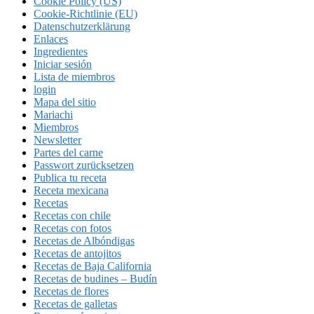
Cookie Policy (US)
Cookie-Richtlinie (EU)
Datenschutzerklärung
Enlaces
Ingredientes
Iniciar sesión
Lista de miembros
login
Mapa del sitio
Mariachi
Miembros
Newsletter
Partes del carne
Passwort zurücksetzen
Publica tu receta
Receta mexicana
Recetas
Recetas con chile
Recetas con fotos
Recetas de Albóndigas
Recetas de antojitos
Recetas de Baja California
Recetas de budines – Budín
Recetas de flores
Recetas de galletas