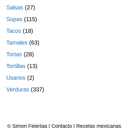
Salsas
(27)
Sopas
(115)
Tacos
(18)
Tamales
(63)
Tortas
(28)
Tortillas
(13)
Usarios
(2)
Verduras
(337)
© Simon Feiertag
|
Contacto
| Recetas mexicanas