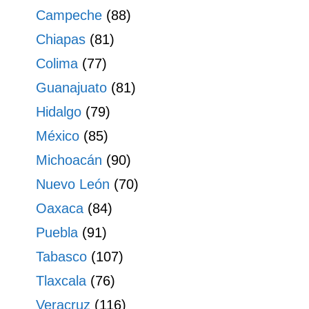
Campeche
(88)
Chiapas
(81)
Colima
(77)
Guanajuato
(81)
Hidalgo
(79)
México
(85)
Michoacán
(90)
Nuevo León
(70)
Oaxaca
(84)
Puebla
(91)
Tabasco
(107)
Tlaxcala
(76)
Veracruz
(116)