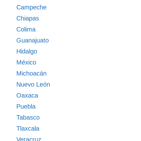
Campeche
Chiapas
Colima
Guanajuato
Hidalgo
México
Michoacán
Nuevo León
Oaxaca
Puebla
Tabasco
Tlaxcala
Veracruz