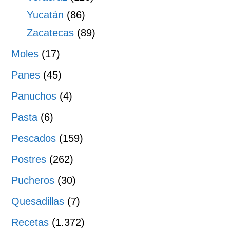
Yucatán
(86)
Zacatecas
(89)
Moles
(17)
Panes
(45)
Panuchos
(4)
Pasta
(6)
Pescados
(159)
Postres
(262)
Pucheros
(30)
Quesadillas
(7)
Recetas
(1.372)