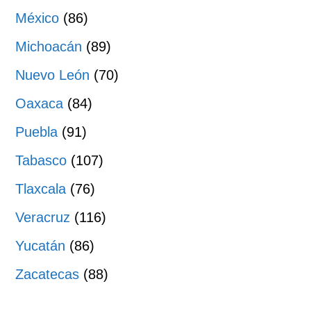
México
(86)
Michoacán
(89)
Nuevo León
(70)
Oaxaca
(84)
Puebla
(91)
Tabasco
(107)
Tlaxcala
(76)
Veracruz
(116)
Yucatán
(86)
Zacatecas
(88)