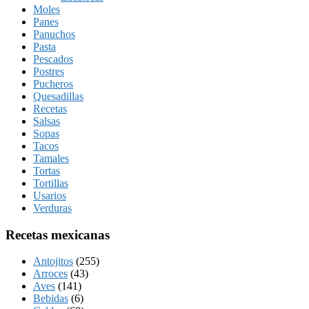
Moles
Panes
Panuchos
Pasta
Pescados
Postres
Pucheros
Quesadillas
Recetas
Salsas
Sopas
Tacos
Tamales
Tortas
Tortillas
Usarios
Verduras
Recetas mexicanas
Antojitos
(255)
Arroces
(43)
Aves
(141)
Bebidas
(6)