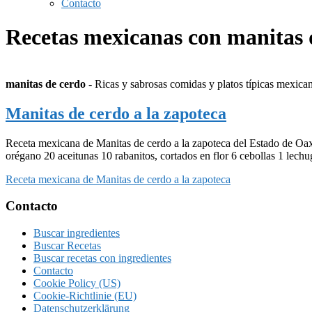
Contacto
Recetas mexicanas con manitas 
manitas de cerdo
- Ricas y sabrosas comidas y platos típicas mexican
Manitas de cerdo a la zapoteca
Receta mexicana de Manitas de cerdo a la zapoteca del Estado de Oaxa
orégano 20 aceitunas 10 rabanitos, cortados en flor 6 cebollas 1 lechu
Receta mexicana de Manitas de cerdo a la zapoteca
Footer
Contacto
Buscar ingredientes
Buscar Recetas
Buscar recetas con ingredientes
Contacto
Cookie Policy (US)
Cookie-Richtlinie (EU)
Datenschutzerklärung