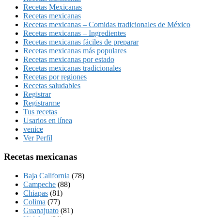
Recetas Mexicanas
Recetas mexicanas
Recetas mexicanas – Comidas tradicionales de México
Recetas mexicanas – Ingredientes
Recetas mexicanas fáciles de preparar
Recetas mexicanas más populares
Recetas mexicanas por estado
Recetas mexicanas tradicionales
Recetas por regiones
Recetas saludables
Registrar
Registrarme
Tus recetas
Usarios en línea
venice
Ver Perfil
Recetas mexicanas
Baja California
(78)
Campeche
(88)
Chiapas
(81)
Colima
(77)
Guanajuato
(81)