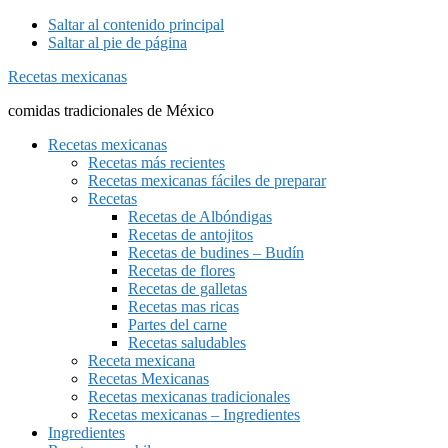
Saltar al contenido principal
Saltar al pie de página
Recetas mexicanas
comidas tradicionales de México
Recetas mexicanas
Recetas más recientes
Recetas mexicanas fáciles de preparar
Recetas
Recetas de Albóndigas
Recetas de antojitos
Recetas de budines – Budín
Recetas de flores
Recetas de galletas
Recetas mas ricas
Partes del carne
Recetas saludables
Receta mexicana
Recetas Mexicanas
Recetas mexicanas tradicionales
Recetas mexicanas – Ingredientes
Ingredientes