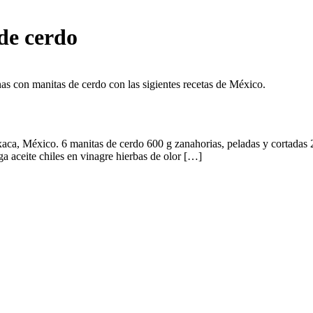
de cerdo
as con manitas de cerdo con las sigientes recetas de México.
ca, México. 6 manitas de cerdo 600 g zanahorias, peladas y cortadas 2
ga aceite chiles en vinagre hierbas de olor […]