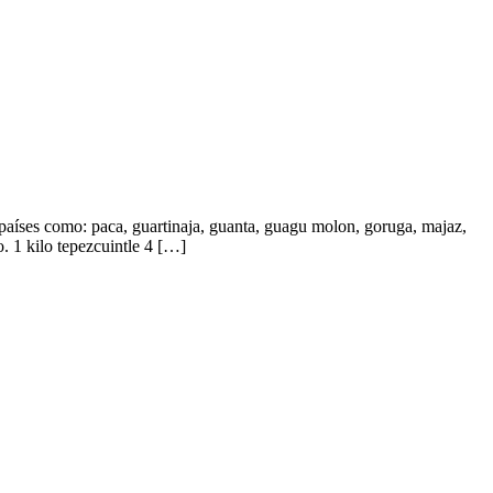
 países como: paca, guartinaja, guanta, guagu molon, goruga, majaz,
. 1 kilo tepezcuintle 4 […]