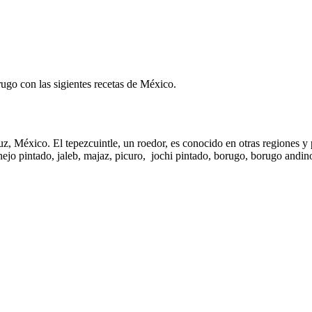
ugo con las sigientes recetas de México.
z, México. El tepezcuintle, un roedor, es conocido en otras regiones y
o pintado, jaleb, majaz, picuro, jochi pintado, borugo, borugo andino