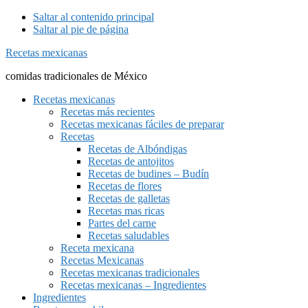
Saltar al contenido principal
Saltar al pie de página
Recetas mexicanas
comidas tradicionales de México
Recetas mexicanas
Recetas más recientes
Recetas mexicanas fáciles de preparar
Recetas
Recetas de Albóndigas
Recetas de antojitos
Recetas de budines – Budín
Recetas de flores
Recetas de galletas
Recetas mas ricas
Partes del carne
Recetas saludables
Receta mexicana
Recetas Mexicanas
Recetas mexicanas tradicionales
Recetas mexicanas – Ingredientes
Ingredientes