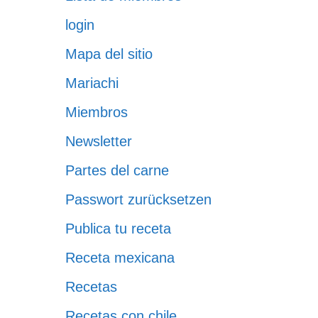
login
Mapa del sitio
Mariachi
Miembros
Newsletter
Partes del carne
Passwort zurücksetzen
Publica tu receta
Receta mexicana
Recetas
Recetas con chile