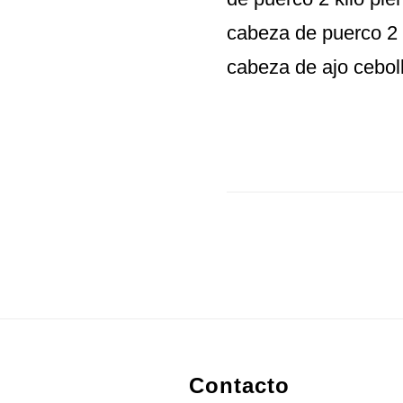
cabeza de puerco 2 
cabeza de ajo ceboll
Footer
Contacto