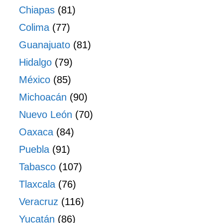
Chiapas
(81)
Colima
(77)
Guanajuato
(81)
Hidalgo
(79)
México
(85)
Michoacán
(90)
Nuevo León
(70)
Oaxaca
(84)
Puebla
(91)
Tabasco
(107)
Tlaxcala
(76)
Veracruz
(116)
Yucatán
(86)