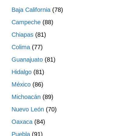
Baja California
(78)
Campeche
(88)
Chiapas
(81)
Colima
(77)
Guanajuato
(81)
Hidalgo
(81)
México
(86)
Michoacán
(89)
Nuevo León
(70)
Oaxaca
(84)
Puebla
(91)