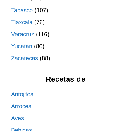
Tabasco
(107)
Tlaxcala
(76)
Veracruz
(116)
Yucatán
(86)
Zacatecas
(88)
Recetas de
Antojitos
Arroces
Aves
Bebidas