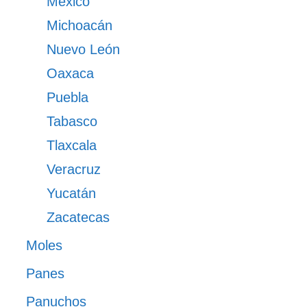
México
Michoacán
Nuevo León
Oaxaca
Puebla
Tabasco
Tlaxcala
Veracruz
Yucatán
Zacatecas
Moles
Panes
Panuchos