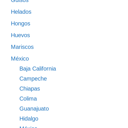
Guisos
Helados
Hongos
Huevos
Mariscos
México
Baja California
Campeche
Chiapas
Colima
Guanajuato
Hidalgo