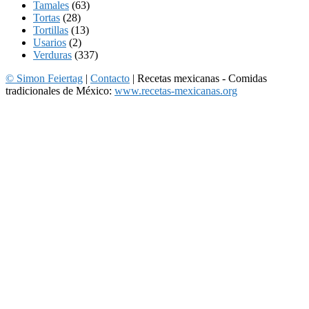
Tamales
(63)
Tortas
(28)
Tortillas
(13)
Usarios
(2)
Verduras
(337)
© Simon Feiertag
|
Contacto
| Recetas mexicanas - Comidas
tradicionales de México:
www.recetas-mexicanas.org