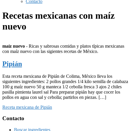
Contacto
Recetas mexicanas con maíz
nuevo
maíz nuevo
- Ricas y sabrosas comidas y platos típicas mexicanas
con maíz nuevo con las sigientes recetas de México.
Pipián
Esta receta mexicana de Pipián de Colima, México lleva los
siguientes ingredientes: 2 pollos grandes 1/4 kilo semilla de calabaza
100 g maíz nuevo 50 g manteca 1/2 cebolla fresca 3 ajos 2 chiles
pasilla pimienta laurel sal Para preparar pipián hay que cocer los
pollos en agua con sal y cebolla; partirlos en piezas. […]
Receta mexicana de Pipián
Footer
Contacto
Buscar ingredientes