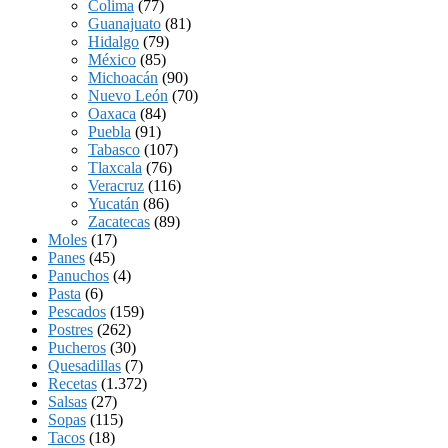
Colima
(77)
Guanajuato
(81)
Hidalgo
(79)
México
(85)
Michoacán
(90)
Nuevo León
(70)
Oaxaca
(84)
Puebla
(91)
Tabasco
(107)
Tlaxcala
(76)
Veracruz
(116)
Yucatán
(86)
Zacatecas
(89)
Moles
(17)
Panes
(45)
Panuchos
(4)
Pasta
(6)
Pescados
(159)
Postres
(262)
Pucheros
(30)
Quesadillas
(7)
Recetas
(1.372)
Salsas
(27)
Sopas
(115)
Tacos
(18)