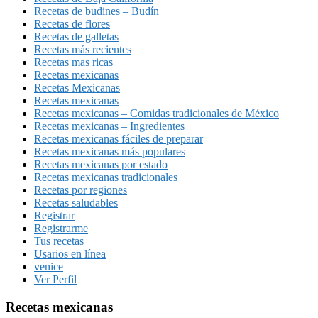
Recetas de budines – Budín
Recetas de flores
Recetas de galletas
Recetas más recientes
Recetas mas ricas
Recetas mexicanas
Recetas Mexicanas
Recetas mexicanas
Recetas mexicanas – Comidas tradicionales de México
Recetas mexicanas – Ingredientes
Recetas mexicanas fáciles de preparar
Recetas mexicanas más populares
Recetas mexicanas por estado
Recetas mexicanas tradicionales
Recetas por regiones
Recetas saludables
Registrar
Registrarme
Tus recetas
Usarios en línea
venice
Ver Perfil
Recetas mexicanas