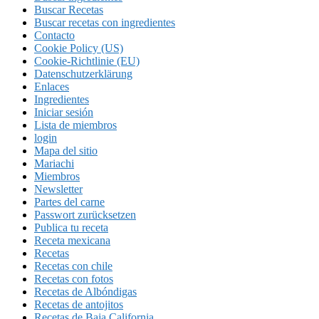
Buscar Recetas
Buscar recetas con ingredientes
Contacto
Cookie Policy (US)
Cookie-Richtlinie (EU)
Datenschutzerklärung
Enlaces
Ingredientes
Iniciar sesión
Lista de miembros
login
Mapa del sitio
Mariachi
Miembros
Newsletter
Partes del carne
Passwort zurücksetzen
Publica tu receta
Receta mexicana
Recetas
Recetas con chile
Recetas con fotos
Recetas de Albóndigas
Recetas de antojitos
Recetas de Baja California