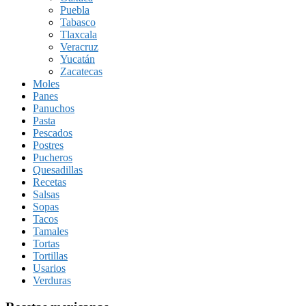
Puebla
Tabasco
Tlaxcala
Veracruz
Yucatán
Zacatecas
Moles
Panes
Panuchos
Pasta
Pescados
Postres
Pucheros
Quesadillas
Recetas
Salsas
Sopas
Tacos
Tamales
Tortas
Tortillas
Usarios
Verduras