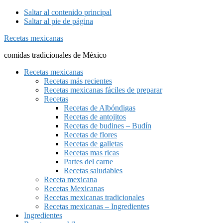
Saltar al contenido principal
Saltar al pie de página
Recetas mexicanas
comidas tradicionales de México
Recetas mexicanas
Recetas más recientes
Recetas mexicanas fáciles de preparar
Recetas
Recetas de Albóndigas
Recetas de antojitos
Recetas de budines – Budín
Recetas de flores
Recetas de galletas
Recetas mas ricas
Partes del carne
Recetas saludables
Receta mexicana
Recetas Mexicanas
Recetas mexicanas tradicionales
Recetas mexicanas – Ingredientes
Ingredientes